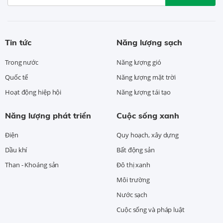
Tin tức
Năng lượng sạch
Trong nước
Năng lượng gió
Quốc tế
Năng lượng mặt trời
Hoạt động hiệp hội
Năng lượng tái tạo
Năng lượng phát triển
Cuộc sống xanh
Điện
Quy hoạch, xây dựng
Dầu khí
Bất động sản
Than - Khoáng sản
Đô thị xanh
Môi trường
Nước sạch
Cuộc sống và pháp luật