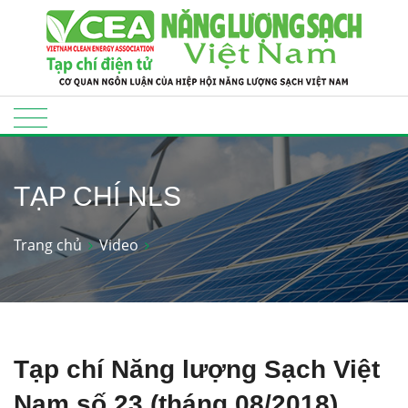
TẠP CHÍ NLS
Trang chủ
Video
Tạp chí Năng lượng Sạch Việt
Nam số 23 (tháng 08/2018)