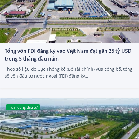
Tổng vốn FDI đăng ký vào Việt Nam đạt gần 25 tỷ USD
trong 5 tháng đầu năm
Theo số liệu do Cục Thống kê (Bộ Tài chính) vừa công bố, tổng
số vốn đầu tư nước ngoài (FDI) đăng ký...
Hoạt động đầu tư