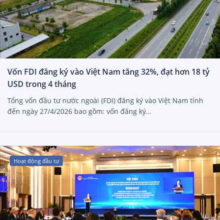
Vốn FDI đăng ký vào Việt Nam tăng 32%, đạt hơn 18 tỷ
USD trong 4 tháng
Tổng vốn đầu tư nước ngoài (FDI) đăng ký vào Việt Nam tính
đến ngày 27/4/2026 bao gồm: vốn đăng ký...
Hoạt động đầu tư