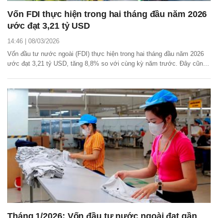
Vốn FDI thực hiện trong hai tháng đầu năm 2026
ước đạt 3,21 tỷ USD
14:46 | 08/03/2026
Vốn đầu tư nước ngoài (FDI) thực hiện trong hai tháng đầu năm 2026
ước đạt 3,21 tỷ USD, tăng 8,8% so với cùng kỳ năm trước. Đây cũng
là số vốn đầu tư trực tiếp nước ngoài thực hiện cao nhất của hai tháng
đầu năm trong 5 năm qua.
Tháng 1/2026: Vốn đầu tư nước ngoài đạt gần