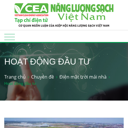
HOẠT ĐỘNG ĐẦU TƯ
Trang chủ
Chuyên đề
Điện mặt trời mái nhà
Hoạt động đầu tư