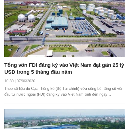
Tổng vốn FDI đăng ký vào Việt Nam đạt gần 25 tỷ
USD trong 5 tháng đầu năm
10:30 | 07/06/2026
Theo số liệu do Cục Thống kê (Bộ Tài chính) vừa công bố, tổng số vốn
đầu tư nước ngoài (FDI) đăng ký vào Việt Nam tính đến ngày
31/5/2026 đạt 24,81 tỷ USD, tăng 34,9% so với cùng kỳ năm trước.