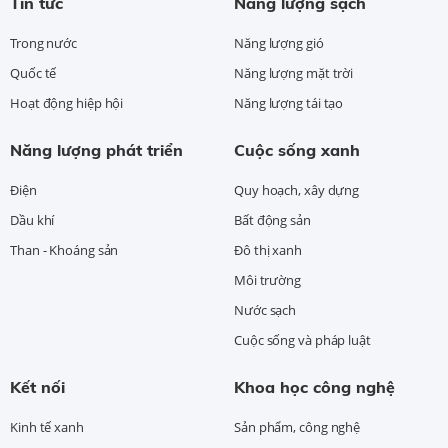
Tin tức
Năng lượng sạch
Trong nước
Năng lượng gió
Quốc tế
Năng lượng mặt trời
Hoạt động hiệp hội
Năng lượng tái tạo
Năng lượng phát triển
Cuộc sống xanh
Điện
Quy hoạch, xây dựng
Dầu khí
Bất động sản
Than - Khoáng sản
Đô thị xanh
Môi trường
Nước sạch
Cuộc sống và pháp luật
Kết nối
Khoa học công nghệ
Kinh tế xanh
Sản phẩm, công nghệ