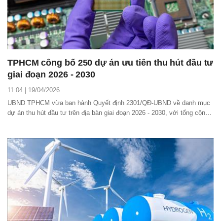
TPHCM công bố 250 dự án ưu tiên thu hút đầu tư
giai đoạn 2026 - 2030
11:04 | 19/04/2026
UBND TPHCM vừa ban hành Quyết định 2301/QĐ-UBND về danh mục
dự án thu hút đầu tư trên địa bàn giai đoạn 2026 - 2030, với tổng cộng
250 dự án thuộc nhiều lĩnh vực trọng điểm.