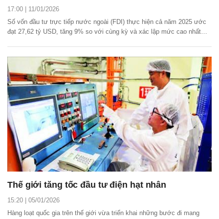
17:00 | 11/01/2026
Số vốn đầu tư trực tiếp nước ngoài (FDI) thực hiện cả năm 2025 ước
đạt 27,62 tỷ USD, tăng 9% so với cùng kỳ và xác lập mức cao nhất
trong giai đoạn 2021 - 2025.
Thế giới tăng tốc đầu tư điện hạt nhân
15:20 | 05/01/2026
Hàng loạt quốc gia trên thế giới vừa triển khai những bước đi mang