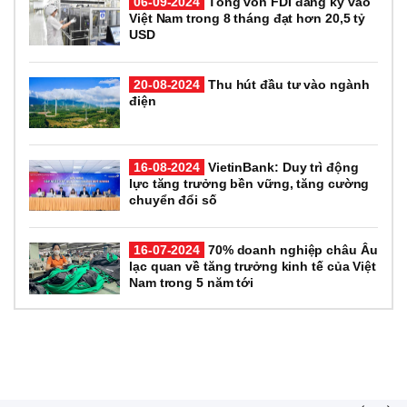
06-09-2024
Tổng vốn FDI đăng ký vào
Việt Nam trong 8 tháng đạt hơn 20,5 tỷ
USD
20-08-2024
Thu hút đầu tư vào ngành
điện
16-08-2024
VietinBank: Duy trì động
lực tăng trưởng bền vững, tăng cường
chuyển đổi số
16-07-2024
70% doanh nghiệp châu Âu
lạc quan về tăng trưởng kinh tế của Việt
Nam trong 5 năm tới