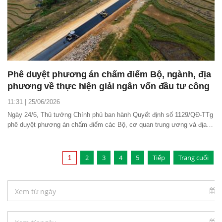
Phê duyệt phương án chấm điểm Bộ, ngành, địa
phương về thực hiện giải ngân vốn đầu tư công
11:31 | 25/06/2026
Ngày 24/6, Thủ tướng Chính phủ ban hành Quyết định số 1129/QĐ-TTg
phê duyệt phương án chấm điểm các Bộ, cơ quan trung ương và địa
phương về thực hiện giải ngân kế hoạch vốn đầu tư công.
2
3
4
5
Tiếp
Trang cuối
1