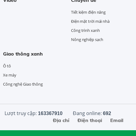
Tiết kiệm điện năng
Điện mặt trời mái nhà
Công trình xanh
Nông nghiệp sạch
Giao thông xanh
Ô tô
Xe máy
Công nghệ Giao thông
Lượt truy cập:
Đang online:
163367910
692
Địa chỉ
Điện thoại
Email