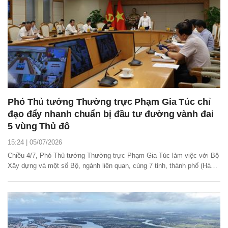
Phó Thủ tướng Thường trực Phạm Gia Túc chỉ
đạo đẩy nhanh chuẩn bị đầu tư đường vành đai
5 vùng Thủ đô
15:24 | 05/07/2026
Chiều 4/7, Phó Thủ tướng Thường trực Phạm Gia Túc làm việc với Bộ
Xây dựng và một số Bộ, ngành liên quan, cùng 7 tỉnh, thành phố (Hà
Nội, Ninh Bình, Hưng Yên, Hải Phòng, Bắc Ninh, Thái Nguyên, Phú
Thọ) về công tác chuẩn bị dự án đầu tư đường vành đai 5 vùng Thủ đô.