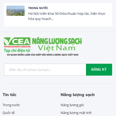
HOẠT ĐỘNG ĐẦU TƯ
Tổng vốn FDI đăng ký vào Việt Nam đạt gần 25 tỷ
USD trong 5 tháng...
ĐĂNG KÝ
Tin tức
Năng lượng sạch
Trong nước
Năng lượng gió
Quốc tế
Năng lượng mặt trời