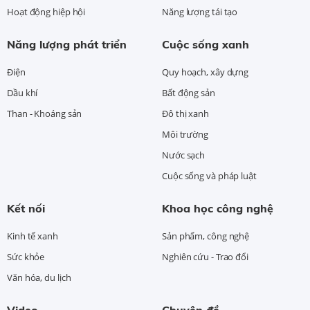
Hoạt động hiệp hội
Năng lượng tái tạo
Năng lượng phát triển
Cuộc sống xanh
Điện
Quy hoạch, xây dựng
Dầu khí
Bất động sản
Than - Khoáng sản
Đô thị xanh
Môi trường
Nước sạch
Cuộc sống và pháp luật
Kết nối
Khoa học công nghệ
Kinh tế xanh
Sản phẩm, công nghệ
Sức khỏe
Nghiên cứu - Trao đổi
Văn hóa, du lịch
Video
Chuyên đề