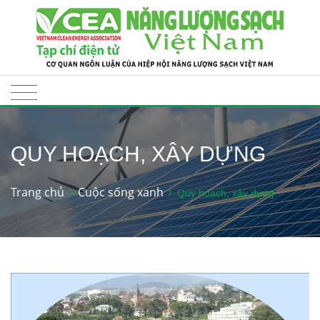
QUY HOẠCH, XÂY DỰNG
Trang chủ
Cuộc sống xanh
Quy hoạch, xây dựng