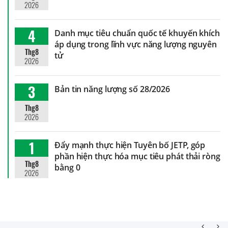
2026
4
Danh mục tiêu chuẩn quốc tế khuyến khích
áp dụng trong lĩnh vực năng lượng nguyên
Thg8
tử
2026
3
Bản tin năng lượng số 28/2026
Thg8
2026
1
Đẩy mạnh thực hiện Tuyên bố JETP, góp
phần hiện thực hóa mục tiêu phát thải ròng
Thg8
bằng 0
2026