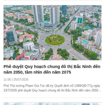
Phê duyệt Quy hoạch chung đô thị Bắc Ninh đến
năm 2050, tầm nhìn đến năm 2075
11:06 | 25/07/2026
Phó Thủ tướng Phạm Gia Túc đã ký Quyết định số 1389/QĐ-TTg ngày
23/7/2026 phê duyệt Quy hoạch chung đô thị Bắc Ninh đến năm 2050,
tầm nhìn đến năm 2075.