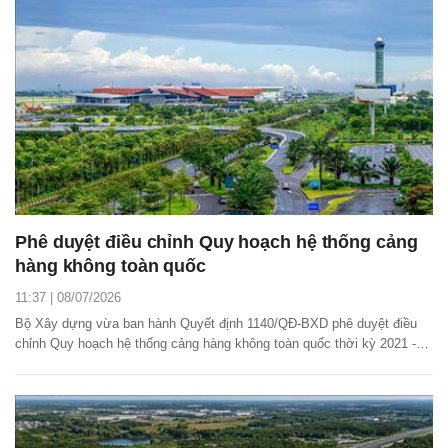
Phê duyệt điều chỉnh Quy hoạch hệ thống cảng
hàng không toàn quốc
11:37 | 08/07/2026
Bộ Xây dựng vừa ban hành Quyết định 1140/QĐ-BXD phê duyệt điều
chỉnh Quy hoạch hệ thống cảng hàng không toàn quốc thời kỳ 2021 -
2030, tầm nhìn đến năm 2050.