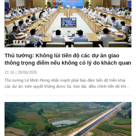
Thủ tướng: Không lùi tiến độ các dự án giao
thông trọng điểm nếu không có lý do khách quan
21:16 | 28/06/2026
Thủ tướng Lê Minh Hưng nhấn mạnh phải bảo đảm tiến độ triển khai
các dự án; kiên quyết không được lùi, kéo dài, điều chỉnh tiến độ khi
không có lý do khách quan chính đáng.