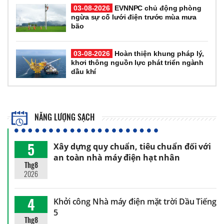
03-08-2026
EVNNPC chủ động phòng
ngừa sự cố lưới điện trước mùa mưa
bão
03-08-2026
Hoàn thiện khung pháp lý,
khơi thông nguồn lực phát triển ngành
dầu khí
NĂNG LƯỢNG SẠCH
5
Xây dựng quy chuẩn, tiêu chuẩn đối với
an toàn nhà máy điện hạt nhân
Thg8
2026
4
Khởi công Nhà máy điện mặt trời Dầu Tiếng
5
Thg8