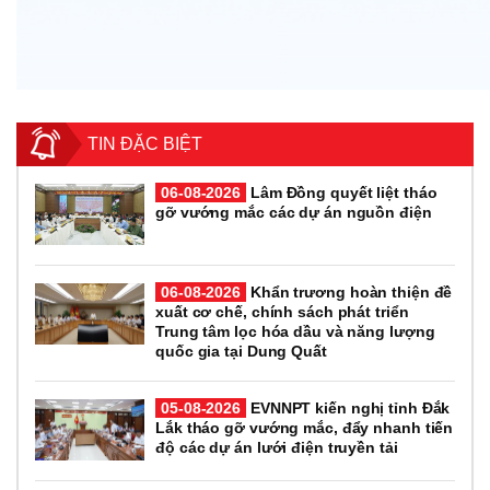
TIN ĐẶC BIỆT
06-08-2026
Lâm Đồng quyết liệt tháo
gỡ vướng mắc các dự án nguồn điện
06-08-2026
Khẩn trương hoàn thiện đề
xuất cơ chế, chính sách phát triển
Trung tâm lọc hóa dầu và năng lượng
quốc gia tại Dung Quất
05-08-2026
EVNNPT kiến nghị tỉnh Đắk
Lắk tháo gỡ vướng mắc, đẩy nhanh tiến
độ các dự án lưới điện truyền tải