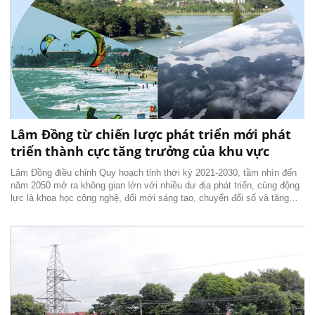
Lâm Đồng từ chiến lược phát triển mới phát
triển thành cực tăng trưởng của khu vực
Lâm Đồng điều chỉnh Quy hoạch tỉnh thời kỳ 2021-2030, tầm nhìn đến
năm 2050 mở ra không gian lớn với nhiều dư địa phát triển, cùng động
lực là khoa học công nghệ, đổi mới sáng tạo, chuyển đổi số và tăng
trưởng xanh. Quy hoạch mang tầm chiến lược dài hạn, trong đó đến
năm 2030, trở thành tỉnh phát...