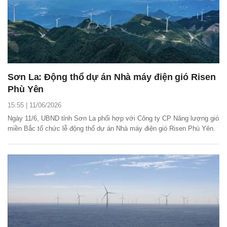
Sơn La: Động thổ dự án Nhà máy điện gió Risen
Phù Yên
15:55 | 11/06/2026
Ngày 11/6, UBND tỉnh Sơn La phối hợp với Công ty CP Năng lượng gió
miền Bắc tổ chức lễ động thổ dự án Nhà máy điện gió Risen Phù Yên.