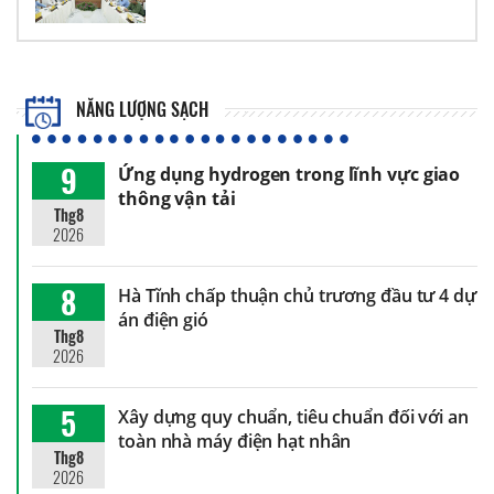
NĂNG LƯỢNG SẠCH
9
Ứng dụng hydrogen trong lĩnh vực giao
thông vận tải
Thg8
2026
8
Hà Tĩnh chấp thuận chủ trương đầu tư 4 dự
án điện gió
Thg8
2026
5
Xây dựng quy chuẩn, tiêu chuẩn đối với an
toàn nhà máy điện hạt nhân
Thg8
2026