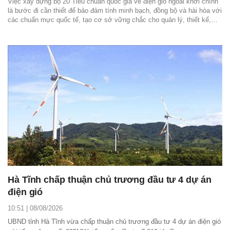
Việc xây dựng bộ 20 Tiêu chuẩn quốc gia về điện gió ngoài khơi chính
là bước đi cần thiết để bảo đảm tính minh bạch, đồng bộ và hài hòa với
các chuẩn mực quốc tế, tạo cơ sở vững chắc cho quản lý, thiết kế,
đầu tư, vận hành và đánh giá hiệu quả các dự án điện gió ngoài khơi.
Hà Tĩnh chấp thuận chủ trương đầu tư 4 dự án
điện gió
10:51 | 08/08/2026
UBND tỉnh Hà Tĩnh vừa chấp thuận chủ trương đầu tư 4 dự án điện gió