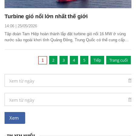
Turbine gió nổi lớn nhất thế giới
14:06 | 25/05/2026
Tập đoàn Tam Hiệp hoàn thành lắp đặt turbine gió nổi 16 MW ở vùng
nước sâu ngoài khơi tỉnh Quảng Đông, Trung Quốc có thể cung cấp
điện cho 24.000 hộ gia đình.
2
3
4
5
Tiếp
Trang cuối
1