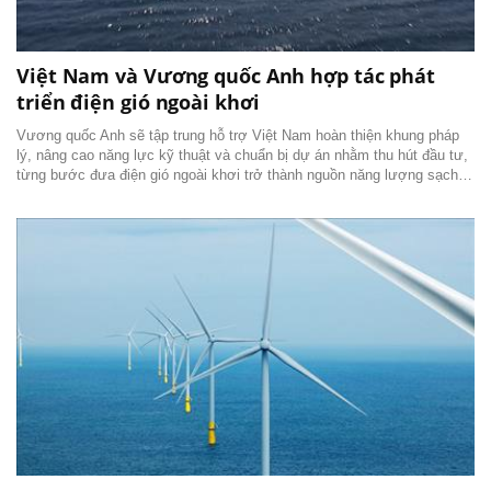
Việt Nam và Vương quốc Anh hợp tác phát
triển điện gió ngoài khơi
Vương quốc Anh sẽ tập trung hỗ trợ Việt Nam hoàn thiện khung pháp
lý, nâng cao năng lực kỹ thuật và chuẩn bị dự án nhằm thu hút đầu tư,
từng bước đưa điện gió ngoài khơi trở thành nguồn năng lượng sạch,
ổn định trong hệ thống điện quốc gia.