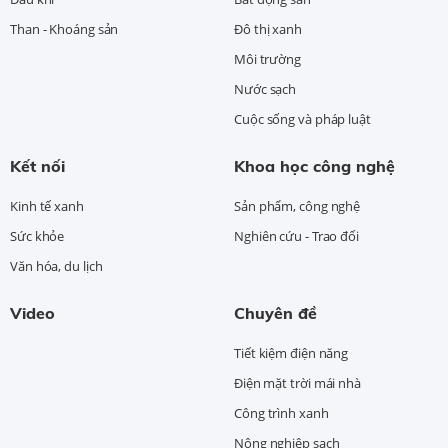
Than - Khoáng sản
Đô thị xanh
Môi trường
Nước sạch
Cuộc sống và pháp luật
Kết nối
Khoa học công nghệ
Kinh tế xanh
Sản phẩm, công nghệ
Sức khỏe
Nghiên cứu - Trao đổi
Văn hóa, du lịch
Video
Chuyên đề
Tiết kiệm điện năng
Điện mặt trời mái nhà
Công trình xanh
Nông nghiệp sạch