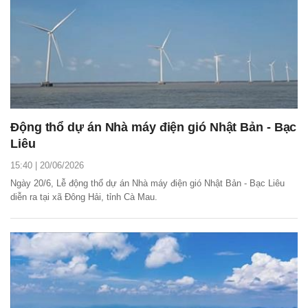
Động thổ dự án Nhà máy điện gió Nhật Bản - Bạc
Liêu
15:40 | 20/06/2026
Ngày 20/6, Lễ động thổ dự án Nhà máy điện gió Nhật Bản - Bạc Liêu
diễn ra tại xã Đông Hải, tỉnh Cà Mau.