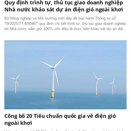
Quy định trình tự, thủ tục giao doanh nghiệp
Nhà nước khảo sát dự án điện gió ngoài khơi
Bộ Nông nghiệp và Môi trường mới đây đã ban hành Thông tư số
79/2025/TT-BNNMT quy định chi tiết trình tự, thủ tục giao doanh nghiệp
do Nhà nước nắm giữ 100% vốn điều lệ thực hiện khảo sát dự án điện
gió ngoài khơi trước khi lựa chọn nhà đầu tư.
Công bố 20 Tiêu chuẩn quốc gia về điện gió
ngoài khơi