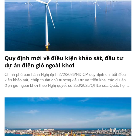
Quy định mới về điều kiện khảo sát, đầu tư
dự án điện gió ngoài khơi
Chính phủ ban hành Nghị định 272/2026/NĐ-CP quy định chi tiết điều
kiện khảo sát, chấp thuận chủ trương đầu tư và triển khai các dự án
điện gió ngoài khơi theo Nghị quyết số 253/2025/QH15 của Quốc hội về
các cơ chế, chính sách phát triển năng lượng quốc gia giai đoạn 2026 -
2030.