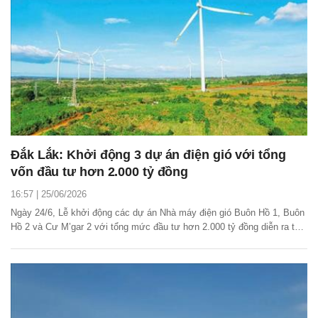
Đắk Lắk: Khởi động 3 dự án điện gió với tổng
vốn đầu tư hơn 2.000 tỷ đồng
16:57 | 25/06/2026
Ngày 24/6, Lễ khởi động các dự án Nhà máy điện gió Buôn Hồ 1, Buôn
Hồ 2 và Cư M’gar 2 với tổng mức đầu tư hơn 2.000 tỷ đồng diễn ra tại
xã Ea Tul, tỉnh Đắk Lắk.