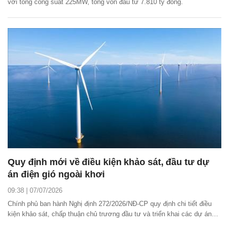
với tổng công suất 225MW, tổng vốn đầu tư 7.810 tỷ đồng.
Quy định mới về điều kiện khảo sát, đầu tư dự
án điện gió ngoài khơi
09:38 | 07/07/2026
Chính phủ ban hành Nghị định 272/2026/NĐ-CP quy định chi tiết điều
kiện khảo sát, chấp thuận chủ trương đầu tư và triển khai các dự án
điện gió ngoài khơi theo Nghị quyết số 253/2025/QH15 của Quốc hội về