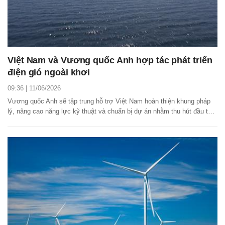
Việt Nam và Vương quốc Anh hợp tác phát triển
điện gió ngoài khơi
09:36 | 11/06/2026
Vương quốc Anh sẽ tập trung hỗ trợ Việt Nam hoàn thiện khung pháp
lý, nâng cao năng lực kỹ thuật và chuẩn bị dự án nhằm thu hút đầu tư,
từng bước đưa điện gió ngoài khơi trở thành nguồn năng lượng sạch,
ổn định trong hệ thống điện quốc gia.