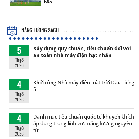
bão
NĂNG LƯỢNG SẠCH
5
Xây dựng quy chuẩn, tiêu chuẩn đối với
an toàn nhà máy điện hạt nhân
Thg8
2026
4
Khởi công Nhà máy điện mặt trời Dầu Tiếng
5
Thg8
2026
4
Danh mục tiêu chuẩn quốc tế khuyến khích
áp dụng trong lĩnh vực năng lượng nguyên
Thg8
tử
2026