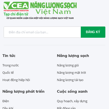
ĐĂNG KÝ
Tin tức
Năng lượng sạch
Trong nước
Năng lượng gió
Quốc tế
Năng lượng mặt trời
Hoạt động hiệp hội
Năng lượng tái tạo
Năng lượng phát triển
Cuộc sống xanh
Điện
Quy hoạch, xây dựng
Dầu khí
Bất động sản