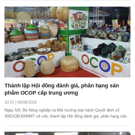
bạch hóa nguồn gốc thủy sản khai thác và nâng cao hiệu quả quản lý
hạ tầng cảng cá.
Thành lập Hội đồng đánh giá, phân hạng sản
phẩm OCOP cấp trung ương
10:57 | 06/08/2026
Ngày 5/8, Bộ Nông nghiệp và Môi trưởng ban hành Quyết định số
3081/QĐ-BNNMT về việc thành lập Hội đồng đánh giá, phân hạng sản
phẩm mỗi xã một sản phẩm (OCOP) cấp trung ương.