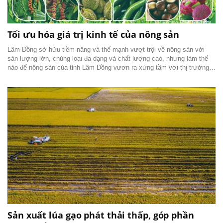
Tối ưu hóa giá trị kinh tế của nông sản
Lâm Đồng sở hữu tiềm năng và thế mạnh vượt trội về nông sản với
sản lượng lớn, chủng loại đa dạng và chất lượng cao, nhưng làm thế
nào để nông sản của tỉnh Lâm Đồng vươn ra xứng tầm với thị trường
trong nước và quốc tế.
Sản xuất lúa gạo phát thải thấp, góp phần