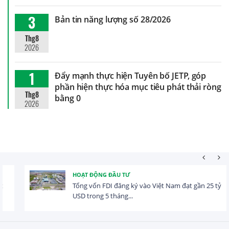
3
Bản tin năng lượng số 28/2026
Thg8
2026
1
Đẩy mạnh thực hiện Tuyên bố JETP, góp
phần hiện thực hóa mục tiêu phát thải ròng
Thg8
bằng 0
2026
HOẠT ĐỘNG ĐẦU TƯ
Tổng vốn FDI đăng ký vào Việt Nam đạt gần 25 tỷ
USD trong 5 tháng...