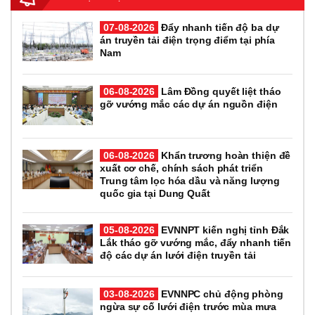
07-08-2026
Đẩy nhanh tiến độ ba dự
án truyền tải điện trọng điểm tại phía
Nam
06-08-2026
Lâm Đồng quyết liệt tháo
gỡ vướng mắc các dự án nguồn điện
06-08-2026
Khẩn trương hoàn thiện đề
xuất cơ chế, chính sách phát triển
Trung tâm lọc hóa dầu và năng lượng
quốc gia tại Dung Quất
05-08-2026
EVNNPT kiến nghị tỉnh Đắk
Lắk tháo gỡ vướng mắc, đẩy nhanh tiến
độ các dự án lưới điện truyền tải
03-08-2026
EVNNPC chủ động phòng
ngừa sự cố lưới điện trước mùa mưa