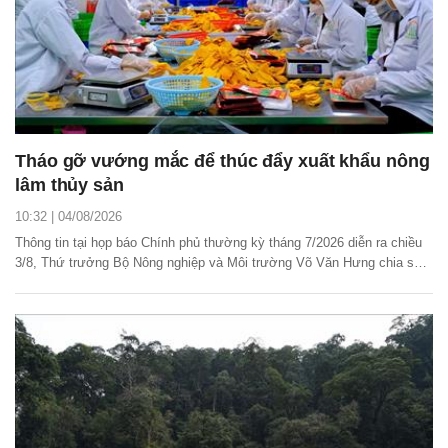
Tháo gỡ vướng mắc để thúc đẩy xuất khẩu nông
lâm thủy sản
10:32 | 04/08/2026
Thông tin tại họp báo Chính phủ thường kỳ tháng 7/2026 diễn ra chiều
3/8, Thứ trưởng Bộ Nông nghiệp và Môi trường Võ Văn Hưng chia sẻ
những giải pháp trước mắt và lâu dài để tháo gỡ khó khăn, vướng mắc
nhằm thúc đẩy xuất khẩu nông lâm thủy sản.