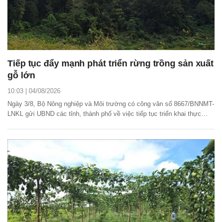
Tiếp tục đẩy mạnh phát triển rừng trồng sản xuất
gỗ lớn
10:03 | 04/08/2026
Ngày 3/8, Bộ Nông nghiệp và Môi trường có công văn số 8667/BNNMT-
LNKL gửi UBND các tỉnh, thành phố về việc tiếp tục triển khai thực
hiện Kế hoạch phát triển rừng trồng sản xuất gỗ lớn giai đoạn 2024 –
2030.