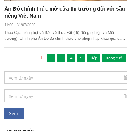
Ấn Độ chính thức mở cửa thị trường đối với sầu
riêng Việt Nam
11:00 | 31/07/2026
Theo Cục Trồng trọt và Bảo vệ thực vật (Bộ Nông nghiệp và Môi
trường), Chính phủ Ấn Độ đã chính thức cho phép nhập khẩu quả sầu
riêng tươi của Việt Nam để tiêu dùng.
2
3
4
5
Tiếp
Trang cuối
1