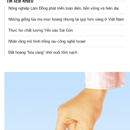
TIN XEM NHIỀU
Nông nghiệp Lâm Đồng phát triển toàn diện, bền vững và hiện đại
Những giống lúa ma mọc hoang nhưng lại quý hơn vàng ở Việt Nam
Thực hư chất lượng Yến sào Sài Gòn
Nhân rộng mô hình trồng rau công nghệ Israel
Đất hoang “hóa vàng” nhờ nuôi tôm sạch