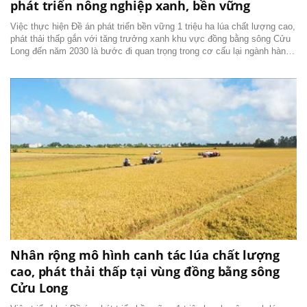
phát triển nông nghiệp xanh, bền vững
Việc thực hiện Đề án phát triển bền vững 1 triệu ha lúa chất lượng cao,
phát thải thấp gắn với tăng trưởng xanh khu vực đồng bằng sông Cửu
Long đến năm 2030 là bước đi quan trọng trong cơ cấu lại ngành hàng
lúa gạo vùng đồng bằng sông Cửu Long, hướng tới phát triển nông
nghiệp xanh, bền vững và có...
Nhân rộng mô hình canh tác lúa chất lượng
cao, phát thải thấp tại vùng đồng bằng sông
Cửu Long