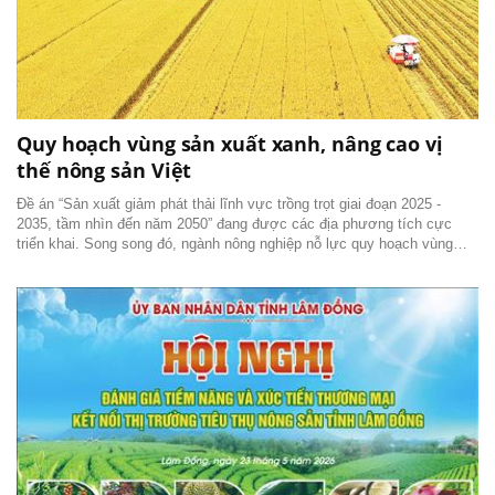
Quy hoạch vùng sản xuất xanh, nâng cao vị
thế nông sản Việt
Đề án “Sản xuất giảm phát thải lĩnh vực trồng trọt giai đoạn 2025 -
2035, tầm nhìn đến năm 2050” đang được các địa phương tích cực
triển khai. Song song đó, ngành nông nghiệp nỗ lực quy hoạch vùng
sản xuất và chuẩn hóa đo lường phát thải.