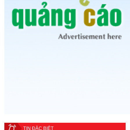
TIN ĐẶC BIỆT