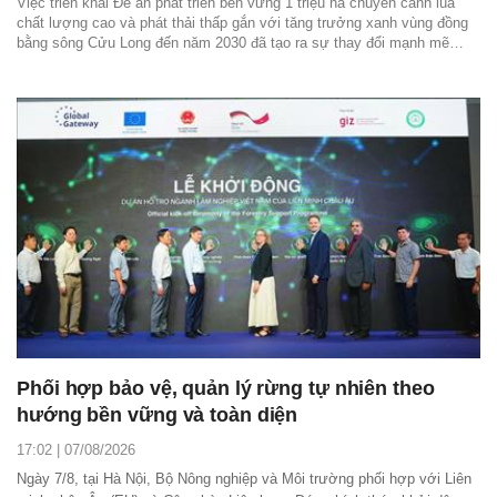
Việc triển khai Đề án phát triển bền vững 1 triệu ha chuyên canh lúa
chất lượng cao và phát thải thấp gắn với tăng trưởng xanh vùng đồng
bằng sông Cửu Long đến năm 2030 đã tạo ra sự thay đổi mạnh mẽ
trong tư duy sản xuất nông nghiệp.
Phối hợp bảo vệ, quản lý rừng tự nhiên theo
hướng bền vững và toàn diện
17:02 | 07/08/2026
Ngày 7/8, tại Hà Nội, Bộ Nông nghiệp và Môi trường phối hợp với Liên