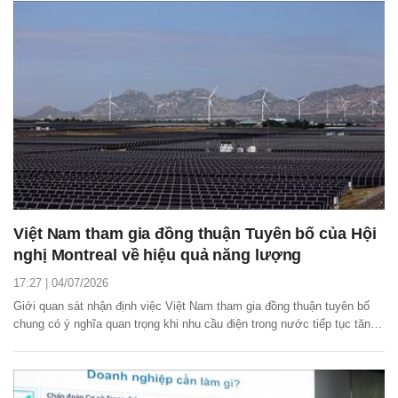
lượng, thúc đẩy tăng trưởng...
Việt Nam tham gia đồng thuận Tuyên bố của Hội
nghị Montreal về hiệu quả năng lượng
17:27 | 04/07/2026
Giới quan sát nhận định việc Việt Nam tham gia đồng thuận tuyên bố
chung có ý nghĩa quan trọng khi nhu cầu điện trong nước tiếp tục tăng
cùng quá trình công nghiệp hóa, đô thị hóa và chuyển đổi số.