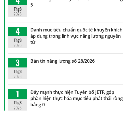
4
5
Thg8
2026
4
Danh mục tiêu chuẩn quốc tế khuyến khích
áp dụng trong lĩnh vực năng lượng nguyên
Thg8
tử
2026
3
Bản tin năng lượng số 28/2026
Thg8
2026
1
Đẩy mạnh thực hiện Tuyên bố JETP, góp
phần hiện thực hóa mục tiêu phát thải ròng
Thg8
bằng 0
2026