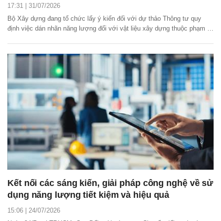
17:31 | 31/07/2026
Bộ Xây dựng đang tổ chức lấy ý kiến đối với dự thảo Thông tư quy
định việc dán nhãn năng lượng đối với vật liệu xây dựng thuộc phạm vi
quản lý của Bộ nhằm cụ thể hóa các quy định của Luật Sử dụng năng
lượng tiết kiệm và hiệu quả.
Kết nối các sáng kiến, giải pháp công nghệ về sử
dụng năng lượng tiết kiệm và hiệu quả
15:06 | 24/07/2026