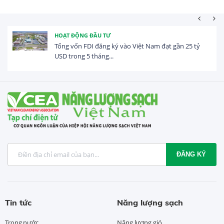
HOẠT ĐỘNG ĐẦU TƯ
Tổng vốn FDI đăng ký vào Việt Nam đạt gần 25 tỷ
USD trong 5 tháng...
ĐĂNG KÝ
Tin tức
Năng lượng sạch
Trong nước
Năng lượng gió