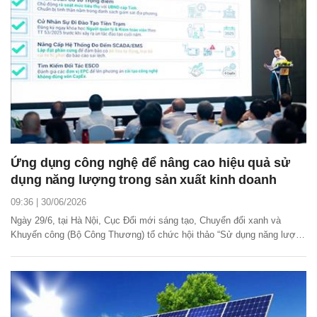
Ứng dụng công nghệ để nâng cao hiệu quả sử
dụng năng lượng trong sản xuất kinh doanh
09:36 | 30/06/2026
Ngày 29/6, tại Hà Nội, Cục Đổi mới sáng tạo, Chuyển đổi xanh và
Khuyến công (Bộ Công Thương) tổ chức hội thảo “Sử dụng năng lượng
tiết kiệm và hiệu quả: Lực đẩy từ chính sách và công nghệ”.