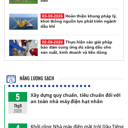
bão
03-08-2026
Hoàn thiện khung pháp lý,
khơi thông nguồn lực phát triển ngành
dầu khí
02-08-2026
Thực hiện các giải pháp
bảo đảm cung ứng đủ xăng dầu cho
sản xuất, kinh doanh và tiêu dùng
NĂNG LƯỢNG SẠCH
5
Xây dựng quy chuẩn, tiêu chuẩn đối với
an toàn nhà máy điện hạt nhân
Thg8
2026
Khởi công Nhà máy điện mặt trời Dầu Tiếng