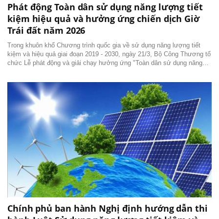
Phát động Toàn dân sử dụng năng lượng tiết
kiệm hiệu quả và hưởng ứng chiến dịch Giờ
Trái đất năm 2026
Trong khuôn khổ Chương trình quốc gia về sử dụng năng lượng tiết
kiệm và hiệu quả giai đoạn 2019 - 2030, ngày 21/3, Bộ Công Thương tổ
chức Lễ phát động và giải chạy hưởng ứng "Toàn dân sử dụng năng
lượng tiết kiệm hiệu quả và hưởng ứng chiến dịch Giờ Trái đất năm
2026" tại không gian văn hóa sáng...
Chính phủ ban hành Nghị định hướng dẫn thi