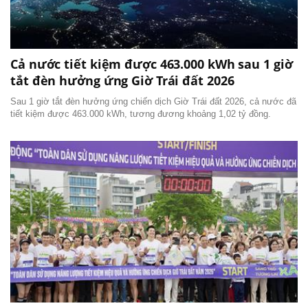
Cả nước tiết kiệm được 463.000 kWh sau 1 giờ
tắt đèn hưởng ứng Giờ Trái đất 2026
Sau 1 giờ tắt đèn hưởng ứng chiến dịch Giờ Trái đất 2026, cả nước đã
tiết kiệm được 463.000 kWh, tương đương khoảng 1,02 tỷ đồng.