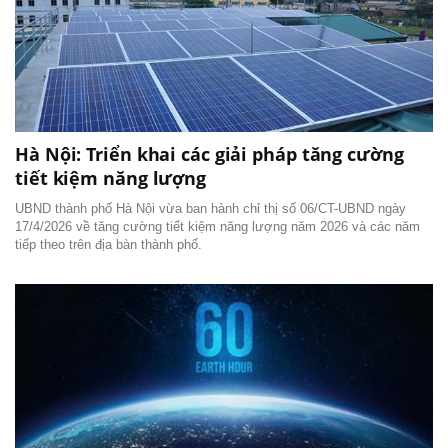
Hà Nội: Triển khai các giải pháp tăng cường
tiết kiệm năng lượng
UBND thành phố Hà Nội vừa ban hành chỉ thị số 06/CT-UBND ngày
17/4/2026 về tăng cường tiết kiệm năng lượng năm 2026 và các năm
tiếp theo trên địa bàn thành phố.