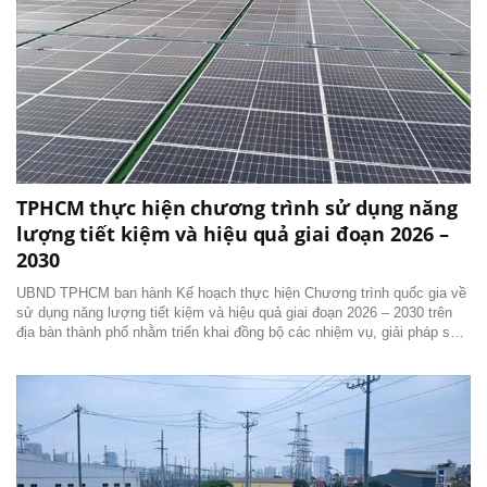
TPHCM thực hiện chương trình sử dụng năng
lượng tiết kiệm và hiệu quả giai đoạn 2026 –
2030
UBND TPHCM ban hành Kế hoạch thực hiện Chương trình quốc gia về
sử dụng năng lượng tiết kiệm và hiệu quả giai đoạn 2026 – 2030 trên
địa bàn thành phố nhằm triển khai đồng bộ các nhiệm vụ, giải pháp sử
dụng năng lượng tiết kiệm và hiệu quả, góp phần bảo đảm an ninh năng
lượng, thúc đẩy tăng trưởng...