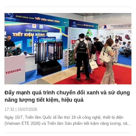
tại TPHCM.
Đẩy mạnh quá trình chuyển đổi xanh và sử dụng
năng lượng tiết kiệm, hiệu quả
17:32 | 15/07/2026
Ngày 15/7, Triển lãm Quốc tế lần thứ 19 về công nghệ, thiết bị điện
(Vietnam ETE 2026) và Triển lãm Sản phẩm tiết kiệm năng lượng, năng
lượng xanh (Greenergy Expo 2026) khai mạc tại TPHCM.