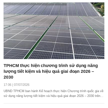
TPHCM thực hiện chương trình sử dụng năng
lượng tiết kiệm và hiệu quả giai đoạn 2026 –
2030
17:06 | 07/07/2026
UBND TPHCM ban hành Kế hoạch thực hiện Chương trình quốc gia về
sử dụng năng lượng tiết kiệm và hiệu quả giai đoạn 2026 – 2030 trên
địa bàn thành phố nhằm triển khai đồng bộ các nhiệm vụ, giải pháp sử
dụng năng lượng tiết kiệm và hiệu quả, góp phần bảo đảm an ninh năng