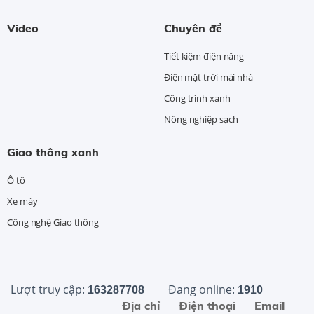
Video
Chuyên đề
Tiết kiệm điện năng
Điện mặt trời mái nhà
Công trình xanh
Nông nghiệp sạch
Giao thông xanh
Ô tô
Xe máy
Công nghệ Giao thông
Lượt truy cập:
Đang online:
163287708
1910
Địa chỉ
Điện thoại
Email