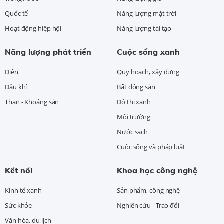
Quốc tế
Năng lượng mặt trời
Hoạt động hiệp hội
Năng lượng tái tạo
Năng lượng phát triển
Cuộc sống xanh
Điện
Quy hoạch, xây dựng
Dầu khí
Bất động sản
Than - Khoáng sản
Đô thị xanh
Môi trường
Nước sạch
Cuộc sống và pháp luật
Kết nối
Khoa học công nghệ
Kinh tế xanh
Sản phẩm, công nghệ
Sức khỏe
Nghiên cứu - Trao đổi
Văn hóa, du lịch