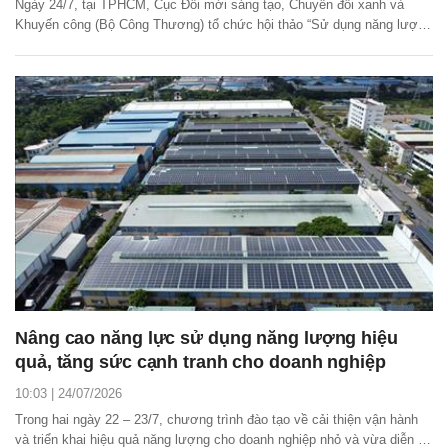
Ngày 24/7, tại TPHCM, Cục Đổi mới sáng tạo, Chuyển đổi xanh và
Khuyến công (Bộ Công Thương) tổ chức hội thảo “Sử dụng năng lượng
tiết kiệm và hiệu quả: Lực đẩy từ chính sách và công nghệ”.
Nâng cao năng lực sử dụng năng lượng hiệu
quả, tăng sức cạnh tranh cho doanh nghiệp
10:03 | 24/07/2026
Trong hai ngày 22 – 23/7, chương trình đào tạo về cải thiện vận hành
và triển khai hiệu quả năng lượng cho doanh nghiệp nhỏ và vừa diễn ra