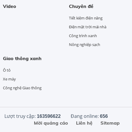
Video
Chuyên đề
Tiết kiệm điện năng
Điện mặt trời mái nhà
Công trình xanh
Nông nghiệp sạch
Giao thông xanh
Ô tô
Xe máy
Công nghệ Giao thông
Lượt truy cập:
Đang online:
163596622
656
Mời quảng cáo
Liên hệ
Sitemap