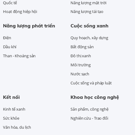
Quốc tế
Năng lượng mặt trời
Hoạt động hiệp hội
Năng lượng tái tạo
Năng lượng phát triển
Cuộc sống xanh
Điện
Quy hoạch, xây dựng
Dầu khí
Bất động sản
Than - Khoáng sản
Đô thị xanh
Môi trường
Nước sạch
Cuộc sống và pháp luật
Kết nối
Khoa học công nghệ
Kinh tế xanh
Sản phẩm, công nghệ
Sức khỏe
Nghiên cứu - Trao đổi
Văn hóa, du lịch