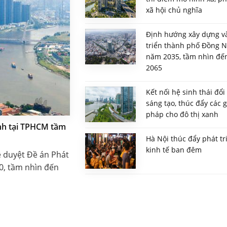
xã hội chủ nghĩa
Định hướng xây dựng v
triển thành phố Đồng N
năm 2035, tầm nhìn đế
2065
Kết nối hệ sinh thái đổi
sáng tạo, thúc đẩy các g
pháp cho đô thị xanh
inh tại TPHCM tầm
Hà Nội thúc đẩy phát tr
kinh tế ban đêm
 duyệt Đề án Phát
30, tầm nhìn đến