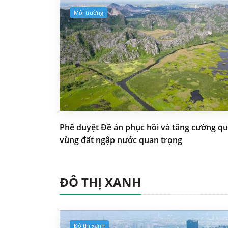
Môi trường
Phê duyệt Đề án phục hồi và tăng cường qu
vùng đất ngập nước quan trọng
ĐÔ THỊ XANH
Đô thị xanh