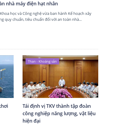
àn nhà máy điện hạt nhân
 Khoa học và Công nghệ vừa ban hành Kế hoạch xây
g quy chuẩn, tiêu chuẩn đối với an toàn nhà...
Than - Khoáng sản
khơi
Tái định vị TKV thành tập đoàn
công nghiệp năng lượng, vật liệu
hiện đại