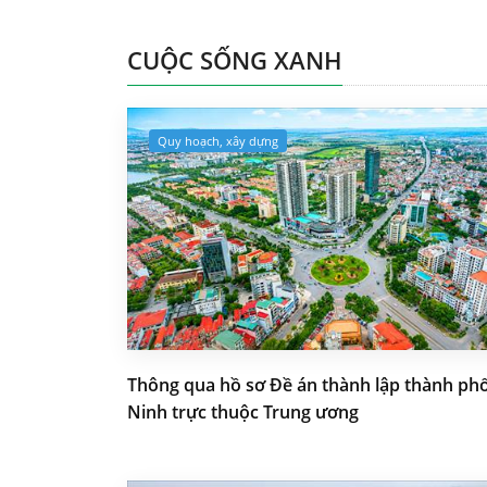
CUỘC SỐNG XANH
Quy hoạch, xây dựng
Thông qua hồ sơ Đề án thành lập thành ph
Ninh trực thuộc Trung ương