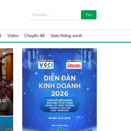
Tìm
ệ
Video
Chuyên đề
Giao thông xanh
tác