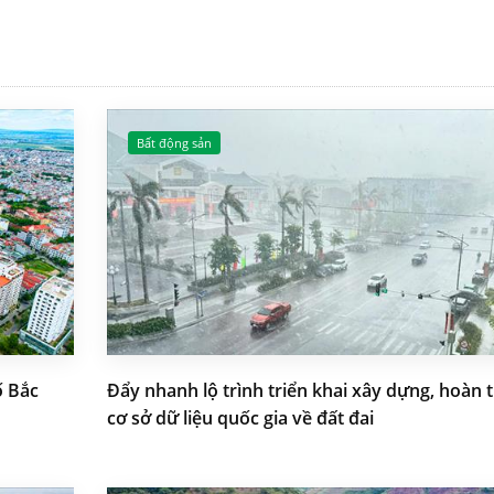
Bất động sản
ố Bắc
Đẩy nhanh lộ trình triển khai xây dựng, hoàn 
cơ sở dữ liệu quốc gia về đất đai