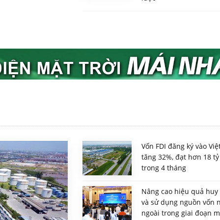
Vốn FDI đăng ký vào Vi
tăng 32%, đạt hơn 18 t
trong 4 tháng
Nâng cao hiệu quả huy
và sử dụng nguồn vốn 
ngoài trong giai đoạn m