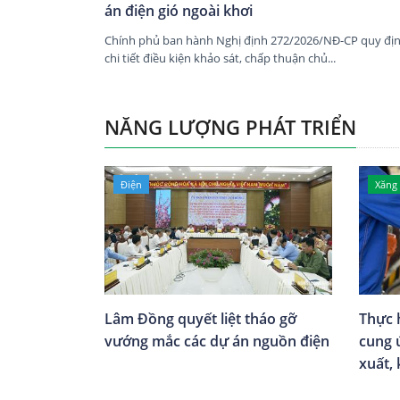
án điện gió ngoài khơi
Chính phủ ban hành Nghị định 272/2026/NĐ-CP quy đị
chi tiết điều kiện khảo sát, chấp thuận chủ...
NĂNG LƯỢNG PHÁT TRIỂN
Điện
Xăng
Lâm Đồng quyết liệt tháo gỡ
Thực 
vướng mắc các dự án nguồn điện
cung 
xuất,