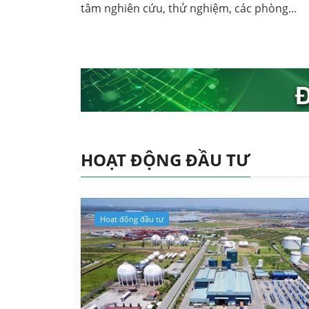
tâm nghiên cứu, thử nghiệm, các phòng...
HOẠT ĐỘNG ĐẦU TƯ
Hoạt động đầu tư