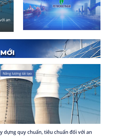
với an
Năng lượng tái tạo
y dựng quy chuẩn, tiêu chuẩn đối với an