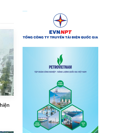
thiện