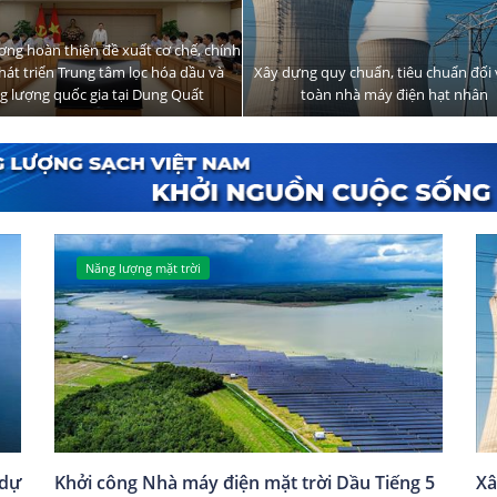
ơng hoàn thiện đề xuất cơ chế, chính
hát triển Trung tâm lọc hóa dầu và
Xây dựng quy chuẩn, tiêu chuẩn đối 
g lượng quốc gia tại Dung Quất
toàn nhà máy điện hạt nhân
Năng lượng mặt trời
 dự
Khởi công Nhà máy điện mặt trời Dầu Tiếng 5
Xâ