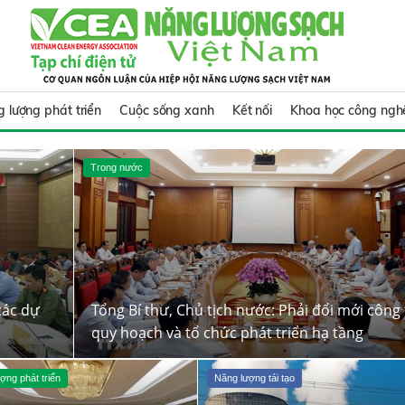
 lượng phát triển
Cuộc sống xanh
Kết nối
Khoa học công ngh
Trong nước
các dự
Tổng Bí thư, Chủ tịch nước: Phải đổi mới công 
quy hoạch và tổ chức phát triển hạ tầng
ợng phát triển
Năng lượng tái tạo