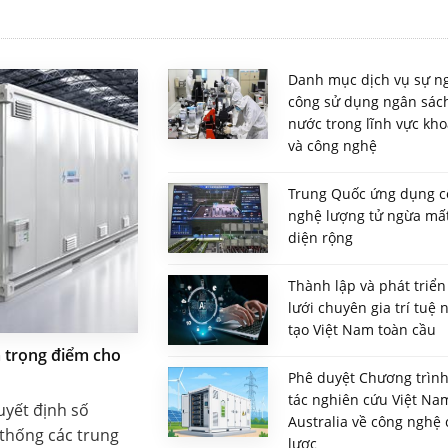
Danh mục dịch vụ sự n
công sử dụng ngân sác
nước trong lĩnh vực kho
và công nghệ
Trung Quốc ứng dụng c
nghệ lượng tử ngừa mấ
diện rộng
Thành lập và phát triể
lưới chuyên gia trí tuệ
tạo Việt Nam toàn cầu
m trọng điểm cho
Phê duyệt Chương trìn
tác nghiên cứu Việt Na
uyết định số
Australia về công nghệ 
 thống các trung
lược