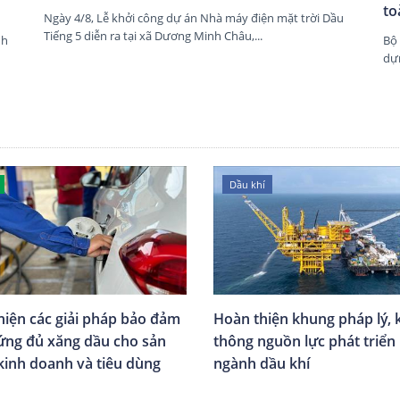
to
Ngày 4/8, Lễ khởi công dự án Nhà máy điện mặt trời Dầu
Tiếng 5 diễn ra tại xã Dương Minh Châu,...
nh
Bộ
dựn
Dầu khí
hiện các giải pháp bảo đảm
Hoàn thiện khung pháp lý, 
ứng đủ xăng dầu cho sản
thông nguồn lực phát triển
 kinh doanh và tiêu dùng
ngành dầu khí