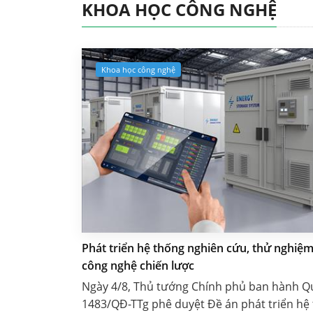
KHOA HỌC CÔNG NGHỆ
Khoa học công nghệ
Phát triển hệ thống nghiên cứu, thử nghiệ
công nghệ chiến lược
Ngày 4/8, Thủ tướng Chính phủ ban hành Q
1483/QĐ-TTg phê duyệt Đề án phát triển hệ