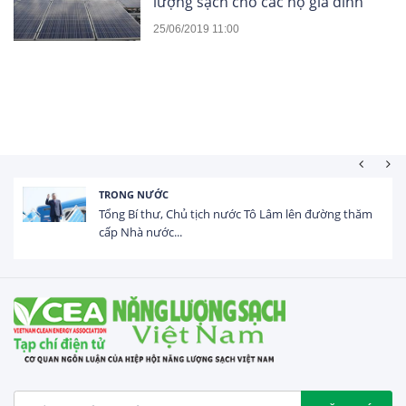
lượng sạch cho các hộ gia đình
25/06/2019 11:00
TRONG NƯỚC
Tổng Bí thư, Chủ tịch nước Tô Lâm lên đường thăm
cấp Nhà nước...