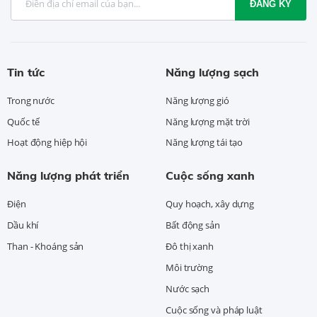
ĐĂNG KÝ
Tin tức
Năng lượng sạch
Trong nước
Năng lượng gió
Quốc tế
Năng lượng mặt trời
Hoạt động hiệp hội
Năng lượng tái tạo
Năng lượng phát triển
Cuộc sống xanh
Điện
Quy hoạch, xây dựng
Dầu khí
Bất động sản
Than - Khoáng sản
Đô thị xanh
Môi trường
Nước sạch
Cuộc sống và pháp luật