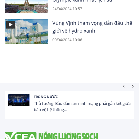
24/04/2024 10:57
Vùng Vịnh tham vọng dẫn đầu thế
giới về hydro xanh
09/04/2024 10:06
TRONG NƯỚC
Thủ tướng: Bảo đảm an ninh mạng phải gắn kết giữa
bảo vệ hệ thống...