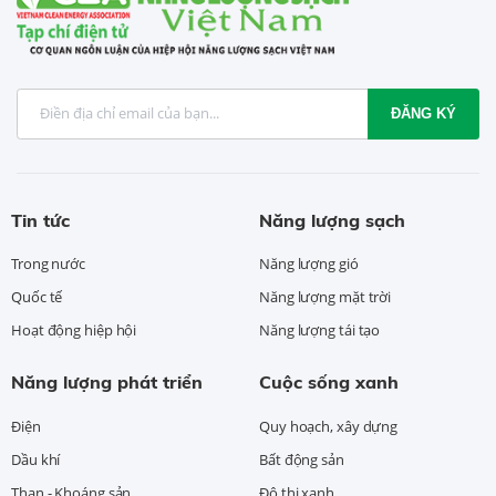
ĐĂNG KÝ
Tin tức
Năng lượng sạch
Trong nước
Năng lượng gió
Quốc tế
Năng lượng mặt trời
Hoạt động hiệp hội
Năng lượng tái tạo
Năng lượng phát triển
Cuộc sống xanh
Điện
Quy hoạch, xây dựng
Dầu khí
Bất động sản
Than - Khoáng sản
Đô thị xanh