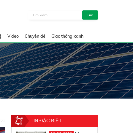
Tìm
ệ
Video
Chuyên đề
Giao thông xanh
TIN ĐẶC BIỆT