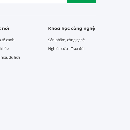
 nối
Khoa học công nghệ
h tế xanh
Sản phẩm, công nghệ
 khỏe
Nghiên cứu - Trao đổi
hóa, du lịch