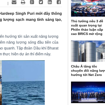
|
Hardeep Singh Puri mới đây thông
g lượng sạch mang tính sáng tạo,
Thủ tướng nêu 3 đề
xuất quan trọng tại
Phiên thảo luận cấp
cao BRICS mở rộng
iến hướng tới sản xuất năng lượng
điểm năng lượng sóng đầu tiên của
ao quanh. Tập đoàn Dầu khí Bharat
 thực hiện dự án thí điểm này.
Châu Á tăng tốc
chuyển đổi năng lư
hướng tới Net Zero