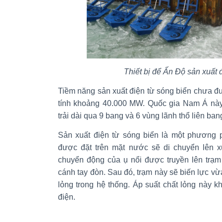
Thiết bị để Ấn Độ sản xuất 
Tiềm năng sản xuất điện từ sóng biển chưa 
tính khoảng 40.000 MW. Quốc gia Nam Á này
trải dài qua 9 bang và 6 vùng lãnh thổ liên ban
Sản xuất điện từ sóng biển là một phương 
được đặt trên mặt nước sẽ di chuyển lên x
chuyển động của ụ nổi được truyền lên trạm
cánh tay đòn. Sau đó, trạm này sẽ biến lực vừ
lỏng trong hệ thống. Áp suất chất lỏng này k
điện.