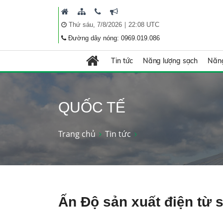
|
Thứ sáu, 7/8/2026
22:08 UTC
Đường dây nóng: 0969.019.086
Tin tức
Năng lượng sạch
Năng
QUỐC TẾ
Trang chủ
Tin tức
Ấn Độ sản xuất điện từ 