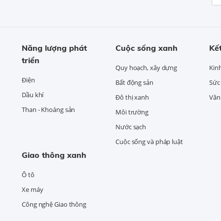
Năng lượng phát
Cuộc sống xanh
Kết
triển
Quy hoạch, xây dựng
Kin
Điện
Bất động sản
Sức
Dầu khí
Đô thị xanh
Văn 
Than - Khoáng sản
Môi trường
Nước sạch
Cuộc sống và pháp luật
Giao thông xanh
Ô tô
Xe máy
Công nghệ Giao thông