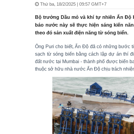
Thứ ba, 18/2/2025 | 09:57 GMT+7
Bộ trưởng Dầu mỏ và khí tự nhiên Ấn Độ 
báo nước này sẽ thực hiện sáng kiến năn
theo đó sản xuất điện năng từ sóng biển.
Ông Puri cho biết, Ấn Độ đã có những bước t
sạch từ sóng biển bằng cách lập dự án thí 
đất nước tại Mumbai - thành phố được biển b
thuộc sở hữu nhà nước Ấn Độ chịu trách nhiệm