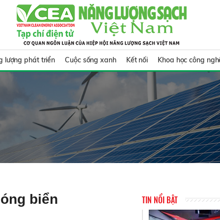
 lượng phát triển
Cuộc sống xanh
Kết nối
Khoa học công ngh
sóng biển
TIN NỔI BẬT