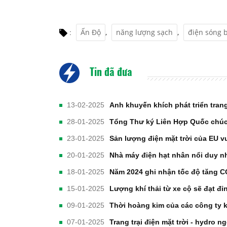
Ấn Độ
,
năng lượng sạch
,
điện sóng 
:
Tin đã đưa
13-02-2025
Anh khuyến khích phát triển trang
28-01-2025
Tổng Thư ký Liên Hợp Quốc chúc
23-01-2025
Sản lượng điện mặt trời của EU v
20-01-2025
Nhà máy điện hạt nhân nổi duy nhấ
18-01-2025
Năm 2024 ghi nhận tốc độ tăng C
15-01-2025
Lượng khí thải từ xe cộ sẽ đạt đ
09-01-2025
Thời hoàng kim của các công ty 
07-01-2025
Trang trại điện mặt trời - hydro n