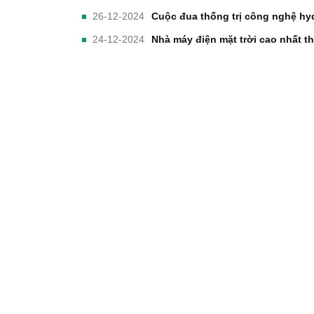
26-12-2024
Cuộc đua thống trị công nghệ hy
24-12-2024
Nhà máy điện mặt trời cao nhất th