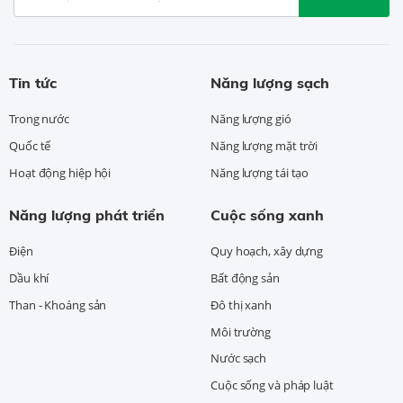
Tin tức
Năng lượng sạch
Trong nước
Năng lượng gió
Quốc tế
Năng lượng mặt trời
Hoạt động hiệp hội
Năng lượng tái tạo
Năng lượng phát triển
Cuộc sống xanh
Điện
Quy hoạch, xây dựng
Dầu khí
Bất động sản
Than - Khoáng sản
Đô thị xanh
Môi trường
Nước sạch
Cuộc sống và pháp luật