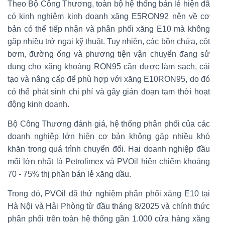
Theo Bộ Công Thương, toàn bộ hệ thống bán lẻ hiện đã
có kinh nghiệm kinh doanh xăng E5RON92 nên về cơ
bản có thể tiếp nhận và phân phối xăng E10 mà không
gặp nhiều trở ngại kỹ thuật. Tuy nhiên, các bồn chứa, cột
bơm, đường ống và phương tiện vận chuyển đang sử
dụng cho xăng khoáng RON95 cần được làm sạch, cải
tạo và nâng cấp để phù hợp với xăng E10RON95, do đó
có thể phát sinh chi phí và gây gián đoạn tạm thời hoạt
động kinh doanh.
Bộ Công Thương đánh giá, hệ thống phân phối của các
doanh nghiệp lớn hiện cơ bản không gặp nhiều khó
khăn trong quá trình chuyển đổi. Hai doanh nghiệp đầu
mối lớn nhất là Petrolimex và PVOil hiện chiếm khoảng
70 - 75% thị phần bán lẻ xăng dầu.
Trong đó, PVOil đã thử nghiệm phân phối xăng E10 tại
Hà Nội và Hải Phòng từ đầu tháng 8/2025 và chính thức
phân phối trên toàn hệ thống gần 1.000 cửa hàng xăng