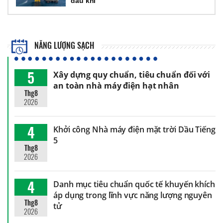
dầu khí
NĂNG LƯỢNG SẠCH
5
Xây dựng quy chuẩn, tiêu chuẩn đối với
an toàn nhà máy điện hạt nhân
Thg8
2026
4
Khởi công Nhà máy điện mặt trời Dầu Tiếng
5
Thg8
2026
4
Danh mục tiêu chuẩn quốc tế khuyến khích
áp dụng trong lĩnh vực năng lượng nguyên
Thg8
tử
2026