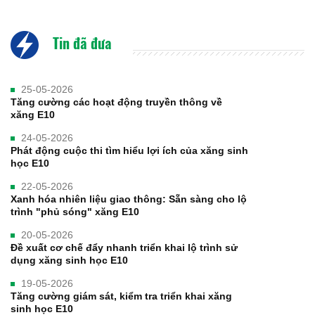
Tin đã đưa
25-05-2026
Tăng cường các hoạt động truyền thông về
xăng E10
24-05-2026
Phát động cuộc thi tìm hiểu lợi ích của xăng sinh
học E10
22-05-2026
Xanh hóa nhiên liệu giao thông: Sẵn sàng cho lộ
trình "phủ sóng" xăng E10
20-05-2026
Đề xuất cơ chế đẩy nhanh triển khai lộ trình sử
dụng xăng sinh học E10
19-05-2026
Tăng cường giám sát, kiểm tra triển khai xăng
sinh học E10