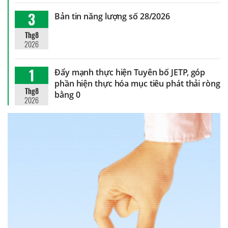
3
Bản tin năng lượng số 28/2026
Thg8
2026
1
Đẩy mạnh thực hiện Tuyên bố JETP, góp
phần hiện thực hóa mục tiêu phát thải ròng
Thg8
bằng 0
2026