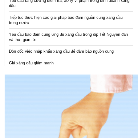
Yêu cầu tăng cường kiểm tra, xử lý vi phạm trong kinh doanh xăng
dầu
Tiếp tục thực hiện các giải pháp bảo đảm nguồn cung xăng dầu
trong nước
Yêu cầu bảo đảm cung ứng đủ xăng dầu trong dịp Tết Nguyên đán
và thời gian tới
Đôn đốc việc nhập khẩu xăng dầu để đảm bảo nguồn cung
Giá xăng dầu giảm mạnh