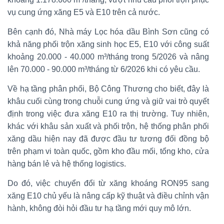
vụ cung ứng xăng E5 và E10 trên cả nước.
Bên cạnh đó, Nhà máy Lọc hóa dầu Bình Sơn cũng có
khả năng phối trộn xăng sinh học E5, E10 với công suất
khoảng 20.000 - 40.000 m³/tháng trong 5/2026 và nâng
lên 70.000 - 90.000 m³/tháng từ 6/2026 khi có yêu cầu.
Về hạ tầng phân phối, Bộ Công Thương cho biết, đây là
khâu cuối cùng trong chuỗi cung ứng và giữ vai trò quyết
định trong việc đưa xăng E10 ra thị trường. Tuy nhiên,
khác với khâu sản xuất và phối trộn, hệ thống phân phối
xăng dầu hiện nay đã được đầu tư tương đối đồng bộ
trên phạm vi toàn quốc, gồm kho đầu mối, tổng kho, cửa
hàng bán lẻ và hệ thống logistics.
Do đó, việc chuyển đổi từ xăng khoáng RON95 sang
xăng E10 chủ yếu là nâng cấp kỹ thuật và điều chỉnh vận
hành, không đòi hỏi đầu tư hạ tầng mới quy mô lớn.