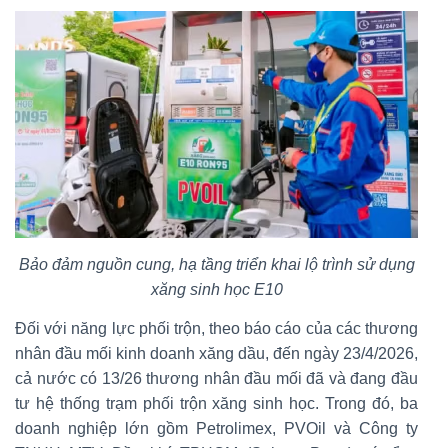
Bảo đảm nguồn cung, hạ tầng triển khai lộ trình sử dụng
xăng sinh học E10
Đối với năng lực phối trộn, theo báo cáo của các thương
nhân đầu mối kinh doanh xăng dầu, đến ngày 23/4/2026,
cả nước có 13/26 thương nhân đầu mối đã và đang đầu
tư hệ thống trạm phối trộn xăng sinh học. Trong đó, ba
doanh nghiệp lớn gồm Petrolimex, PVOil và Công ty