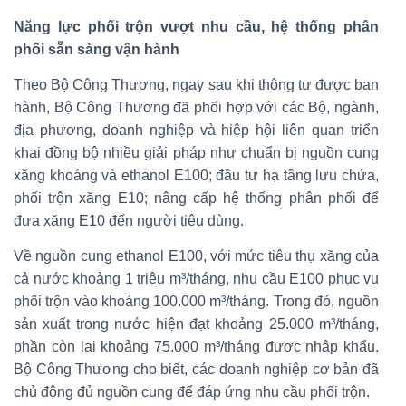
Năng lực phối trộn vượt nhu cầu, hệ thống phân
phối sẵn sàng vận hành
Theo Bộ Công Thương, ngay sau khi thông tư được ban
hành, Bộ Công Thương đã phối hợp với các Bộ, ngành,
địa phương, doanh nghiệp và hiệp hội liên quan triển
khai đồng bộ nhiều giải pháp như chuẩn bị nguồn cung
xăng khoáng và ethanol E100; đầu tư hạ tầng lưu chứa,
phối trộn xăng E10; nâng cấp hệ thống phân phối để
đưa xăng E10 đến người tiêu dùng.
Về nguồn cung ethanol E100, với mức tiêu thụ xăng của
cả nước khoảng 1 triệu m³/tháng, nhu cầu E100 phục vụ
phối trộn vào khoảng 100.000 m³/tháng. Trong đó, nguồn
sản xuất trong nước hiện đạt khoảng 25.000 m³/tháng,
phần còn lại khoảng 75.000 m³/tháng được nhập khẩu.
Bộ Công Thương cho biết, các doanh nghiệp cơ bản đã
chủ động đủ nguồn cung để đáp ứng nhu cầu phối trộn.