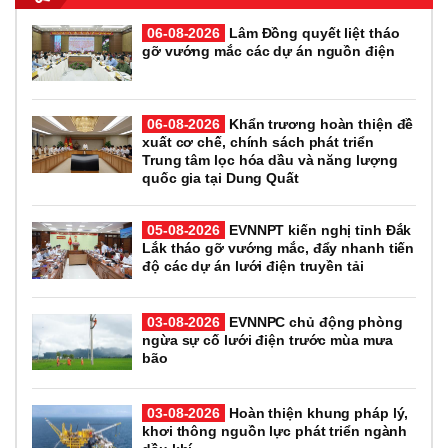
06-08-2026
Lâm Đồng quyết liệt tháo
gỡ vướng mắc các dự án nguồn điện
06-08-2026
Khẩn trương hoàn thiện đề
xuất cơ chế, chính sách phát triển
Trung tâm lọc hóa dầu và năng lượng
quốc gia tại Dung Quất
05-08-2026
EVNNPT kiến nghị tỉnh Đắk
Lắk tháo gỡ vướng mắc, đẩy nhanh tiến
độ các dự án lưới điện truyền tải
03-08-2026
EVNNPC chủ động phòng
ngừa sự cố lưới điện trước mùa mưa
bão
03-08-2026
Hoàn thiện khung pháp lý,
khơi thông nguồn lực phát triển ngành