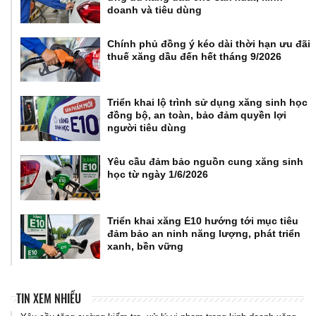
doanh và tiêu dùng
Chính phủ đồng ý kéo dài thời hạn ưu đãi
thuế xăng dầu đến hết tháng 9/2026
Triển khai lộ trình sử dụng xăng sinh học
đồng bộ, an toàn, bảo đảm quyền lợi
người tiêu dùng
Yêu cầu đảm bảo nguồn cung xăng sinh
học từ ngày 1/6/2026
Triển khai xăng E10 hướng tới mục tiêu
đảm bảo an ninh năng lượng, phát triển
xanh, bền vững
TIN XEM NHIỀU