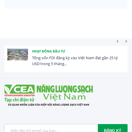
HOẠT ĐỘNG ĐẦU TƯ
Tổng vốn FDI đăng ký vào Việt Nam đạt gần 25 tỷ
USD trong 5 tháng...
ĐĂNG KÝ