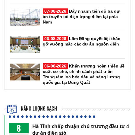
07-08-2026
Đẩy nhanh tiến độ ba dự
án truyền tải điện trọng điểm tại phía
Nam
06-08-2026
Lâm Đồng quyết liệt tháo
gỡ vướng mắc các dự án nguồn điện
06-08-2026
Khẩn trương hoàn thiện đề
xuất cơ chế, chính sách phát triển
Trung tâm lọc hóa dầu và năng lượng
quốc gia tại Dung Quất
NĂNG LƯỢNG SẠCH
8
Hà Tĩnh chấp thuận chủ trương đầu tư 4
dự án điện gió