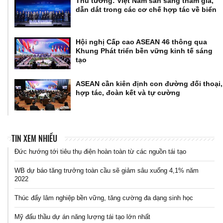
Thủ tướng: Việt Nam sẵn sàng tham gia,
dẫn dắt trong các cơ chế hợp tác về biển
Hội nghị Cấp cao ASEAN 46 thông qua
Khung Phát triển bền vững kinh tế sáng
tạo
ASEAN cần kiên định con đường đối thoại,
hợp tác, đoàn kết và tự cường
TIN XEM NHIỀU
Đức hướng tới tiêu thụ điện hoàn toàn từ các nguồn tái tạo
WB dự báo tăng trưởng toàn cầu sẽ giảm sâu xuống 4,1% năm
2022
Thúc đẩy lâm nghiệp bền vững, tăng cường đa dạng sinh học
Mỹ đấu thầu dự án năng lượng tái tạo lớn nhất