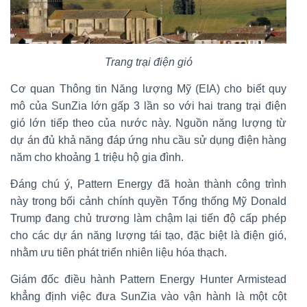
Trang trại điện gió
Cơ quan Thông tin Năng lượng Mỹ (EIA) cho biết quy
mô của SunZia lớn gấp 3 lần so với hai trang trại điện
gió lớn tiếp theo của nước này. Nguồn năng lượng từ
dự án đủ khả năng đáp ứng nhu cầu sử dụng điện hàng
năm cho khoảng 1 triệu hộ gia đình.
Đáng chú ý, Pattern Energy đã hoàn thành công trình
này trong bối cảnh chính quyền Tổng thống Mỹ Donald
Trump đang chủ trương làm chậm lại tiến độ cấp phép
cho các dự án năng lượng tái tạo, đặc biệt là điện gió,
nhằm ưu tiên phát triển nhiên liệu hóa thạch.
Giám đốc điều hành Pattern Energy Hunter Armistead
khẳng định việc đưa SunZia vào vận hành là một cột