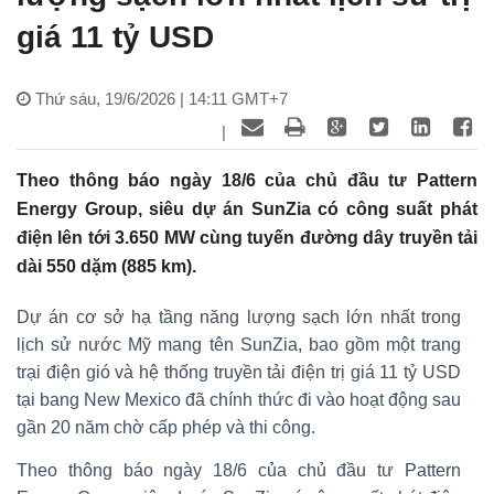
giá 11 tỷ USD
Thứ sáu, 19/6/2026 | 14:11 GMT+7
|
Theo thông báo ngày 18/6 của chủ đầu tư Pattern
Energy Group, siêu dự án SunZia có công suất phát
điện lên tới 3.650 MW cùng tuyến đường dây truyền tải
dài 550 dặm (885 km).
Dự án cơ sở hạ tầng năng lượng sạch lớn nhất trong
lịch sử nước Mỹ mang tên SunZia, bao gồm một trang
trại điện gió và hệ thống truyền tải điện trị giá 11 tỷ USD
tại bang New Mexico đã chính thức đi vào hoạt động sau
gần 20 năm chờ cấp phép và thi công.
Theo thông báo ngày 18/6 của chủ đầu tư Pattern