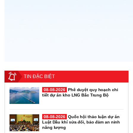
TIN ĐẶC BIỆT
08-08-2026
Phê duyệt quy hoạch chi
tiết dự án kho LNG Bắc Trung Bộ
08-08-2026
Quốc hội thảo luận dự án
Luật Dầu khí sửa đổi, bảo đảm an ninh
năng lượng