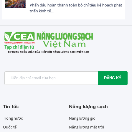
Tổng vốn FDI đăng ký vào Việt Nam đạt gần 25 tỷ
USD trong 5 tháng...
ĐĂNG KÝ
Tin tức
Năng lượng sạch
Trong nước
Năng lượng gió
Quốc tế
Năng lượng mặt trời