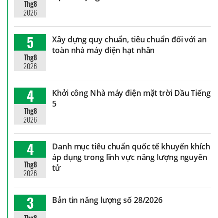
Thg8
2026
5
Xây dựng quy chuẩn, tiêu chuẩn đối với an
toàn nhà máy điện hạt nhân
Thg8
2026
4
Khởi công Nhà máy điện mặt trời Dầu Tiếng
5
Thg8
2026
4
Danh mục tiêu chuẩn quốc tế khuyến khích
áp dụng trong lĩnh vực năng lượng nguyên
Thg8
tử
2026
3
Bản tin năng lượng số 28/2026
Thg8