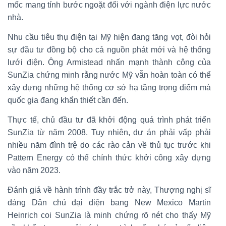
mốc mang tính bước ngoặt đối với ngành điện lực nước
nhà.
Nhu cầu tiêu thụ điện tại Mỹ hiện đang tăng vọt, đòi hỏi
sự đầu tư đồng bộ cho cả nguồn phát mới và hệ thống
lưới điện. Ông Armistead nhấn mạnh thành công của
SunZia chứng minh rằng nước Mỹ vẫn hoàn toàn có thể
xây dựng những hệ thống cơ sở hạ tầng trọng điểm mà
quốc gia đang khẩn thiết cần đến.
Thực tế, chủ đầu tư đã khởi động quá trình phát triển
SunZia từ năm 2008. Tuy nhiên, dự án phải vấp phải
nhiều năm đình trệ do các rào cản về thủ tục trước khi
Pattern Energy có thể chính thức khởi công xây dựng
vào năm 2023.
Đánh giá về hành trình đầy trắc trở này, Thượng nghị sĩ
đảng Dân chủ đại diện bang New Mexico Martin
Heinrich coi SunZia là minh chứng rõ nét cho thấy Mỹ