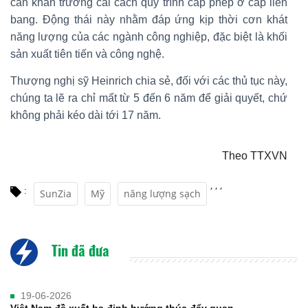
cần khẩn trương cải cách quy trình cấp phép ở cấp liên
bang. Động thái này nhằm đáp ứng kịp thời cơn khát
năng lượng của các ngành công nghiệp, đặc biệt là khối
sản xuất tiên tiến và công nghệ.
Thượng nghị sỹ Heinrich chia sẻ, đối với các thủ tục này,
chúng ta lẽ ra chỉ mất từ 5 đến 6 năm để giải quyết, chứ
không phải kéo dài tới 17 năm.
Theo TTXVN
,
,
,
:
SunZia
Mỹ
năng lượng sạch
Tin đã đưa
19-06-2026