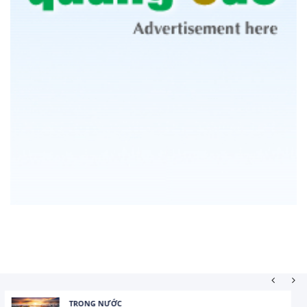
HOẠT ĐỘNG ĐẦU TƯ