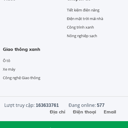
Tiết kiệm điện năng
Điện mặt trời mái nhà
Công trình xanh
Nông nghiệp sạch
Giao thông xanh
Ô tô
Xe máy
Công nghệ Giao thông
Lượt truy cập:
Đang online:
163633761
577
Địa chỉ
Điện thoại
Email