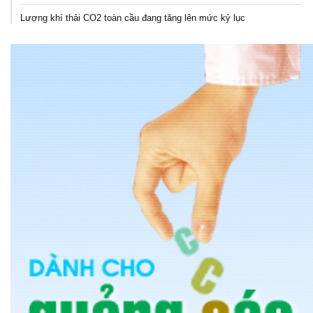
Lượng khí thải CO2 toàn cầu đang tăng lên mức kỷ lục