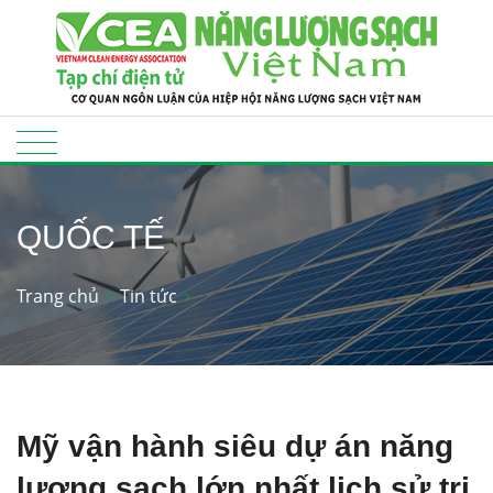
QUỐC TẾ
Trang chủ
Tin tức
Mỹ vận hành siêu dự án năng
lượng sạch lớn nhất lịch sử trị