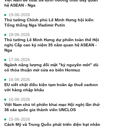
Việt Nam đề xuất ba định hướng thúc đẩy quan
hệ ASEAN - Nga
19-06-2026
Thủ tướng Chính phủ Lê Minh Hưng hội kiến
Tổng thống Nga Vladimir Putin
18-06-2026
Thủ tướng Lê Minh Hưng dự phiên toàn thể Hội
nghị Cấp cao kỷ niệm 35 năm quan hệ ASEAN -
Nga
17-06-2026
Ngành năng lượng đối mặt "kỷ nguyên mới" dù
có thỏa thuận mở cửa eo biển Hormuz
16-06-2026
EU siết chặt điều kiện tạm hoãn áp thuế carbon
với hàng nhập khẩu
16-06-2026
Việt Nam chủ trì phiên khai mạc Hội nghị lần thứ
36 các quốc gia thành viên UNCLOS
15-06-2026
Cách Mỹ và Trung Quốc phát triển điện hạt nhân