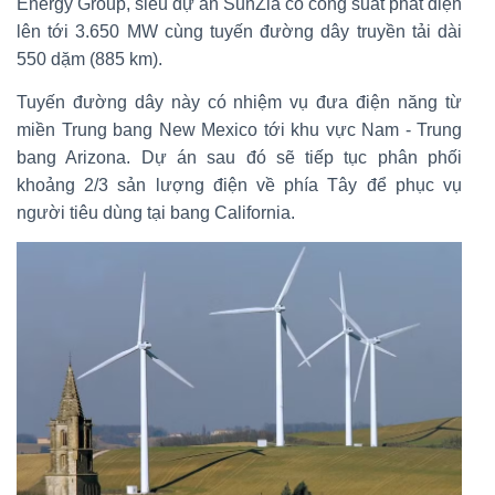
Energy Group, siêu dự án SunZia có công suất phát điện
lên tới 3.650 MW cùng tuyến đường dây truyền tải dài
550 dặm (885 km).
Tuyến đường dây này có nhiệm vụ đưa điện năng từ
miền Trung bang New Mexico tới khu vực Nam - Trung
bang Arizona. Dự án sau đó sẽ tiếp tục phân phối
khoảng 2/3 sản lượng điện về phía Tây để phục vụ
người tiêu dùng tại bang California.