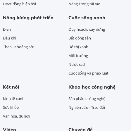
Hoạt động hiệp hội
Năng lượng tái tạo
Năng lượng phát triển
Cuộc sống xanh
Điện
Quy hoạch, xây dựng
Dầu khí
Bất động sản
Than - Khoáng sản
Đô thị xanh
Môi trường
Nước sạch
Cuộc sống và pháp luật
Kết nối
Khoa học công nghệ
Kinh tế xanh
Sản phẩm, công nghệ
Sức khỏe
Nghiên cứu - Trao đổi
Văn hóa, du lịch
Video
Chuyên đề