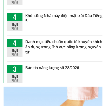
2026
4
Khởi công Nhà máy điện mặt trời Dầu Tiếng
5
Thg8
2026
4
Danh mục tiêu chuẩn quốc tế khuyến khích
áp dụng trong lĩnh vực năng lượng nguyên
Thg8
tử
2026
3
Bản tin năng lượng số 28/2026
Thg8
2026