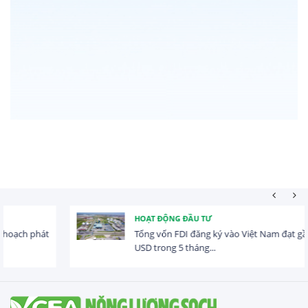
HOẠT ĐỘNG ĐẦU TƯ
Tổng vốn FDI đăng ký vào Việt Nam đạt gần 25 tỷ
USD trong 5 tháng...