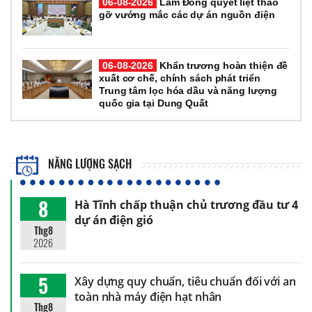
06-08-2026
Lâm Đồng quyết liệt tháo
gỡ vướng mắc các dự án nguồn điện
06-08-2026
Khẩn trương hoàn thiện đề
xuất cơ chế, chính sách phát triển
Trung tâm lọc hóa dầu và năng lượng
quốc gia tại Dung Quất
NĂNG LƯỢNG SẠCH
8
Hà Tĩnh chấp thuận chủ trương đầu tư 4
dự án điện gió
Thg8
2026
5
Xây dựng quy chuẩn, tiêu chuẩn đối với an
toàn nhà máy điện hạt nhân
Thg8