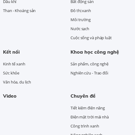
Dầu khí
Bất động sản
Than - Khoáng sản
Đô thị xanh
Môi trường
Nước sạch
Cuộc sống và pháp luật
Kết nối
Khoa học công nghệ
Kinh tế xanh
Sản phẩm, công nghệ
Sức khỏe
Nghiên cứu - Trao đổi
Văn hóa, du lịch
Video
Chuyên đề
Tiết kiệm điện năng
Điện mặt trời mái nhà
Công trình xanh