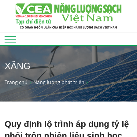
XĂNG
Trang chủ
Năng lượng phát triển
Quy định lộ trình áp dụng tỷ lệ
phối trộn nhiên liệu sinh học