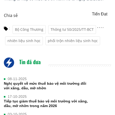
Tiến Đạt
Chia sẻ
,
,
,
,
:
Bộ Công Thương
Thông tư 50/2025/TT-BCT
nhiên liệu sinh học
phối trộn nhiên liệu sinh học
Tin đã đưa
08-11-2025
Nghị quyết về mức thuế bảo vệ môi trường đối
với xăng, dầu, mỡ nhờn
17-10-2025
Tiếp tục giảm thuế bảo vệ môi trường với xăng,
dầu, mỡ nhờn trong năm 2026
03-10-2025