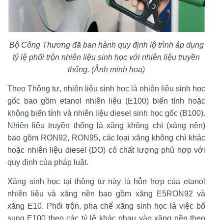
Bộ Công Thương đã ban hành quy định lộ trình áp dụng
tỷ lệ phối trộn nhiên liệu sinh học với nhiên liệu truyền
thống. (Ảnh minh họa)
Theo Thông tư, nhiên liệu sinh học là nhiên liệu sinh học
gốc bao gồm etanol nhiên liệu (E100) biến tính hoặc
không biến tính và nhiên liệu diesel sinh học gốc (B100).
Nhiên liệu truyền thống là xăng không chì (xăng nền)
bao gồm RON92, RON95, các loại xăng không chì khác
hoặc nhiên liệu diesel (DO) có chất lượng phù hợp với
quy định của pháp luật.
Xăng sinh học tại thông tư này là hỗn hợp của etanol
nhiên liệu và xăng nền bao gồm xăng E5RON92 và
xăng E10. Phối trộn, pha chế xăng sinh học là việc bổ
sung E100 theo các tỷ lệ khác nhau vào xăng nền theo