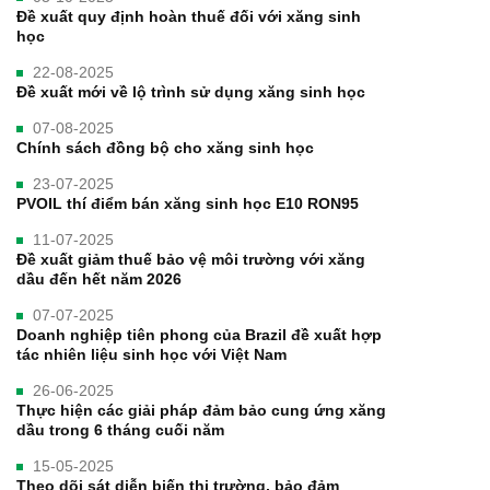
Đề xuất quy định hoàn thuế đối với xăng sinh
học
22-08-2025
Đề xuất mới về lộ trình sử dụng xăng sinh học
07-08-2025
Chính sách đồng bộ cho xăng sinh học
23-07-2025
PVOIL thí điểm bán xăng sinh học E10 RON95
11-07-2025
Đề xuất giảm thuế bảo vệ môi trường với xăng
dầu đến hết năm 2026
07-07-2025
Doanh nghiệp tiên phong của Brazil đề xuất hợp
tác nhiên liệu sinh học với Việt Nam
26-06-2025
Thực hiện các giải pháp đảm bảo cung ứng xăng
dầu trong 6 tháng cuối năm
15-05-2025
Theo dõi sát diễn biến thị trường, bảo đảm