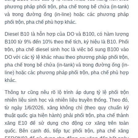
phương pháp phối trộn, pha chế trong bể chứa (in-tank)
và trong đường ống (in-line) hoặc các phương pháp
phối trộn, pha chế phù hợp khác.
Diesel B10 là hỗn hợp của DO và B100, có hàm lượng
B100 từ 9% đến 10% theo thể tích, ký hiệu là B10. Phối
trộn, pha chế diesel sinh học là việc bổ sung B100 vào
DO với các tỷ lệ khác nhau theo phương pháp phối trộn,
pha chế trong bể chứa (in-tank) và trong đường ống (in-
line) hoặc các phương pháp phối trộn, pha chế phù hợp
khác.
Thông tư cũng nêu rõ lộ trình áp dụng tỷ lệ phối trộn
nhiên liệu sinh học và nhiên liệu truyền thống. Theo đó,
từ ngày 1/6/2026, xăng không chì (theo quy chuẩn kỹ
thuật quốc gia hiện hành) phải phối trộn, pha chế thành
xăng E10 để sử dụng cho động cơ xăng trên toàn
quốc. Bên cạnh đó, tiếp tục phối trộn, pha chế xăng