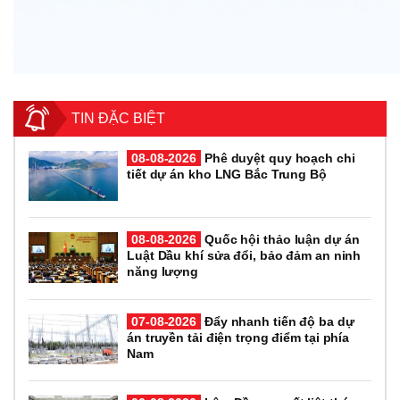
TIN ĐẶC BIỆT
08-08-2026
Phê duyệt quy hoạch chi
tiết dự án kho LNG Bắc Trung Bộ
08-08-2026
Quốc hội thảo luận dự án
Luật Dầu khí sửa đổi, bảo đảm an ninh
năng lượng
07-08-2026
Đẩy nhanh tiến độ ba dự
án truyền tải điện trọng điểm tại phía
Nam