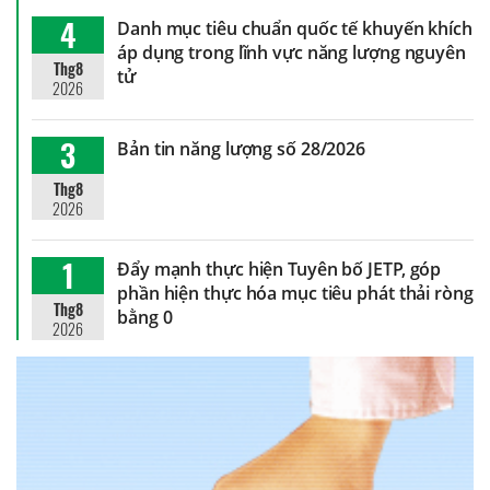
4
Danh mục tiêu chuẩn quốc tế khuyến khích
áp dụng trong lĩnh vực năng lượng nguyên
Thg8
tử
2026
3
Bản tin năng lượng số 28/2026
Thg8
2026
1
Đẩy mạnh thực hiện Tuyên bố JETP, góp
phần hiện thực hóa mục tiêu phát thải ròng
Thg8
bằng 0
2026