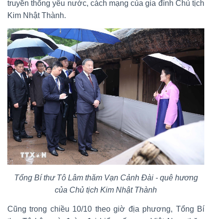
truyền thống yêu nước, cách mạng của gia đình Chủ tịch
Kim Nhật Thành.
Tổng Bí thư Tô Lâm thăm Vạn Cảnh Đài - quê hương
của Chủ tịch Kim Nhật Thành
Cũng trong chiều 10/10 theo giờ địa phương, Tổng Bí