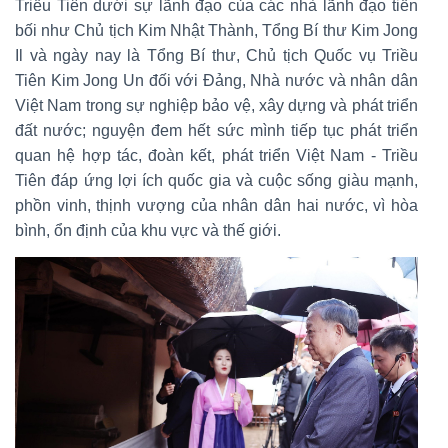
Triều Tiên dưới sự lãnh đạo của các nhà lãnh đạo tiền
bối như Chủ tịch Kim Nhật Thành, Tổng Bí thư Kim Jong
Il và ngày nay là Tổng Bí thư, Chủ tịch Quốc vụ Triều
Tiên Kim Jong Un đối với Đảng, Nhà nước và nhân dân
Việt Nam trong sự nghiệp bảo vệ, xây dựng và phát triển
đất nước; nguyện đem hết sức mình tiếp tục phát triển
quan hệ hợp tác, đoàn kết, phát triển Việt Nam - Triều
Tiên đáp ứng lợi ích quốc gia và cuộc sống giàu mạnh,
phồn vinh, thịnh vượng của nhân dân hai nước, vì hòa
bình, ổn định của khu vực và thế giới.