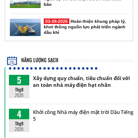
bão
03-08-2026
Hoàn thiện khung pháp lý,
khơi thông nguồn lực phát triển ngành
dầu khí
NĂNG LƯỢNG SẠCH
5
Xây dựng quy chuẩn, tiêu chuẩn đối với
an toàn nhà máy điện hạt nhân
Thg8
2026
4
Khởi công Nhà máy điện mặt trời Dầu Tiếng
5
Thg8
2026