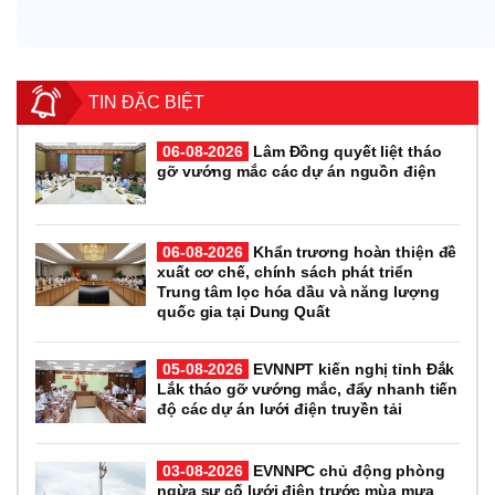
TIN ĐẶC BIỆT
06-08-2026
Lâm Đồng quyết liệt tháo
gỡ vướng mắc các dự án nguồn điện
06-08-2026
Khẩn trương hoàn thiện đề
xuất cơ chế, chính sách phát triển
Trung tâm lọc hóa dầu và năng lượng
quốc gia tại Dung Quất
05-08-2026
EVNNPT kiến nghị tỉnh Đắk
Lắk tháo gỡ vướng mắc, đẩy nhanh tiến
độ các dự án lưới điện truyền tải
03-08-2026
EVNNPC chủ động phòng
ngừa sự cố lưới điện trước mùa mưa