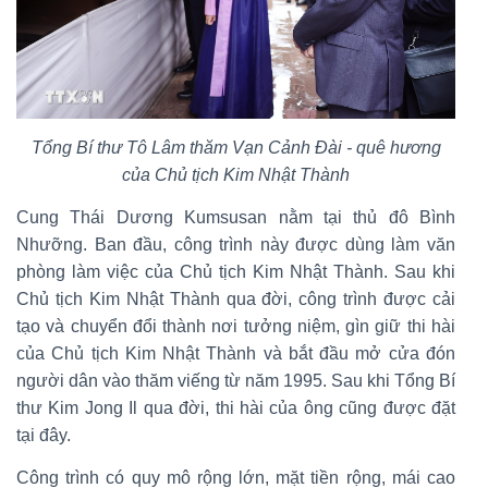
Tổng Bí thư Tô Lâm thăm Vạn Cảnh Đài - quê hương
của Chủ tịch Kim Nhật Thành
Cung Thái Dương Kumsusan nằm tại thủ đô Bình
Nhưỡng. Ban đầu, công trình này được dùng làm văn
phòng làm việc của Chủ tịch Kim Nhật Thành. Sau khi
Chủ tịch Kim Nhật Thành qua đời, công trình được cải
tạo và chuyển đổi thành nơi tưởng niệm, gìn giữ thi hài
của Chủ tịch Kim Nhật Thành và bắt đầu mở cửa đón
người dân vào thăm viếng từ năm 1995. Sau khi Tổng Bí
thư Kim Jong Il qua đời, thi hài của ông cũng được đặt
tại đây.
Công trình có quy mô rộng lớn, mặt tiền rộng, mái cao