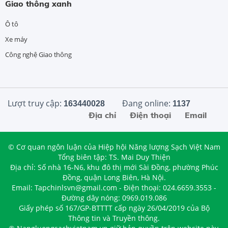
Giao thông xanh
Ô tô
Xe máy
Công nghệ Giao thông
Lượt truy cập:
Đang online:
163440028
1137
Địa chỉ
Điện thoại
Email
© Cơ quan ngôn luận của Hiệp hội Năng lượng Sạch Việt Nam
Tổng biên tập: TS. Mai Duy Thiện
Địa chỉ: Số nhà 16-N6, khu đô thị mới Sài Đồng, phường Phúc
Đồng, quận Long Biên, Hà Nội.
Email: Tapchinlsvn@gmail.com - Điện thoại: 024.6659.3553 -
Đường dây nóng: 0969.019.086
Giấy phép số 167/GP-BTTTT cấp ngày 26/04/2019 của Bộ
Thông tin và Truyền thông.