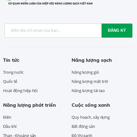
ĐĂNG KÝ
Tin tức
Năng lượng sạch
Trong nước
Năng lượng gió
Quốc tế
Năng lượng mặt trời
Hoạt động hiệp hội
Năng lượng tái tạo
Năng lượng phát triển
Cuộc sống xanh
Điện
Quy hoạch, xây dựng
Dầu khí
Bất động sản
Than - Khoáng sản
Đô thị xanh