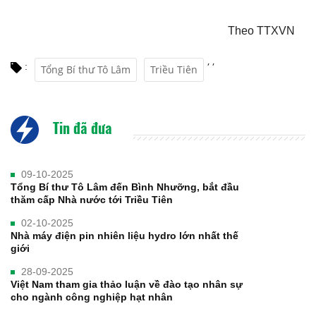
Theo TTXVN
,
,
:
Tổng Bí thư Tô Lâm
Triều Tiên
Tin đã đưa
09-10-2025
Tổng Bí thư Tô Lâm đến Bình Nhưỡng, bắt đầu
thăm cấp Nhà nước tới Triều Tiên
02-10-2025
Nhà máy điện pin nhiên liệu hydro lớn nhất thế
giới
28-09-2025
Việt Nam tham gia thảo luận về đào tạo nhân sự
cho ngành công nghiệp hạt nhân