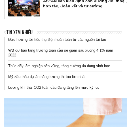
ASEAN cần kiên định con đường đối thoại,
hợp tác, đoàn kết và tự cường
TIN XEM NHIỀU
Đức hướng tới tiêu thụ điện hoàn toàn từ các nguồn tái tạo
WB dự báo tăng trưởng toàn cầu sẽ giảm sâu xuống 4,1% năm
2022
Thúc đẩy lâm nghiệp bền vững, tăng cường đa dạng sinh học
Mỹ đấu thầu dự án năng lượng tái tạo lớn nhất
Lượng khí thải CO2 toàn cầu đang tăng lên mức kỷ lục