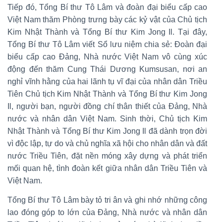
Tiếp đó, Tổng Bí thư Tô Lâm và đoàn đại biểu cấp cao
Việt Nam thăm Phòng trưng bày các kỷ vật của Chủ tịch
Kim Nhật Thành và Tổng Bí thư Kim Jong Il. Tại đây,
Tổng Bí thư Tô Lâm viết Sổ lưu niệm chia sẻ: Đoàn đại
biểu cấp cao Đảng, Nhà nước Việt Nam vô cùng xúc
động đến thăm Cung Thái Dương Kumsusan, nơi an
nghỉ vĩnh hằng của hai lãnh tụ vĩ đại của nhân dân Triều
Tiên Chủ tịch Kim Nhật Thành và Tổng Bí thư Kim Jong
Il, người bạn, người đồng chí thân thiết của Đảng, Nhà
nước và nhân dân Việt Nam. Sinh thời, Chủ tịch Kim
Nhật Thành và Tổng Bí thư Kim Jong Il đã dành trọn đời
vì độc lập, tự do và chủ nghĩa xã hội cho nhân dân và đất
nước Triều Tiên, đặt nền móng xây dựng và phát triển
mối quan hệ, tình đoàn kết giữa nhân dân Triều Tiên và
Việt Nam.
Tổng Bí thư Tô Lâm bày tỏ tri ân và ghi nhớ những công
lao đóng góp to lớn của Đảng, Nhà nước và nhân dân