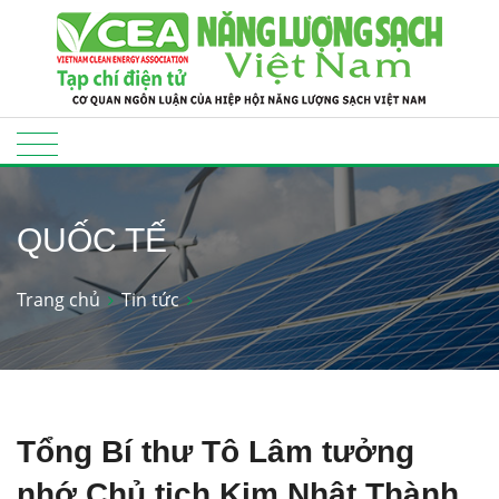
QUỐC TẾ
Trang chủ
Tin tức
Tổng Bí thư Tô Lâm tưởng
nhớ Chủ tịch Kim Nhật Thành