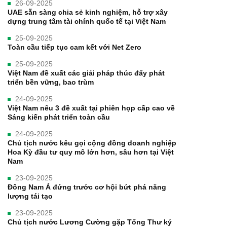
26-09-2025
UAE sẵn sàng chia sẻ kinh nghiệm, hỗ trợ xây
dựng trung tâm tài chính quốc tế tại Việt Nam
25-09-2025
Toàn cầu tiếp tục cam kết với Net Zero
25-09-2025
Việt Nam đề xuất các giải pháp thúc đẩy phát
triển bền vững, bao trùm
24-09-2025
Việt Nam nêu 3 đề xuất tại phiên họp cấp cao về
Sáng kiến phát triển toàn cầu
24-09-2025
Chủ tịch nước kêu gọi cộng đồng doanh nghiệp
Hoa Kỳ đầu tư quy mô lớn hơn, sâu hơn tại Việt
Nam
23-09-2025
Đông Nam Á đứng trước cơ hội bứt phá năng
lượng tái tạo
23-09-2025
Chủ tịch nước Lương Cường gặp Tổng Thư ký