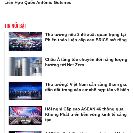
Liên Hợp Quốc António Guterres
TIN NỔI BẬT
Thủ tướng nêu 3 đề xuất quan trọng tại
Phiên thảo luận cấp cao BRICS mở rộng
Châu Á tăng tốc chuyển đổi năng lượng
hướng tới Net Zero
Thủ tướng: Việt Nam sẵn sàng tham gia,
dẫn dắt trong các cơ chế hợp tác về biển
Hội nghị Cấp cao ASEAN 46 thông qua
Khung Phát triển bền vững kinh tế sáng
tạo