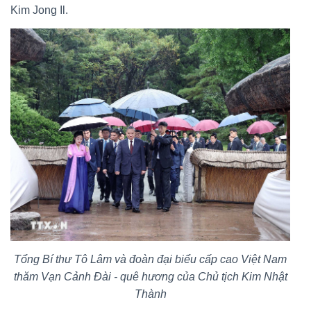
Kim Jong Il.
Tổng Bí thư Tô Lâm và đoàn đại biểu cấp cao Việt Nam
thăm Vạn Cảnh Đài - quê hương của Chủ tịch Kim Nhật
Thành