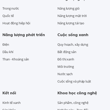
Trong nước
Năng lượng gió
Quốc tế
Năng lượng mặt trời
Hoạt động hiệp hội
Năng lượng tái tạo
Năng lượng phát triển
Cuộc sống xanh
Điện
Quy hoạch, xây dựng
Dầu khí
Bất động sản
Than - Khoáng sản
Đô thị xanh
Môi trường
Nước sạch
Cuộc sống và pháp luật
Kết nối
Khoa học công nghệ
Kinh tế xanh
Sản phẩm, công nghệ
Sức khỏe
Nghiên cứu - Trao đổi