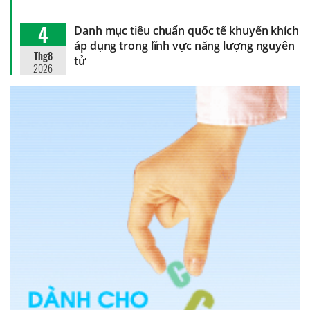
4
Danh mục tiêu chuẩn quốc tế khuyến khích
áp dụng trong lĩnh vực năng lượng nguyên
Thg8
tử
2026