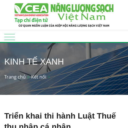
KINH TẾ XANH
Trang chủ
Kết nối
Triển khai thi hành Luật Thuế
thu nhập cá nhân