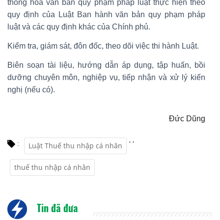
thống hóa văn bản quy phạm pháp luật thực hiện theo
quy định của Luật Ban hành văn bản quy phạm pháp
luật và các quy định khác của Chính phủ.
Kiểm tra, giám sát, đôn đốc, theo dõi việc thi hành Luật.
Biên soạn tài liệu, hướng dẫn áp dụng, tập huấn, bồi
dưỡng chuyên môn, nghiệp vụ, tiếp nhận và xử lý kiến
nghị (nếu có).
Đức Dũng
,
,
:
Luật Thuế thu nhập cá nhân
thuế thu nhập cá nhân
Tin đã đưa