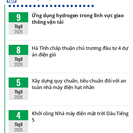
9
Ứng dụng hydrogen trong lĩnh vực giao
thông vận tải
Thg8
2026
8
Hà Tĩnh chấp thuận chủ trương đầu tư 4 dự
án điện gió
Thg8
2026
5
Xây dựng quy chuẩn, tiêu chuẩn đối với an
toàn nhà máy điện hạt nhân
Thg8
2026
4
Khởi công Nhà máy điện mặt trời Dầu Tiếng
5
Thg8
2026