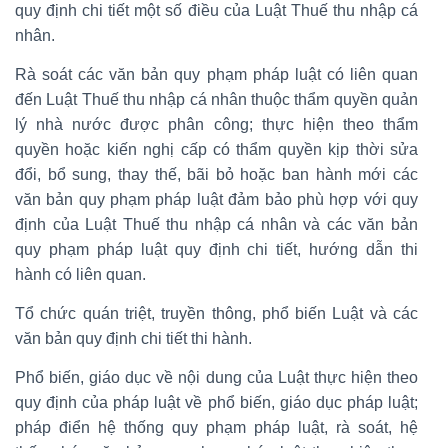
quy định chi tiết một số điều của Luật Thuế thu nhập cá
nhân.
Rà soát các văn bản quy phạm pháp luật có liên quan
đến Luật Thuế thu nhập cá nhân thuộc thẩm quyền quản
lý nhà nước được phân công; thực hiện theo thẩm
quyền hoặc kiến nghị cấp có thẩm quyền kịp thời sửa
đổi, bổ sung, thay thế, bãi bỏ hoặc ban hành mới các
văn bản quy phạm pháp luật đảm bảo phù hợp với quy
định của Luật Thuế thu nhập cá nhân và các văn bản
quy phạm pháp luật quy định chi tiết, hướng dẫn thi
hành có liên quan.
Tổ chức quán triệt, truyền thông, phổ biến Luật và các
văn bản quy định chi tiết thi hành.
Phổ biến, giáo dục về nội dung của Luật thực hiện theo
quy định của pháp luật về phổ biến, giáo dục pháp luật;
pháp điển hệ thống quy phạm pháp luật, rà soát, hệ