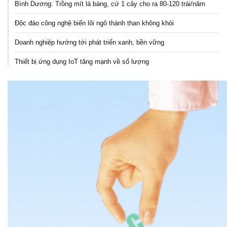
Bình Dương: Trồng mít lá bàng, cứ 1 cây cho ra 80-120 trái/năm
Độc đáo công nghệ biến lõi ngô thành than không khói
Doanh nghiệp hướng tới phát triển xanh, bền vững
Thiết bị ứng dụng IoT tăng mạnh về số lượng