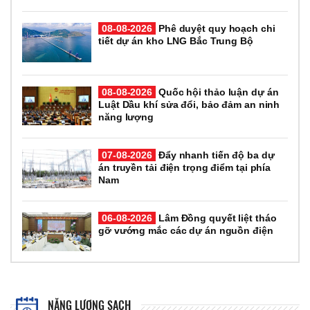
08-08-2026
Phê duyệt quy hoạch chi
tiết dự án kho LNG Bắc Trung Bộ
08-08-2026
Quốc hội thảo luận dự án
Luật Dầu khí sửa đổi, bảo đảm an ninh
năng lượng
07-08-2026
Đẩy nhanh tiến độ ba dự
án truyền tải điện trọng điểm tại phía
Nam
06-08-2026
Lâm Đồng quyết liệt tháo
gỡ vướng mắc các dự án nguồn điện
NĂNG LƯỢNG SẠCH