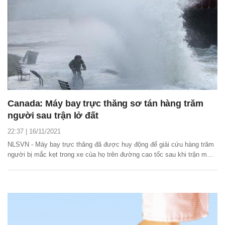
Canada: Máy bay trực thăng sơ tán hàng trăm
người sau trận lở đất
22:37 | 16/11/2021
NLSVN - Máy bay trực thăng đã được huy động để giải cứu hàng trăm
người bị mắc kẹt trong xe của họ trên đường cao tốc sau khi trận mưa
lớn gây ra lở đất ở tỉnh British Columbia, miền Tây nước này.