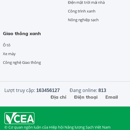
Điện mặt trời mái nhà
Công trình xanh
Nông nghiệp sạch
Giao thông xanh
Ô tô
Xe máy
Công nghệ Giao thông
Lượt truy cập:
Đang online:
163456127
813
Địa chỉ
Điện thoại
Email
© Cơ quan ngôn luận của Hiệp hội Năng lượng Sạch Việt Nam