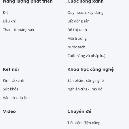
Năng lượng phát triển
Cuộc sống xanh
Điện
Quy hoạch, xây dựng
Dầu khí
Bất động sản
Than - Khoáng sản
Đô thị xanh
Môi trường
Nước sạch
Cuộc sống và pháp luật
Kết nối
Khoa học công nghệ
Kinh tế xanh
Sản phẩm, công nghệ
Sức khỏe
Nghiên cứu - Trao đổi
Văn hóa, du lịch
Video
Chuyên đề
Tiết kiệm điện năng