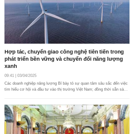
Hợp tác, chuyển giao công nghệ tiên tiến trong
phát triển bền vững và chuyển đổi năng lượng
xanh
09:41 | 03/04/2025
Các doanh nghiệp năng lượng Bỉ bày tỏ sự quan tâm sâu sắc đến việc
tìm hiểu cơ hội và đầu tư vào thị trường Việt Nam; đồng thời sẵn sàng
chia sẻ kinh nghiệm, chuyển giao công nghệ tiên tiến, góp phần phát
triển Việt Nam thành một trung tâm năng lượng hàng đầu tại khu vực.