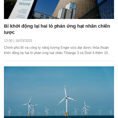
Bỉ khởi động lại hai lò phản ứng hạt nhân chiến
lược
13:00 | 16/03/2025
Chính phủ Bỉ và công ty năng lượng Engie vừa đạt được thỏa thuận
khởi động lại hai lò phản ứng hạt nhân Tihange 3 và Doel 4 thêm 10
năm nhằm đảm bảo an ninh năng lượng quốc gia.