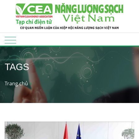
TAGS
Trang chủ