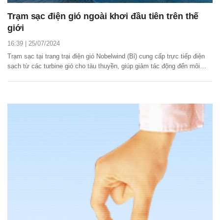
Trạm sạc điện gió ngoài khơi đầu tiên trên thế
giới
16:39 | 25/07/2024
Trạm sạc tại trang trại điện gió Nobelwind (Bỉ) cung cấp trực tiếp điện
sạch từ các turbine gió cho tàu thuyền, giúp giảm tác động đến môi
trường.