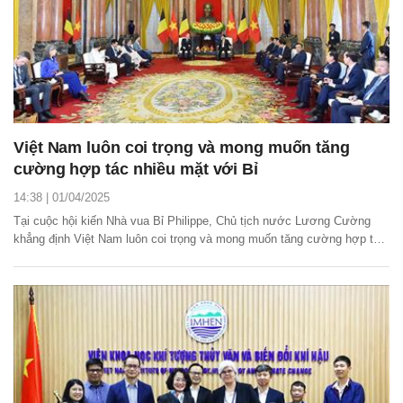
Việt Nam luôn coi trọng và mong muốn tăng
cường hợp tác nhiều mặt với Bỉ
14:38 | 01/04/2025
Tại cuộc hội kiến Nhà vua Bỉ Philippe, Chủ tịch nước Lương Cường
khẳng định Việt Nam luôn coi trọng và mong muốn tăng cường hợp tác
nhiều mặt với Bỉ, nước thành viên có vai trò và tiếng nói quan trọng
trong EU.