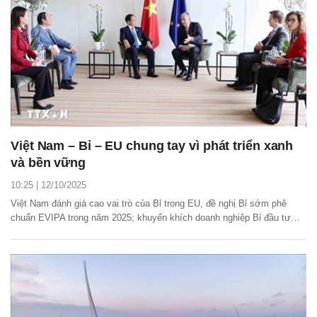
Việt Nam – Bỉ – EU chung tay vì phát triển xanh
và bền vững
10:25 | 12/10/2025
Việt Nam đánh giá cao vai trò của Bỉ trong EU, đề nghị Bỉ sớm phê
chuẩn EVIPA trong năm 2025; khuyến khích doanh nghiệp Bỉ đầu tư
vào Việt Nam trong lĩnh vực hậu cần, cảng biển và năng lượng tái tạo.