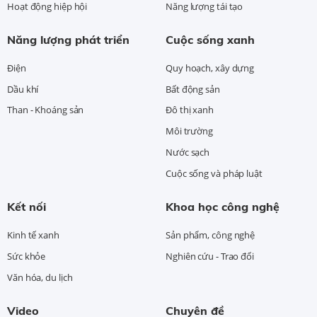
Hoạt động hiệp hội
Năng lượng tái tạo
Năng lượng phát triển
Cuộc sống xanh
Điện
Quy hoạch, xây dựng
Dầu khí
Bất động sản
Than - Khoáng sản
Đô thị xanh
Môi trường
Nước sạch
Cuộc sống và pháp luật
Kết nối
Khoa học công nghệ
Kinh tế xanh
Sản phẩm, công nghệ
Sức khỏe
Nghiên cứu - Trao đổi
Văn hóa, du lịch
Video
Chuyên đề