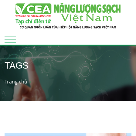
TAGS
Trang chủ