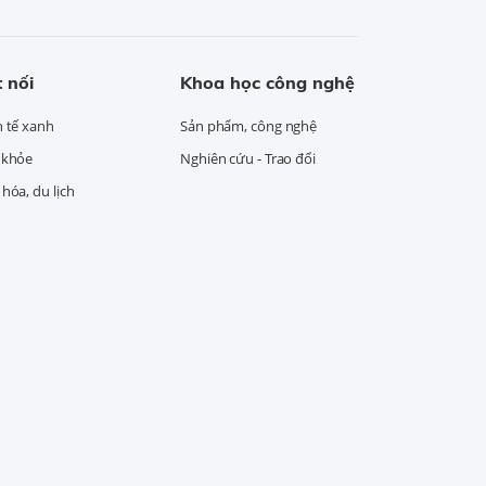
 nối
Khoa học công nghệ
h tế xanh
Sản phẩm, công nghệ
 khỏe
Nghiên cứu - Trao đổi
hóa, du lịch