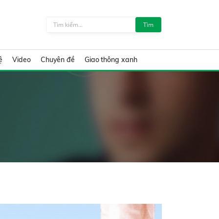
Tìm
ệ
Video
Chuyên đề
Giao thông xanh