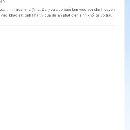
019
của tỉnh Hiroshima (Nhật Bản) vừa có buổi làm việc với chính quyền
iệc khảo sát tính khả thi của dự án phát điện sinh khối từ vỏ trấu.