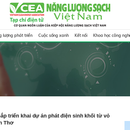
 lượng phát triển
Cuộc sống xanh
Kết nối
Khoa học công ngh
ắp triển khai dự án phát điện sinh khối từ vỏ
ần Thơ