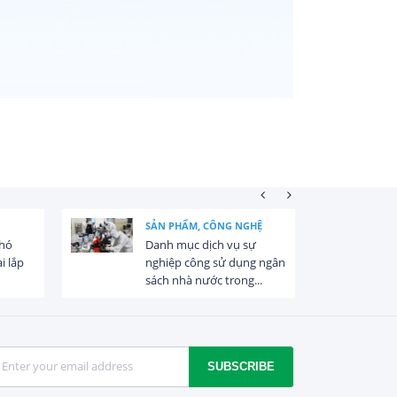
SẢN PHẨM, CÔNG NGHỆ
khó
Danh mục dịch vụ sự
i lắp
nghiệp công sử dụng ngân
sách nhà nước trong...
SUBSCRIBE