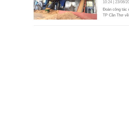
10:24 | 23/08/2
Đoàn công tác 
TP Cần Thơ về v