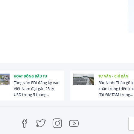
HOẠT ĐỘNG ĐẦU TƯ
TƯ VẤN - CHỈ DẪN
Tổng vốn FDI đăng ký vào
Bắc Ninh: Tháo gỡ 
Việt Nam đạt gần 25 tỷ
khăn trong triển kha
USD trong 5 tháng...
đặt ĐMTAM trong...