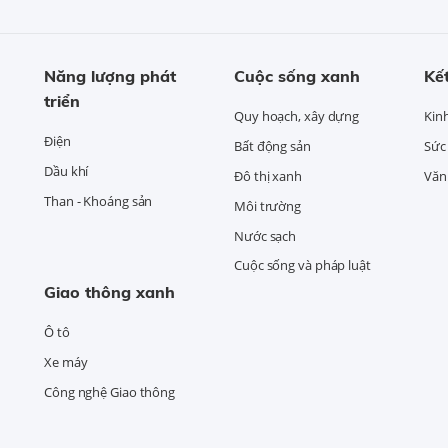
Năng lượng phát
Cuộc sống xanh
Kết
triển
Quy hoạch, xây dựng
Kin
Điện
Bất động sản
Sức
Dầu khí
Đô thị xanh
Văn 
Than - Khoáng sản
Môi trường
Nước sạch
Cuộc sống và pháp luật
Giao thông xanh
Ô tô
Xe máy
Công nghệ Giao thông