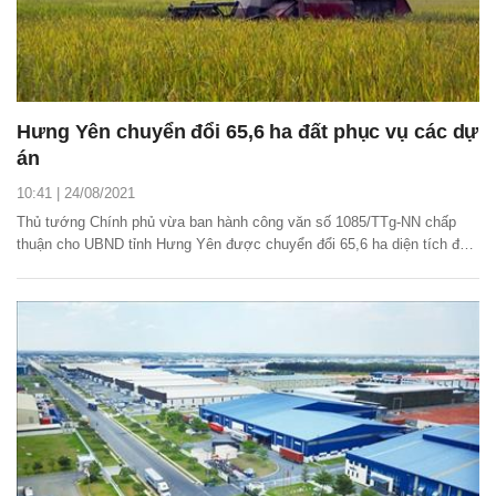
Hưng Yên chuyển đổi 65,6 ha đất phục vụ các dự
án
10:41 | 24/08/2021
Thủ tướng Chính phủ vừa ban hành công văn số 1085/TTg-NN chấp
thuận cho UBND tỉnh Hưng Yên được chuyển đổi 65,6 ha diện tích đất
trồng lúa sang đất phi nông nghiệp để thực hiện các dự án trên địa bàn.