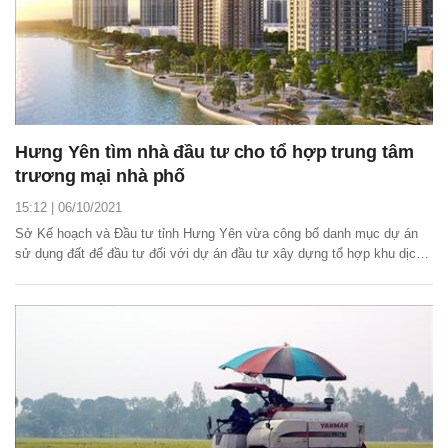
Hưng Yên tìm nhà đầu tư cho tổ hợp trung tâm
trương mại nhà phố
15:12 | 06/10/2021
Sở Kế hoạch và Đầu tư tỉnh Hưng Yên vừa công bố danh mục dự án
sử dụng đất để đầu tư đối với dự án đầu tư xây dựng tổ hợp khu dịch
vụ thương mại và nhà phố trên địa bàn thị trấn Như Quỳnh, huyện Văn
Lâm.