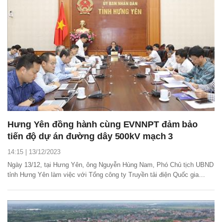
Hưng Yên đồng hành cùng EVNNPT đảm bảo
tiến độ dự án đường dây 500kV mạch 3
14:15 | 13/12/2023
Ngày 13/12, tại Hưng Yên, ông Nguyễn Hùng Nam, Phó Chủ tịch UBND
tỉnh Hưng Yên làm việc với Tổng công ty Truyền tải điện Quốc gia
(EVNNPT) về việc triển khai dự án đường dây 500kV mạch 3 cung
đoạn Nhà máy nhiệt điện Nam Định I – Phố Nối đoạn qua địa bàn tỉnh.