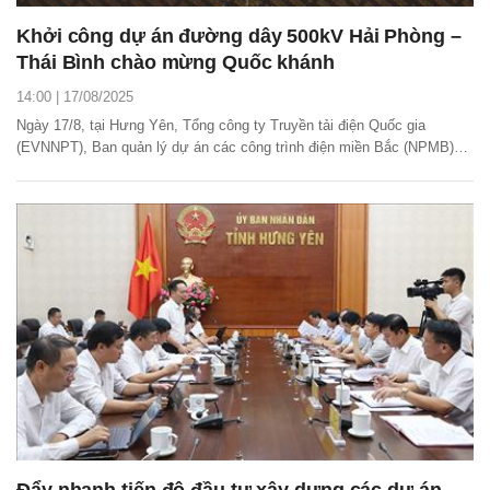
Khởi công dự án đường dây 500kV Hải Phòng –
Thái Bình chào mừng Quốc khánh
14:00 | 17/08/2025
Ngày 17/8, tại Hưng Yên, Tổng công ty Truyền tải điện Quốc gia
(EVNNPT), Ban quản lý dự án các công trình điện miền Bắc (NPMB)
phối hợp với chính quyền địa phương, các đơn vị liên quan tổ chức
khởi công dự án đường dây 500kV Hải Phòng – Thái Bình.
Đẩy nhanh tiến độ đầu tư xây dựng các dự án