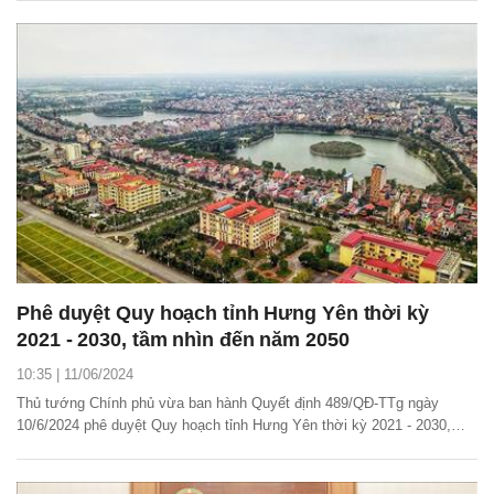
nâng công suất trạm lên gấp đôi, tăng cường đảm bảo điện cho tỉnh
Hưng Yên.
Phê duyệt Quy hoạch tỉnh Hưng Yên thời kỳ
2021 - 2030, tầm nhìn đến năm 2050
10:35 | 11/06/2024
Thủ tướng Chính phủ vừa ban hành Quyết định 489/QĐ-TTg ngày
10/6/2024 phê duyệt Quy hoạch tỉnh Hưng Yên thời kỳ 2021 - 2030,
tầm nhìn đến năm 2050.