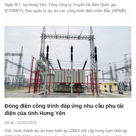
Ngày 8/7, tại Hưng Yên, Tổng công ty Truyền tải điện Quốc gia
(EVNNPT), Ban quản lý dự án các công trình điện miền Bắc (NPMB)
phối hợp với các đơn vị liên quan triển khai thi công dự án trạm biến áp
500kV Thái Bình và đường dây đấu nối.
Đóng điện công trình đáp ứng nhu cầu phụ tải
điện của tỉnh Hưng Yên
09:46 | 02/01/2025
Việc hoàn thành dự án trạm biến áp 220kV nối cấp trong trạm biến áp