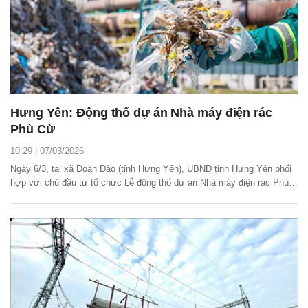
Hưng Yên: Động thổ dự án Nhà máy điện rác
Phù Cừ
10:29 | 07/03/2026
Ngày 6/3, tại xã Đoàn Đào (tỉnh Hưng Yên), UBND tỉnh Hưng Yên phối
hợp với chủ đầu tư tổ chức Lễ động thổ dự án Nhà máy điện rác Phù
Cừ.