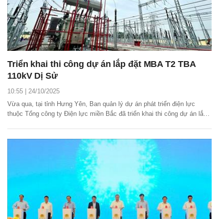
Triển khai thi công dự án lắp đặt MBA T2 TBA
110kV Dị Sử
10:55 | 24/10/2025
Vừa qua, tại tỉnh Hưng Yên, Ban quản lý dự án phát triển điện lực
thuộc Tổng công ty Điện lực miền Bắc đã triển khai thi công dự án lắp
đặt MBA T2 TBA 110kV Dị Sử, tỉnh Hưng Yên.