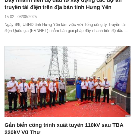
truyền tải điện trên địa bàn tỉnh Hưng Yên
15:02 | 08/08/2025
Ngày 8/8, UBND tỉnh Hưng Yên làm việc với Tổng công ty Truyền tải
điện Quốc gia (EVNNPT) nhằm bàn giải pháp đẩy nhanh tiến độ đầu tư
xây dựng các dự án truyền tải điện trên địa bàn tỉnh.
Gắn biển công trình xuất tuyến 110kV sau TBA
220kV Vũ Thư