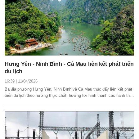
Hưng Yên - Ninh Bình - Cà Mau liên kết phát triển
du lịch
16:39 | 11/04/2026
Ba địa phương Hưng Yên, Ninh Bình và Cà Mau thúc đẩy liên kết phát
triển du lịch theo hướng thực chất, hướng tới hình thành các hành trình
liên vùng đặc sắc, gia tăng trải nghiệm cho du khách, nâng cao sức
cạnh tranh của điểm đến trong thời gian tới.