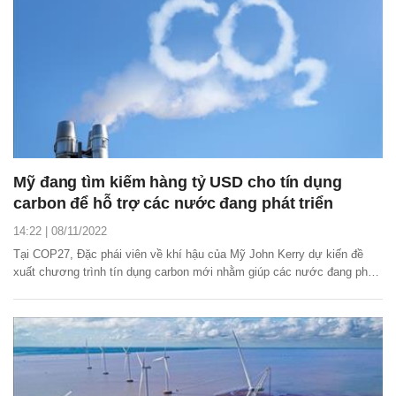
Mỹ đang tìm kiếm hàng tỷ USD cho tín dụng
carbon để hỗ trợ các nước đang phát triển
14:22 | 08/11/2022
Tại COP27, Đặc phái viên về khí hậu của Mỹ John Kerry dự kiến đề
xuất chương trình tín dụng carbon mới nhằm giúp các nước đang phát
triển cắt giảm nhiên liệu hóa thạch.