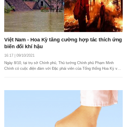
Việt Nam - Hoa Kỳ tăng cường hợp tác thích ứng
biến đổi khí hậu
16:17 | 09/10/2021
Ngày 8/10, tại trụ sở Chính phủ, Thủ tướng Chính phủ Phạm Minh
Chính có cuộc điện đàm với Đặc phái viên của Tổng thống Hoa Kỳ về
biến đổi khí hậu John Kerry.