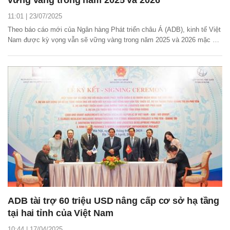
11:01 | 23/07/2025
Theo báo cáo mới của Ngân hàng Phát triển châu Á (ADB), kinh tế Việt
Nam được kỳ vọng vẫn sẽ vững vàng trong năm 2025 và 2026 mặc dù
tăng trưởng có thể chững lại trong ngắn hạn do áp lực từ thuế quan.
ADB tài trợ 60 triệu USD nâng cấp cơ sở hạ tầng
tại hai tỉnh của Việt Nam
10:44 | 17/04/2025