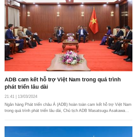
ADB cam kết hỗ trợ Việt Nam trong quá trình
phát triển lâu dài
21:41 | 13/03/2024
Ngân hàng Phát triển châu Á (ADB) hoàn toàn cam kết hỗ trợ Việt Nam
trong quá trình phát triển lâu dài, Chủ tịch ADB Masatsugu Asakawa
cho biết trong chuyến thăm chính thức đầu tiên tới Việt Nam vào ngày
13/3.