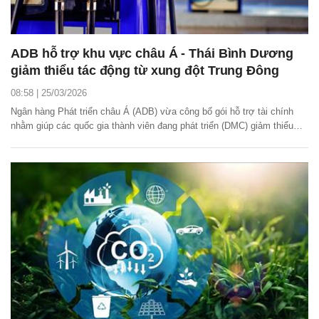
ADB hỗ trợ khu vực châu Á - Thái Bình Dương
giảm thiểu tác động từ xung đột Trung Đông
08:58 | 25/03/2026
Ngân hàng Phát triển châu Á (ADB) vừa công bố gói hỗ trợ tài chính
nhằm giúp các quốc gia thành viên đang phát triển (DMC) giảm thiểu
những tác động kinh tế và tài chính do xung đột ở Trung Đông gây ra.