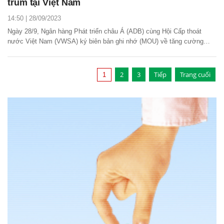
trùm tại Việt Nam
14:50 | 28/09/2023
Ngày 28/9, Ngân hàng Phát triển châu Á (ADB) cùng Hội Cấp thoát
nước Việt Nam (VWSA) ký biên bản ghi nhớ (MOU) về tăng cường
hợp tác thúc đẩy ngành nước bền vững và bao trùm tại Việt Nam.
2
3
Tiếp
Trang cuối
1