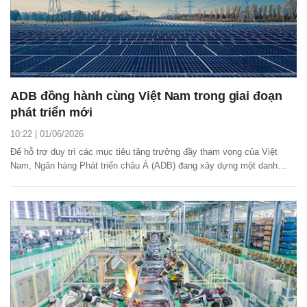
ADB đồng hành cùng Việt Nam trong giai đoạn
phát triển mới
10:22 | 01/06/2026
Để hỗ trợ duy trì các mục tiêu tăng trưởng đầy tham vọng của Việt
Nam, Ngân hàng Phát triển châu Á (ADB) đang xây dựng một danh
mục dự án giai đoạn 2026 - 2029 với tổng trị giá từ 5 tỷ đến 6 tỷ USD.