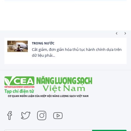
HOẠT ĐỘNG ĐẦU TƯ
Tổng vốn FDI đăng ký vào Việt Nam đạt gần 25 tỷ
USD trong 5 tháng...