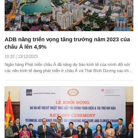
ADB nâng triển vọng tăng trưởng năm 2023 của
châu Á lên 4,9%
10:32 | 13/12/2023
Ngân hàng Phát triển châu Á đã nâng dự báo kinh tế của mình đối với
các nền kinh tế đang phát triển ở châu Á và Thái Bình Dương sau khi
cầu nội địa mạnh mẽ thúc đẩy tăng trưởng cao hơn dự kiến tại Trung
Quốc, Ấn Độ.