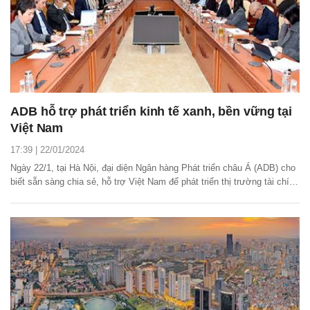
ADB hỗ trợ phát triển kinh tế xanh, bền vững tại
Việt Nam
17:39 | 22/01/2024
Ngày 22/1, tại Hà Nội, đại diện Ngân hàng Phát triển châu Á (ADB) cho
biết sẵn sàng chia sẻ, hỗ trợ Việt Nam để phát triển thị trường tài chính
xanh, góp phần thúc đẩy phát triển kinh tế xanh, bền vững.