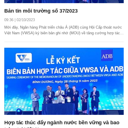
Bản tin môi trường số 37/2023
09:36 | 02/10/2023
Mới đây, Ngân hàng Phát triển châu Á (ADB) cùng Hội Cấp thoát nước
Việt Nam (VWSA) ký biên bản ghi nhớ (MOU) về tăng cường hợp tác
thúc đẩy ngành nước bền vững và bao trùm tại Việt Nam.
Hợp tác thúc đẩy ngành nước bền vững và bao