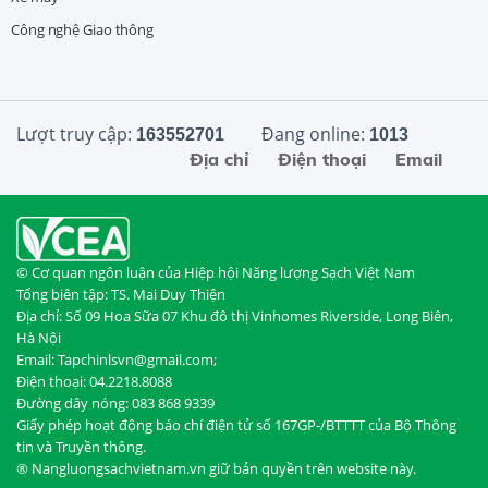
Công nghệ Giao thông
Lượt truy cập:
Đang online:
163552701
1013
Địa chỉ
Điện thoại
Email
© Cơ quan ngôn luận của Hiệp hội Năng lượng Sạch Việt Nam
Tổng biên tập: TS. Mai Duy Thiện
Địa chỉ: Số 09 Hoa Sữa 07 Khu đô thị Vinhomes Riverside, Long Biên,
Hà Nội
Email: Tapchinlsvn@gmail.com;
Điện thoại: 04.2218.8088
Đường dây nóng: 083 868 9339
Giấy phép hoạt động báo chí điện tử số 167GP-/BTTTT của Bộ Thông
tin và Truyền thông.
® Nangluongsachvietnam.vn giữ bản quyền trên website này.