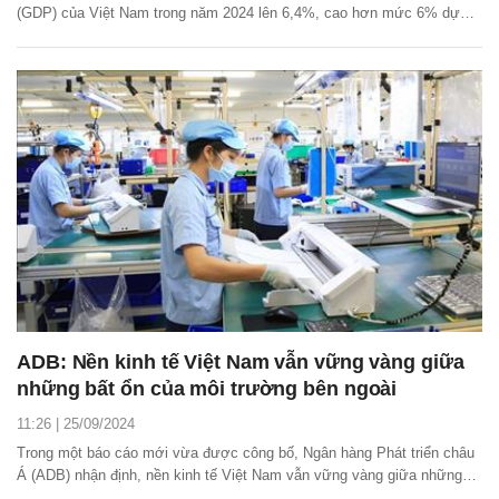
(GDP) của Việt Nam trong năm 2024 lên 6,4%, cao hơn mức 6% dự
kiến trước đó.
ADB: Nền kinh tế Việt Nam vẫn vững vàng giữa
những bất ổn của môi trường bên ngoài
11:26 | 25/09/2024
Trong một báo cáo mới vừa được công bố, Ngân hàng Phát triển châu
Á (ADB) nhận định, nền kinh tế Việt Nam vẫn vững vàng giữa những
bất ổn của môi trường bên ngoài.