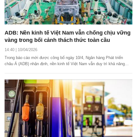
ADB: Nền kinh tế Việt Nam vẫn chống chịu vững
vàng trong bối cảnh thách thức toàn cầu
14:40 | 10/04/2026
Trong báo cáo mới được công bố ngày 10/4, Ngân hàng Phát triển
châu Á (ADB) nhận định, nền kinh tế Việt Nam vẫn duy trì khả năng
chống chịu vững vàng trong bối cảnh thách thức toàn cầu.