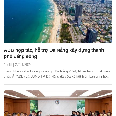
ADB hợp tác, hỗ trợ Đà Nẵng xây dựng thành
phố đáng sống
15:18 | 27/01/2024
Trong khuôn khổ Hội nghị gặp gỡ Đà Nẵng 2024, Ngân hàng Phát triển
châu Á (ADB) và UBND TP Đà Nẵng đã vừa ký kết biên bản ghi nhớ
nhằm thiết lập quan hệ đối tác chiến lược.