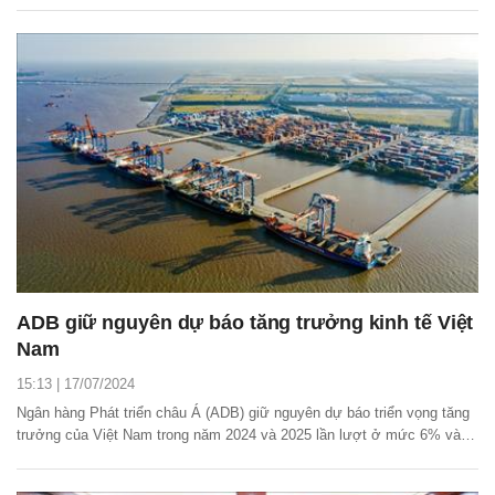
ADB giữ nguyên dự báo tăng trưởng kinh tế Việt
Nam
15:13 | 17/07/2024
Ngân hàng Phát triển châu Á (ADB) giữ nguyên dự báo triển vọng tăng
trưởng của Việt Nam trong năm 2024 và 2025 lần lượt ở mức 6% và
6,2% với kết quả tăng trưởng tích cực trong nửa đầu năm 2024