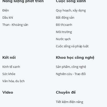
Năng lượng phát triển
Cuộc sống xanh
Điện
Quy hoạch, xây dựng
Dầu khí
Bất động sản
Than - Khoáng sản
Đô thị xanh
Môi trường
Nước sạch
Cuộc sống và pháp luật
Kết nối
Khoa học công nghệ
Kinh tế xanh
Sản phẩm, công nghệ
Sức khỏe
Nghiên cứu - Trao đổi
Văn hóa, du lịch
Video
Chuyên đề
Tiết kiệm điện năng