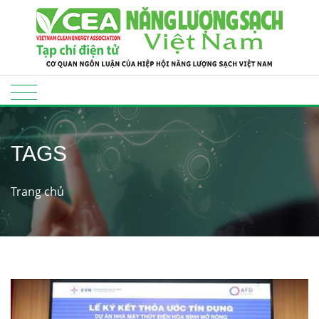
TAGS
Trang chủ