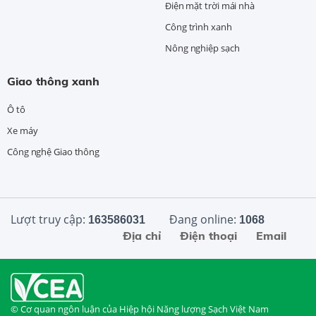
Điện mặt trời mái nhà
Công trình xanh
Nông nghiệp sạch
Giao thông xanh
Ô tô
Xe máy
Công nghệ Giao thông
Lượt truy cập:
Đang online:
163586031
1068
Địa chỉ
Điện thoại
Email
© Cơ quan ngôn luận của Hiệp hội Năng lượng Sạch Việt Nam