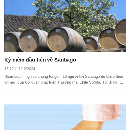
Kỷ niệm đầu tiên về Santiago
15:12 | 11/12/2024
Đoàn doanh nghiệp chúng tôi gồm 18 người tới Santiago de Chile theo
lời mời của Cơ quan phát triển Thương mại Chile Sofofa. Tôi đi với tư
cách chuyên gia rượu vang và cố vấn cho các nhà nhập khẩu rượu
Việt Nam.