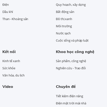
Điện
Quy hoạch, xây dựng
Dầu khí
Bất động sản
Than - Khoáng sản
Đô thị xanh
Môi trường
Nước sạch
Cuộc sống và pháp luật
Kết nối
Khoa học công nghệ
Kinh tế xanh
Sản phẩm, công nghệ
Sức khỏe
Nghiên cứu - Trao đổi
Văn hóa, du lịch
Video
Chuyên đề
Tiết kiệm điện năng
Điện mặt trời mái nhà