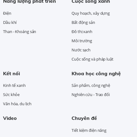
Năng lượng phát triển
Cuộc sống xanh
Điện
Quy hoạch, xây dựng
Dầu khí
Bất động sản
Than - Khoáng sản
Đô thị xanh
Môi trường
Nước sạch
Cuộc sống và pháp luật
Kết nối
Khoa học công nghệ
Kinh tế xanh
Sản phẩm, công nghệ
Sức khỏe
Nghiên cứu - Trao đổi
Văn hóa, du lịch
Video
Chuyên đề
Tiết kiệm điện năng