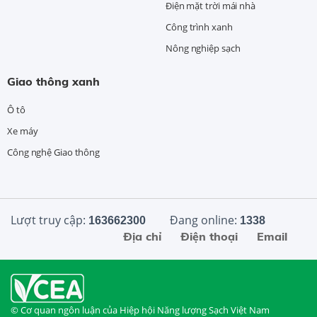
Điện mặt trời mái nhà
Công trình xanh
Nông nghiệp sạch
Giao thông xanh
Ô tô
Xe máy
Công nghệ Giao thông
Lượt truy cập:
Đang online:
163662300
1338
Địa chỉ
Điện thoại
Email
© Cơ quan ngôn luận của Hiệp hội Năng lượng Sạch Việt Nam