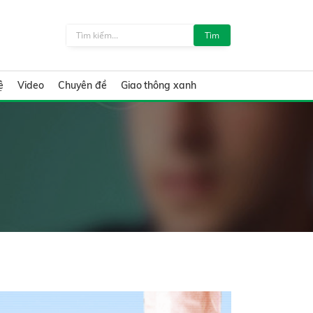
Tìm
ệ
Video
Chuyên đề
Giao thông xanh