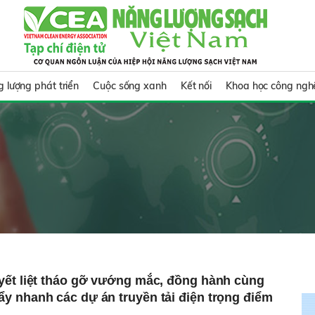
 lượng phát triển
Cuộc sống xanh
Kết nối
Khoa học công ngh
yết liệt tháo gỡ vướng mắc, đồng hành cùng
 nhanh các dự án truyền tải điện trọng điểm