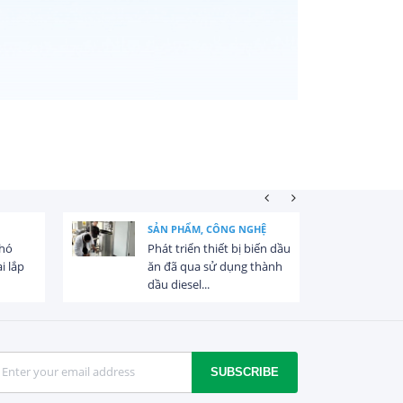
SẢN PHẨM, CÔNG NGHỆ
khó
Phát triển thiết bị biến dầu
i lắp
ăn đã qua sử dụng thành
dầu diesel...
SUBSCRIBE