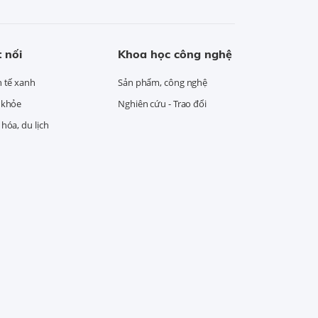
 nối
Khoa học công nghệ
h tế xanh
Sản phẩm, công nghệ
 khỏe
Nghiên cứu - Trao đổi
hóa, du lịch