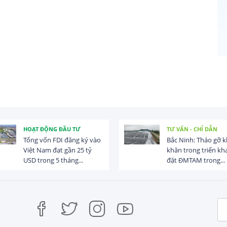
HOẠT ĐỘNG ĐẦU TƯ
TƯ VẤN - CHỈ DẪN
Tổng vốn FDI đăng ký vào
Bắc Ninh: Tháo gỡ 
Việt Nam đạt gần 25 tỷ
khăn trong triển kha
USD trong 5 tháng...
đặt ĐMTAM trong...