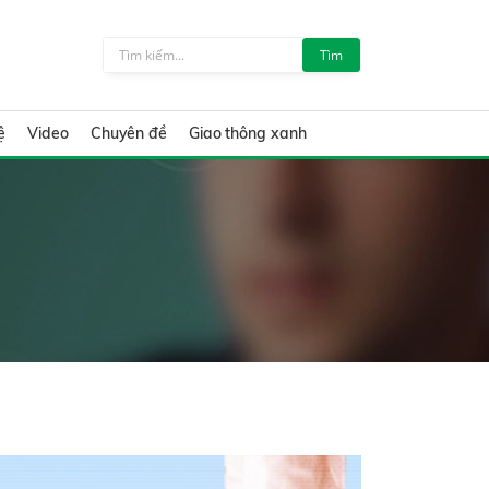
Tìm
ệ
Video
Chuyên đề
Giao thông xanh