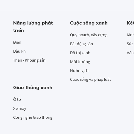
Năng lượng phát
Cuộc sống xanh
Kết
triển
Quy hoạch, xây dựng
Kin
Điện
Bất động sản
Sức
Dầu khí
Đô thị xanh
Văn 
Than - Khoáng sản
Môi trường
Nước sạch
Cuộc sống và pháp luật
Giao thông xanh
Ô tô
Xe máy
Công nghệ Giao thông