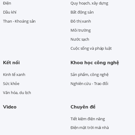
Điện
Quy hoạch, xây dựng
Dầu khí
Bất động sản
Than - Khoáng sản
Đô thị xanh
Môi trường
Nước sạch
Cuộc sống và pháp luật
Kết nối
Khoa học công nghệ
Kinh tế xanh
Sản phẩm, công nghệ
Sức khỏe
Nghiên cứu - Trao đổi
Văn hóa, du lịch
Video
Chuyên đề
Tiết kiệm điện năng
Điện mặt trời mái nhà