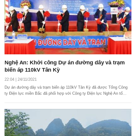
Nghệ An: Khởi công Dự án đường dây và trạm
biến áp 110kV Tân Kỳ
22:04 | 24/11/2021
Dự án đường dây và trạm biến áp 110kV Tân Kỳ đã được Tổng Công
ty Điện lực miền Bắc đã phối hợp với Công ty Điện lực Nghệ An tổ
chức Lễ khởi công. Tổng mức đầu tư khoảng 181 tỷ đồng.