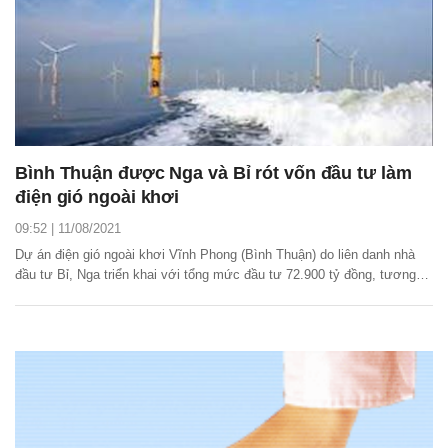
Bình Thuận được Nga và Bỉ rót vốn đầu tư làm
điện gió ngoài khơi
09:52 | 11/08/2021
Dự án điện gió ngoài khơi Vĩnh Phong (Bình Thuận) do liên danh nhà
đầu tư Bỉ, Nga triển khai với tổng mức đầu tư 72.900 tỷ đồng, tương
đương hơn 3,1 tỷ USD.