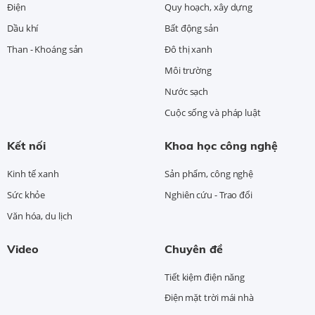
Điện
Quy hoạch, xây dựng
Dầu khí
Bất động sản
Than - Khoáng sản
Đô thị xanh
Môi trường
Nước sạch
Cuộc sống và pháp luật
Kết nối
Khoa học công nghệ
Kinh tế xanh
Sản phẩm, công nghệ
Sức khỏe
Nghiên cứu - Trao đổi
Văn hóa, du lịch
Video
Chuyên đề
Tiết kiệm điện năng
Điện mặt trời mái nhà