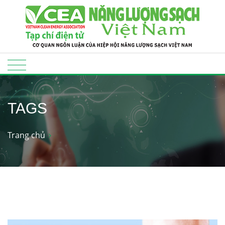
TAGS
Trang chủ