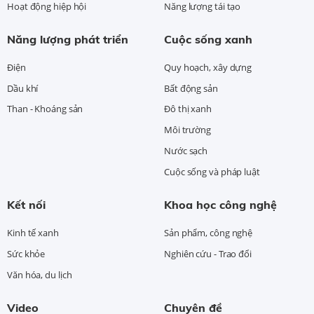
Hoạt động hiệp hội
Năng lượng tái tạo
Năng lượng phát triển
Cuộc sống xanh
Điện
Quy hoạch, xây dựng
Dầu khí
Bất động sản
Than - Khoáng sản
Đô thị xanh
Môi trường
Nước sạch
Cuộc sống và pháp luật
Kết nối
Khoa học công nghệ
Kinh tế xanh
Sản phẩm, công nghệ
Sức khỏe
Nghiên cứu - Trao đổi
Văn hóa, du lịch
Video
Chuyên đề