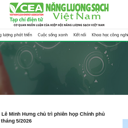
 lượng phát triển
Cuộc sống xanh
Kết nối
Khoa học công ngh
 Lê Minh Hưng chủ trì phiên họp Chính phủ
 tháng 5/2026