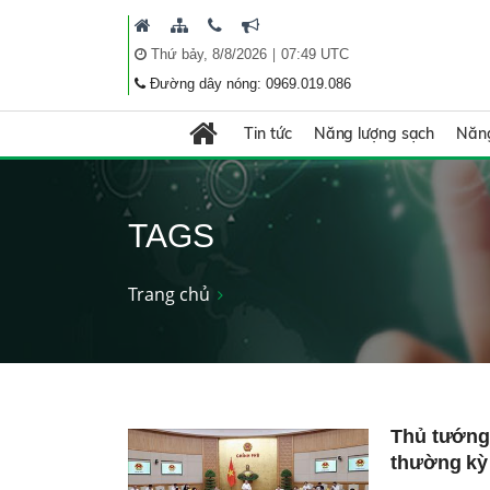
|
Thứ bảy, 8/8/2026
07:49 UTC
Đường dây nóng: 0969.019.086
Tin tức
Năng lượng sạch
Năng
TAGS
Trang chủ
Thủ tướng
thường kỳ