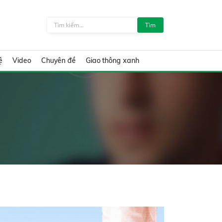
Tìm
ệ
Video
Chuyên đề
Giao thông xanh