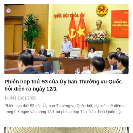
Phiên họp thứ 53 của Ủy ban Thường vụ Quốc
hội diễn ra ngày 12/1
14:24 | 11/01/2026
Phiên họp thứ 53 của Ủy ban Thường vụ Quốc hội, dự kiến sẽ diễn ra
trong 0,5 ngày vào sáng 12/1 tại phòng họp Tân Trào, Nhà Quốc hội,
xem xét, thông qua 2 nghị quyết.