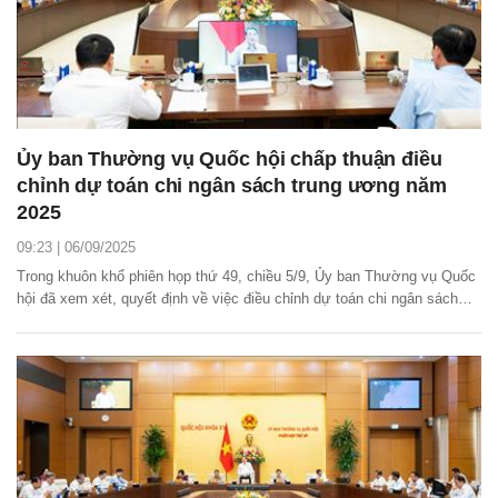
Ủy ban Thường vụ Quốc hội chấp thuận điều
chỉnh dự toán chi ngân sách trung ương năm
2025
09:23 | 06/09/2025
Trong khuôn khổ phiên họp thứ 49, chiều 5/9, Ủy ban Thường vụ Quốc
hội đã xem xét, quyết định về việc điều chỉnh dự toán chi ngân sách
Trung ương phân bổ cho Bộ Xây dựng và bổ sung có mục tiêu cho
UBND các tỉnh, thành phố trực thuộc Trung ương năm 2025.