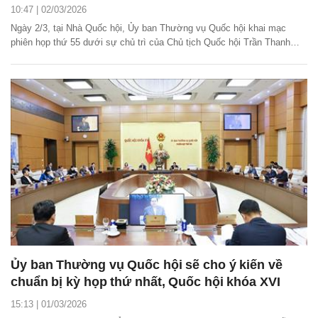
10:47 | 02/03/2026
Ngày 2/3, tại Nhà Quốc hội, Ủy ban Thường vụ Quốc hội khai mạc
phiên họp thứ 55 dưới sự chủ trì của Chủ tịch Quốc hội Trần Thanh
Mẫn. Phiên họp cho ý kiến đối với 10 dự án luật và 1 dự thảo nghị
quyết dự kiến trình thông qua tại kỳ họp thứ nhất, Quốc hội khóa XVI.
Ủy ban Thường vụ Quốc hội sẽ cho ý kiến về
chuẩn bị kỳ họp thứ nhất, Quốc hội khóa XVI
15:13 | 01/03/2026