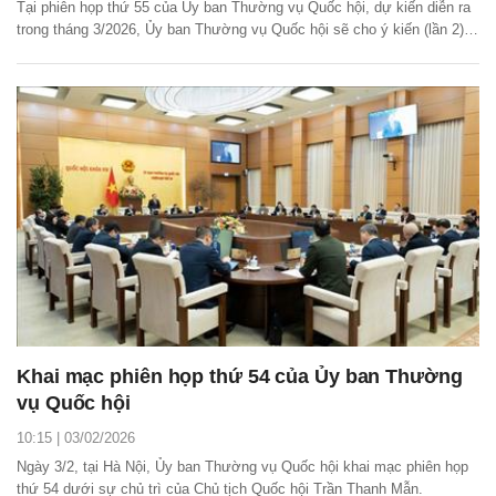
Tại phiên họp thứ 55 của Ủy ban Thường vụ Quốc hội, dự kiến diễn ra
trong tháng 3/2026, Ủy ban Thường vụ Quốc hội sẽ cho ý kiến (lần 2)
về việc chuẩn bị kỳ họp thứ nhất, Quốc hội khóa XVI.
Khai mạc phiên họp thứ 54 của Ủy ban Thường
vụ Quốc hội
10:15 | 03/02/2026
Ngày 3/2, tại Hà Nội, Ủy ban Thường vụ Quốc hội khai mạc phiên họp
thứ 54 dưới sự chủ trì của Chủ tịch Quốc hội Trần Thanh Mẫn.