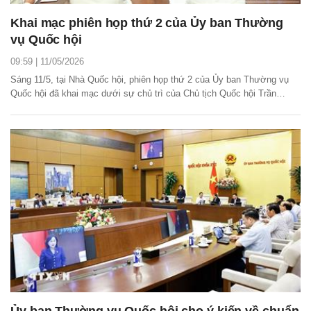
Khai mạc phiên họp thứ 2 của Ủy ban Thường
vụ Quốc hội
09:59 | 11/05/2026
Sáng 11/5, tại Nhà Quốc hội, phiên họp thứ 2 của Ủy ban Thường vụ
Quốc hội đã khai mạc dưới sự chủ trì của Chủ tịch Quốc hội Trần
Thanh Mẫn. Đây là phiên họp diễn ra ngày sau thành công của kỳ họp
thứ nhất, Quốc hội khóa XVI.
Ủy ban Thường vụ Quốc hội cho ý kiến về chuẩn