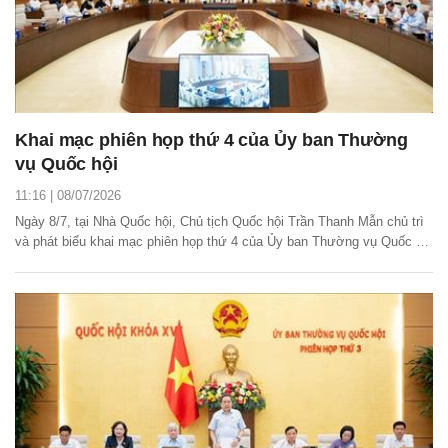
Khai mạc phiên họp thứ 4 của Ủy ban Thường
vụ Quốc hội
11:16 | 08/07/2026
Ngày 8/7, tại Nhà Quốc hội, Chủ tịch Quốc hội Trần Thanh Mẫn chủ trì
và phát biểu khai mạc phiên họp thứ 4 của Ủy ban Thường vụ Quốc hội
để xem xét, cho ý kiến một số nội dung thuộc thẩm quyền.