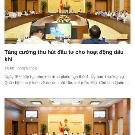
Tăng cường thu hút đầu tư cho hoạt động dầu
khí
15:59 | 09/07/2026
Ngày 9/7, tiếp tục chương trình phiên họp thứ 4, Ủy ban Thường vụ
Quốc hội cho ý kiến về dự án Luật Dầu khí (sửa đổi). Chủ tịch Quốc hội
Trần Thanh Mẫn chủ trì phiên họp, Phó Chủ tịch Quốc hội Nguyễn Hồng
Diên điều hành nội dung thảo luận.