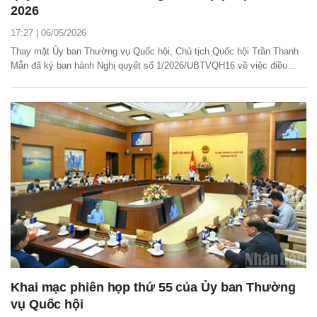
2026
17:27 | 06/05/2026
Thay mặt Ủy ban Thường vụ Quốc hội, Chủ tịch Quốc hội Trần Thanh
Mẫn đã ký ban hành Nghị quyết số 1/2026/UBTVQH16 về việc điều
chỉnh Chương trình lập pháp năm 2026.
Khai mạc phiên họp thứ 55 của Ủy ban Thường
vụ Quốc hội