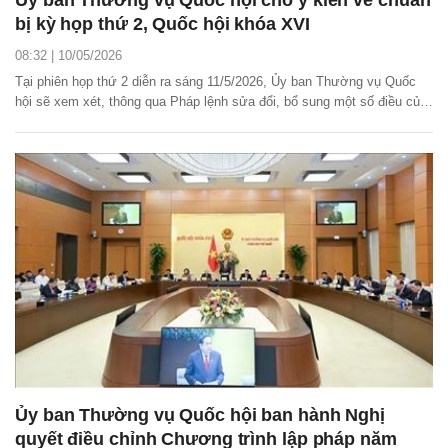
bị kỳ họp thứ 2, Quốc hội khóa XVI
08:32 | 10/05/2026
Tại phiên họp thứ 2 diễn ra sáng 11/5/2026, Ủy ban Thường vụ Quốc
hội sẽ xem xét, thông qua Pháp lệnh sửa đổi, bổ sung một số điều của
Pháp lệnh Hợp nhất văn bản quy phạm pháp luật.
Ủy ban Thường vụ Quốc hội ban hành Nghị
quyết điều chỉnh Chương trình lập pháp năm