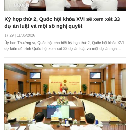
Kỳ họp thứ 2, Quốc hội khóa XVI sẽ xem xét 33
dự án luật và một số nghị quyết
17:29 | 11/05/2026
Ủy ban Thường vụ Quốc hội cho biết kỳ họp thứ 2, Quốc hội khóa XVI
dự kiến sẽ trình Quốc hội xem xét 33 dự án luật và một dự án nghị
quyết đã có trong Chương trình lập pháp năm 2026.