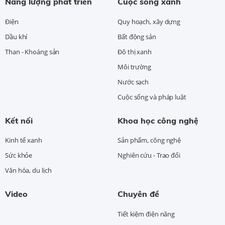
Năng lượng phát triển
Cuộc sống xanh
Điện
Quy hoạch, xây dựng
Dầu khí
Bất động sản
Than - Khoáng sản
Đô thị xanh
Môi trường
Nước sạch
Cuộc sống và pháp luật
Kết nối
Khoa học công nghệ
Kinh tế xanh
Sản phẩm, công nghệ
Sức khỏe
Nghiên cứu - Trao đổi
Văn hóa, du lịch
Video
Chuyên đề
Tiết kiệm điện năng