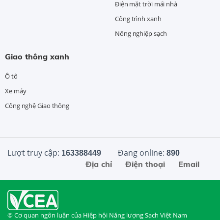
Điện mặt trời mái nhà
Công trình xanh
Nông nghiệp sạch
Giao thông xanh
Ô tô
Xe máy
Công nghệ Giao thông
Lượt truy cập:
Đang online:
163388449
890
Địa chỉ
Điện thoại
Email
© Cơ quan ngôn luận của Hiệp hội Năng lượng Sạch Việt Nam