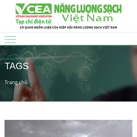
TAGS
Trang chủ