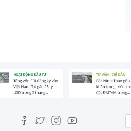
HOẠT ĐỘNG ĐẦU TƯ
TƯ VẤN - CHỈ DẪN
Tổng vốn FDI đăng ký vào
Bắc Ninh: Tháo gỡ 
Việt Nam đạt gần 25 tỷ
khăn trong triển kha
USD trong 5 tháng...
đặt ĐMTAM trong...