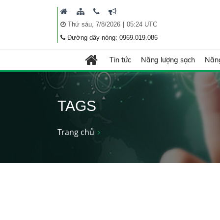
|
Thứ sáu, 7/8/2026
05:24 UTC
Đường dây nóng: 0969.019.086
Tin tức
Năng lượng sạch
Năng
TAGS
Trang chủ