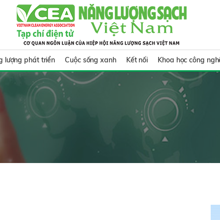
 lượng phát triển
Cuộc sống xanh
Kết nối
Khoa học công ngh