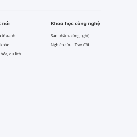
 nối
Khoa học công nghệ
h tế xanh
Sản phẩm, công nghệ
 khỏe
Nghiên cứu - Trao đổi
hóa, du lịch