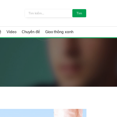
Tìm
ệ
Video
Chuyên đề
Giao thông xanh