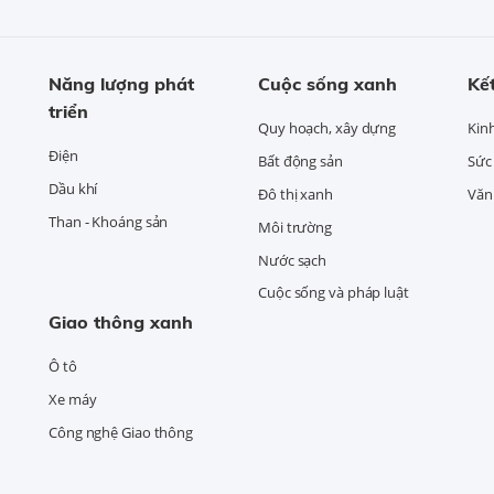
Năng lượng phát
Cuộc sống xanh
Kết
triển
Quy hoạch, xây dựng
Kin
Điện
Bất động sản
Sức
Dầu khí
Đô thị xanh
Văn 
Than - Khoáng sản
Môi trường
Nước sạch
Cuộc sống và pháp luật
Giao thông xanh
Ô tô
Xe máy
Công nghệ Giao thông