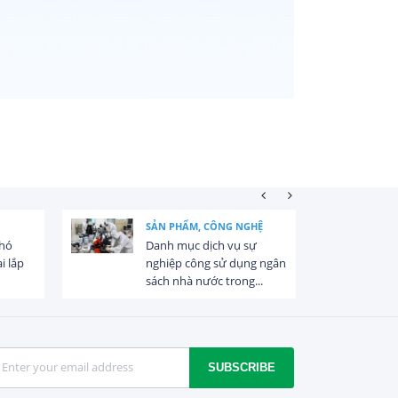
SẢN PHẨM, CÔNG NGHỆ
khó
Danh mục dịch vụ sự
i lắp
nghiệp công sử dụng ngân
sách nhà nước trong...
SUBSCRIBE