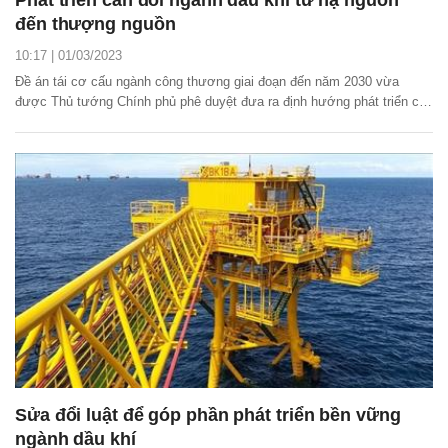
đến thượng nguồn
10:17 | 01/03/2023
Đề án tái cơ cấu ngành công thương giai đoạn đến năm 2030 vừa
được Thủ tướng Chính phủ phê duyệt đưa ra định hướng phát triển cân
đối ngành dầu khí từ hạ nguồn đến thượng nguồn.
Sửa đổi luật để góp phần phát triển bền vững
ngành dầu khí