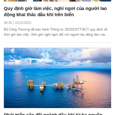
Quy định giờ làm việc, nghỉ ngơi của người lao
động khai thác dầu khí trên biển
08:00 | 15/11/2023
Bộ Công Thương đã ban hành Thông tư 20/2023/TT-BCT quy định về
thời giờ làm việc, thời giờ nghỉ ngơi đối với người lao động làm các
công việc có tính chất đặc biệt trong lĩnh vực thăm dò, khai thác dầu
khí trên biển.
Phát triển cân đối ngành dầu khí từ hạ nguồn