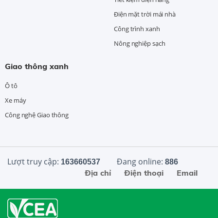
Điện mặt trời mái nhà
Công trình xanh
Nông nghiệp sạch
Giao thông xanh
Ô tô
Xe máy
Công nghệ Giao thông
Lượt truy cập:
Đang online:
163660537
886
Địa chỉ
Điện thoại
Email