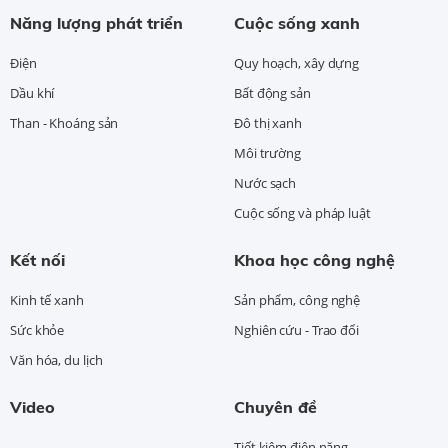
Năng lượng phát triển
Cuộc sống xanh
Điện
Quy hoạch, xây dựng
Dầu khí
Bất động sản
Than - Khoáng sản
Đô thị xanh
Môi trường
Nước sạch
Cuộc sống và pháp luật
Kết nối
Khoa học công nghệ
Kinh tế xanh
Sản phẩm, công nghệ
Sức khỏe
Nghiên cứu - Trao đổi
Văn hóa, du lịch
Video
Chuyên đề
Tiết kiệm điện năng