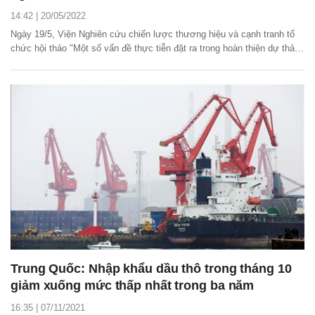
14:42 | 20/05/2022
Ngày 19/5, Viện Nghiên cứu chiến lược thương hiệu và cạnh tranh tổ
chức hội thảo "Một số vấn đề thực tiễn đặt ra trong hoàn thiện dự thảo
Luật Dầu khí nhằm góp phần phát triển bền vững ngành dầu khí Việt
Nam" tại Hà Nội.
Trung Quốc: Nhập khẩu dầu thô trong tháng 10
giảm xuống mức thấp nhất trong ba năm
16:35 | 07/11/2021