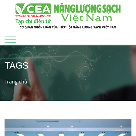
TAGS
Trang chủ