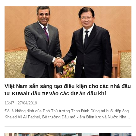
Sumatran Light của Indonesia.
Việt Nam sẵn sàng tạo điều kiện cho các nhà đầu
tư Kuwait đầu tư vào các dự án dầu khí
16:47 | 27/04/2019
Đó là khẳng định của Phó Thủ tướng Trịnh Đình Dũng tại buổi tiếp ông
Khaled Ali Al Fadhel, Bộ trưởng Dầu mỏ kiêm Điện lực và Nước Nhà
nước Kuwait đang có chuyến làm việc tại Việt Nam ngày 26/4.