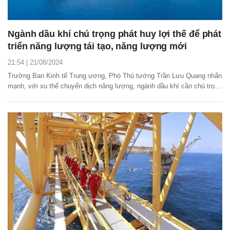
Ngành dầu khí chú trọng phát huy lợi thế để phát
triển năng lượng tái tạo, năng lượng mới
21:54 | 21/08/2024
Trưởng Ban Kinh tế Trung ương, Phó Thủ tướng Trần Lưu Quang nhấn
mạnh, với xu thế chuyển dịch năng lượng, ngành dầu khí cần chú trọng
phát huy tiềm năng, lợi thế để phát triển năng lượng tái tạo, năng lượng
mới.