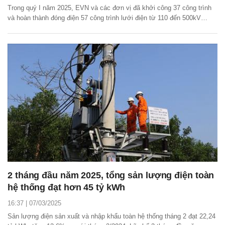
Trong quý I năm 2025, EVN và các đơn vị đã khởi công 37 công trình
và hoàn thành đóng điện 57 công trình lưới điện từ 110 đến 500kV
(trong đó có 1 dự án 500kV, 4 dự án 220kV và 52 dự án 110kV).
2 tháng đầu năm 2025, tổng sản lượng điện toàn
hệ thống đạt hơn 45 tỷ kWh
16:37 | 07/03/2025
Sản lượng điện sản xuất và nhập khẩu toàn hệ thống tháng 2 đạt 22,24