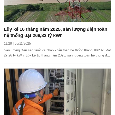
Lũy kế 10 tháng năm 2025, sản lượng điện toàn
hệ thống đạt 268,82 tỷ kWh
11:28 | 08/11/2025
Sản lượng điện sản xuất và nhập khẩu toàn hệ thống tháng 10/2025 đạt
27,26 tỷ kWh. Lũy kế 10 tháng năm 2025, sản lượng toàn hệ thống đạt
268,82 tỷ kWh.