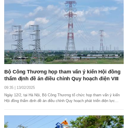
Bộ Công Thương họp tham vấn ý kiến Hội đồng
thẩm định đề án điều chỉnh Quy hoạch điện VIII
09:35 | 13/02/2025
Ngày 12/2, tại Hà Nội, Bộ Công Thương tổ chức họp tham vấn ý kiến
Hội đồng thẩm định đề án điều chỉnh Quy hoạch phát triển điện lực
quốc gia thời kỳ 2021 - 2030, tầm nhìn đến năm 2050 (Quy hoạch điện
VIII).