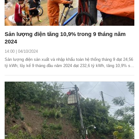
Sản lượng điện tăng 10,9% trong 9 tháng năm
2024
14:00 | 04/10/2024
Sản lượng điện sản xuất và nhập khẩu toàn hệ thống tháng 9 đạt 24,56
tỷ kWh; lũy kế 9 tháng đầu năm 2024 đạt 232,6 tỷ kWh, tăng 10,9% so
với cùng kỳ năm 2023.