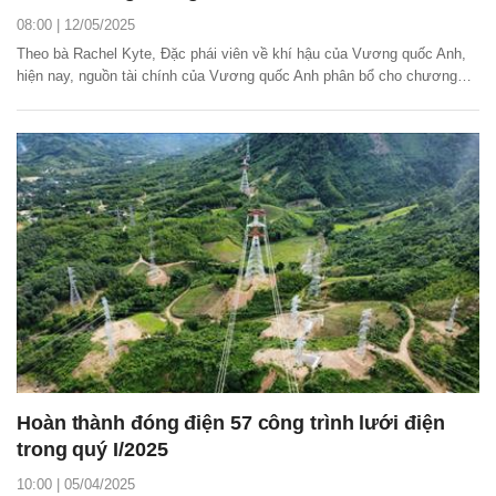
08:00 | 12/05/2025
Theo bà Rachel Kyte, Đặc phái viên về khí hậu của Vương quốc Anh,
hiện nay, nguồn tài chính của Vương quốc Anh phân bổ cho chương
trình JETP đã sẵn sàng.
Hoàn thành đóng điện 57 công trình lưới điện
trong quý I/2025
10:00 | 05/04/2025