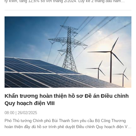
tỷ kWh, tăng 12,6% so với tháng 2/2024. Lũy kế 2 tháng đầu năm
2025, sản lượng toàn hệ thống đạt 45,06 tỷ kWh.
Khẩn trương hoàn thiện hồ sơ Đề án Điều chỉnh
Quy hoạch điện VIII
08:00 | 26/02/2025
Phó Thủ tướng Chính phủ Bùi Thanh Sơn yêu cầu Bộ Công Thương
hoàn thiện đầy đủ hồ sơ trình phê duyệt Điều chỉnh Quy hoạch điện VIII
theo quy định của Luật Quy hoạch, trình Thủ tướng Chính phủ trước