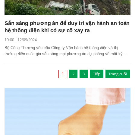
Sẵn sàng phương án để duy trì vận hành an toàn
hệ thống điện khi có sự cố xảy ra
10:00 | 12/09/2024
Bộ Công Thương yêu cầu Công ty Vận hành hệ thống điện và thị
trường điện quốc gia sẵn sàng mọi phương án dự phòng về mặt kỹ
thuật để duy trì vận hành an toàn hệ thống điện khi có sự cố xảy ra.
2
3
Tiếp
Trang cuối
1