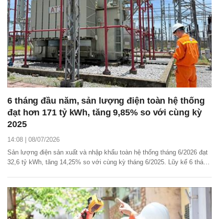
6 tháng đầu năm, sản lượng điện toàn hệ thống
đạt hơn 171 tỷ kWh, tăng 9,85% so với cùng kỳ
2025
14:08 | 08/07/2026
Sản lượng điện sản xuất và nhập khẩu toàn hệ thống tháng 6/2026 đạt
32,6 tỷ kWh, tăng 14,25% so với cùng kỳ tháng 6/2025. Lũy kế 6 tháng
đầu năm, sản lượng toàn hệ thống đạt 171,54 tỷ kWh, tăng 9,85% so
với cùng kỳ 2025.