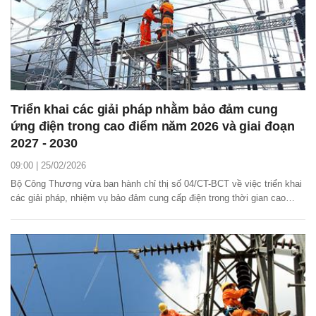
Triển khai các giải pháp nhằm bảo đảm cung
ứng điện trong cao điểm năm 2026 và giai đoạn
2027 - 2030
09:00 | 25/02/2026
Bộ Công Thương vừa ban hành chỉ thị số 04/CT-BCT về việc triển khai
các giải pháp, nhiệm vụ bảo đảm cung cấp điện trong thời gian cao
điểm năm 2026 và giai đoạn 2027 - 2030, thúc đẩy tiến độ các dự án
nguồn, lưới điện trọng điểm.