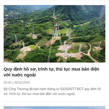
ngày 27/2/2025.
Quy định hồ sơ, trình tự, thủ tục mua bán điện
với nước ngoài
09:40 | 20/02/2025
Bộ Công Thương đã ban hành thông tư 03/2025/TT-BCT quy định hồ
sơ, trình tự, thủ tục mua bán điện với nước ngoài.