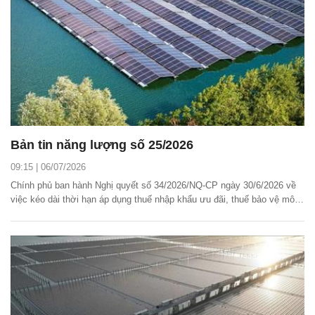
Bản tin năng lượng số 25/2026
09:15 | 06/07/2026
Chính phủ ban hành Nghị quyết số 34/2026/NQ-CP ngày 30/6/2026 về
việc kéo dài thời hạn áp dụng thuế nhập khẩu ưu đãi, thuế bảo vệ môi
trường và thuế giá trị gia tăng đối với mặt hàng xăng, dầu, nguyên liệu
sản xuất xăng, dầu và nhiên liệu bay.