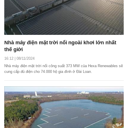
Nhà máy điện mặt trời nổi ngoài khơi lớn nhất
thế giới
16:12 | 08/11/2024
Nhà máy điện mặt trời nổi công suất 373 MW của Hexa Renewables sẽ
cung cấp đủ điện cho 74.000 hộ gia đình ở Đài Loan.