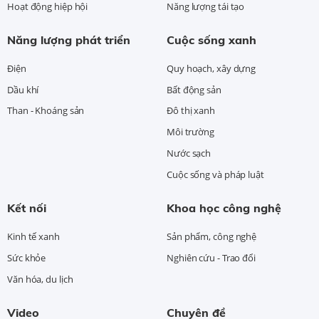
Hoạt động hiệp hội
Năng lượng tái tạo
Năng lượng phát triển
Cuộc sống xanh
Điện
Quy hoạch, xây dựng
Dầu khí
Bất động sản
Than - Khoáng sản
Đô thị xanh
Môi trường
Nước sạch
Cuộc sống và pháp luật
Kết nối
Khoa học công nghệ
Kinh tế xanh
Sản phẩm, công nghệ
Sức khỏe
Nghiên cứu - Trao đổi
Văn hóa, du lịch
Video
Chuyên đề