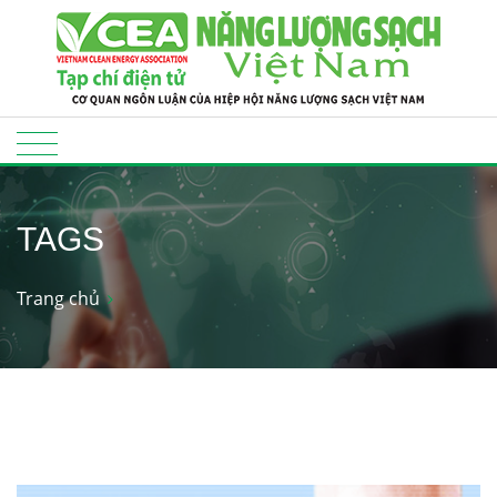
TAGS
Trang chủ