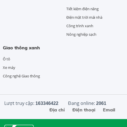
Tiết kiệm điện năng
Điện mặt trời mái nhà
Công trình xanh
Nông nghiệp sạch
Giao thông xanh
Ô tô
Xe máy
Công nghệ Giao thông
Lượt truy cập:
Đang online:
163346422
2061
Địa chỉ
Điện thoại
Email