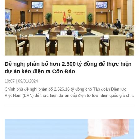
Đề nghị phân bổ hơn 2.500 tỷ đồng để thực hiện
dự án kéo điện ra Côn Đảo
10:07 | 09/01/2024
Chính phủ đề nghị phân bổ 2.526,16 tỷ đồng cho Tập đoàn Điện lực
Việt Nam (EVN) để thực hiện dự án cấp điện từ lưới điện quốc gia cho
huyện Côn Đảo, tỉnh Bà Rịa - Vũng Tàu.