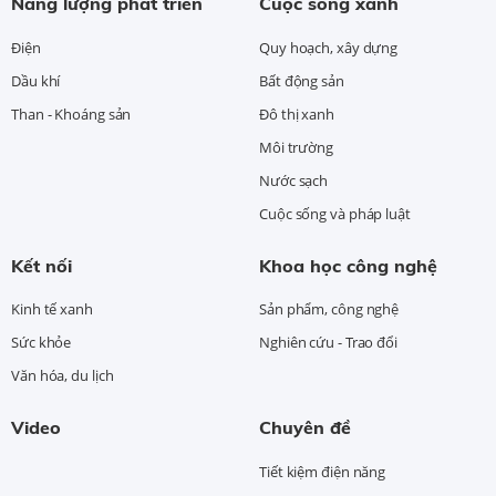
Năng lượng phát triển
Cuộc sống xanh
Điện
Quy hoạch, xây dựng
Dầu khí
Bất động sản
Than - Khoáng sản
Đô thị xanh
Môi trường
Nước sạch
Cuộc sống và pháp luật
Kết nối
Khoa học công nghệ
Kinh tế xanh
Sản phẩm, công nghệ
Sức khỏe
Nghiên cứu - Trao đổi
Văn hóa, du lịch
Video
Chuyên đề
Tiết kiệm điện năng