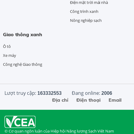
Điện mặt trời mái nhà
Công trình xanh
Nông nghiệp sạch
Giao thông xanh
Ô tô
Xe máy
Công nghệ Giao thông
Lượt truy cập:
Đang online:
163332553
2006
Địa chỉ
Điện thoại
Email
© Cơ quan ngôn luận của Hiệp hội Năng lượng Sạch Việt Nam