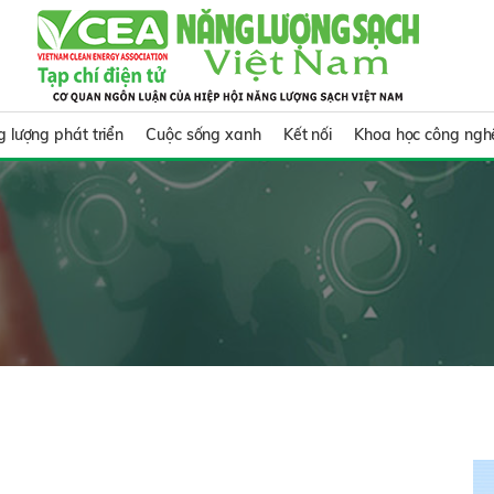
 lượng phát triển
Cuộc sống xanh
Kết nối
Khoa học công ngh