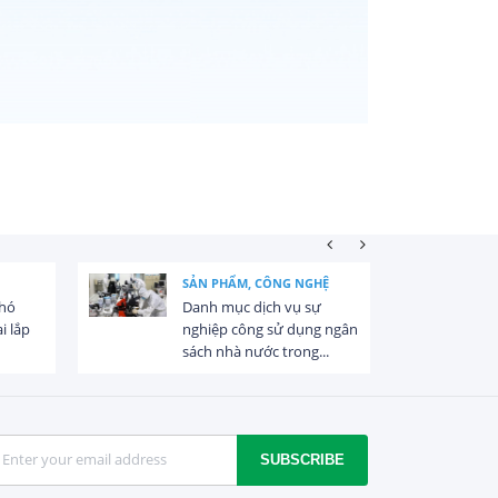
SẢN PHẨM, CÔNG NGHỆ
khó
Danh mục dịch vụ sự
i lắp
nghiệp công sử dụng ngân
sách nhà nước trong...
SUBSCRIBE