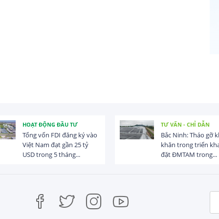
HOẠT ĐỘNG ĐẦU TƯ
TƯ VẤN - CHỈ DẪN
Tổng vốn FDI đăng ký vào
Bắc Ninh: Tháo gỡ 
Việt Nam đạt gần 25 tỷ
khăn trong triển kha
USD trong 5 tháng...
đặt ĐMTAM trong...