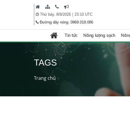
|
Thứ bảy, 8/8/2026
23:10 UTC
Đường dây nóng: 0969.019.086
Tin tức
Năng lượng sạch
Năng
TAGS
Trang chủ