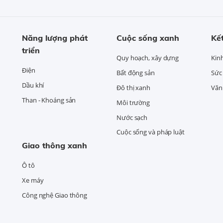
Năng lượng phát
Cuộc sống xanh
Kết
triển
Quy hoạch, xây dựng
Kin
Điện
Bất động sản
Sức
Dầu khí
Đô thị xanh
Văn 
Than - Khoáng sản
Môi trường
Nước sạch
Cuộc sống và pháp luật
Giao thông xanh
Ô tô
Xe máy
Công nghệ Giao thông