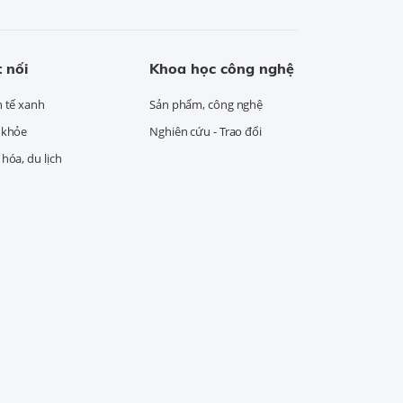
 nối
Khoa học công nghệ
h tế xanh
Sản phẩm, công nghệ
 khỏe
Nghiên cứu - Trao đổi
hóa, du lịch