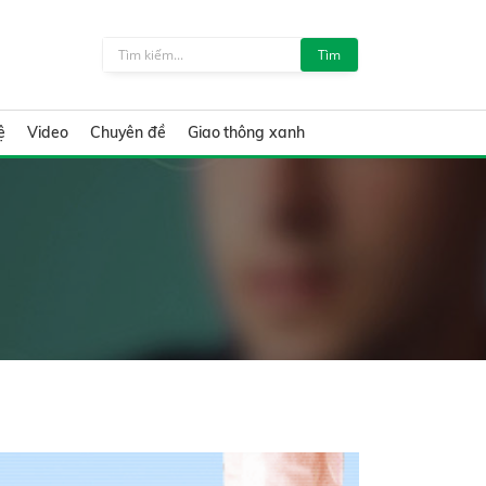
Tìm
ệ
Video
Chuyên đề
Giao thông xanh