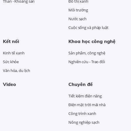
Than - Khoáng sản
Đô thị xanh
Môi trường
Nước sạch
Cuộc sống và pháp luật
Kết nối
Khoa học công nghệ
Kinh tế xanh
Sản phẩm, công nghệ
Sức khỏe
Nghiên cứu - Trao đổi
Văn hóa, du lịch
Video
Chuyên đề
Tiết kiệm điện năng
Điện mặt trời mái nhà
Công trình xanh
Nông nghiệp sạch