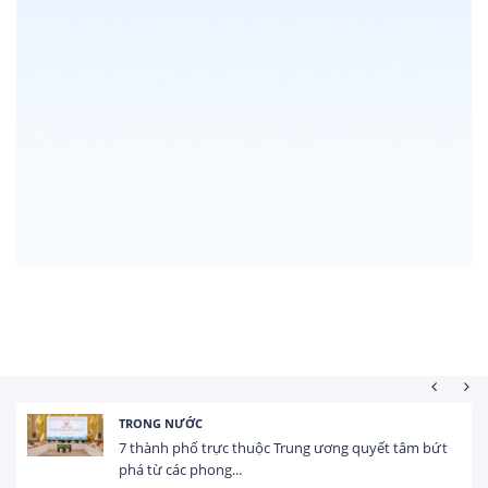
TRONG NƯỚC
7 thành phố trực thuộc Trung ương quyết tâm bứt
phá từ các phong...