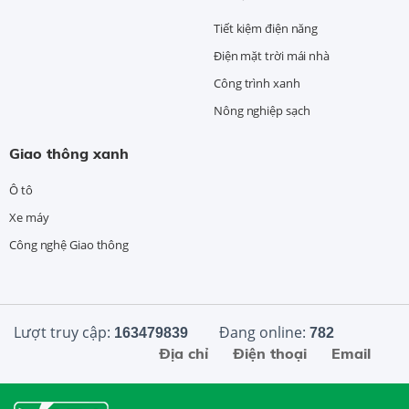
Tiết kiệm điện năng
Điện mặt trời mái nhà
Công trình xanh
Nông nghiệp sạch
Giao thông xanh
Ô tô
Xe máy
Công nghệ Giao thông
Lượt truy cập:
Đang online:
163479839
782
Địa chỉ
Điện thoại
Email