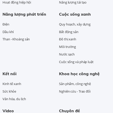
Hoạt động hiệp hội
Năng lượng tái tạo
Năng lượng phát triển
Cuộc sống xanh
Điện
Quy hoạch, xây dựng
Dầu khí
Bất động sản
Than - Khoáng sản
Đô thị xanh
Môi trường
Nước sạch
Cuộc sống và pháp luật
Kết nối
Khoa học công nghệ
Kinh tế xanh
Sản phẩm, công nghệ
Sức khỏe
Nghiên cứu - Trao đổi
Văn hóa, du lịch
Video
Chuyên đề