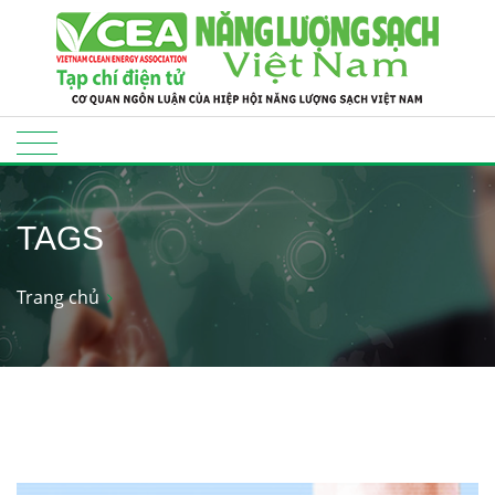
TAGS
Trang chủ