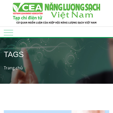
TAGS
Trang chủ