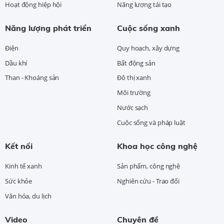
Hoạt động hiệp hội
Năng lượng tái tạo
Năng lượng phát triển
Cuộc sống xanh
Điện
Quy hoạch, xây dựng
Dầu khí
Bất động sản
Than - Khoáng sản
Đô thị xanh
Môi trường
Nước sạch
Cuộc sống và pháp luật
Kết nối
Khoa học công nghệ
Kinh tế xanh
Sản phẩm, công nghệ
Sức khỏe
Nghiên cứu - Trao đổi
Văn hóa, du lịch
Video
Chuyên đề