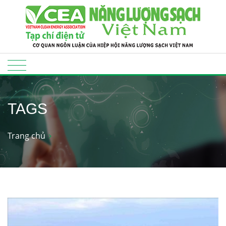
TAGS
Trang chủ