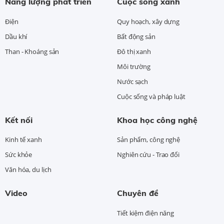
Năng lượng phát triển
Cuộc sống xanh
Điện
Quy hoạch, xây dựng
Dầu khí
Bất động sản
Than - Khoáng sản
Đô thị xanh
Môi trường
Nước sạch
Cuộc sống và pháp luật
Kết nối
Khoa học công nghệ
Kinh tế xanh
Sản phẩm, công nghệ
Sức khỏe
Nghiên cứu - Trao đổi
Văn hóa, du lịch
Video
Chuyên đề
Tiết kiệm điện năng