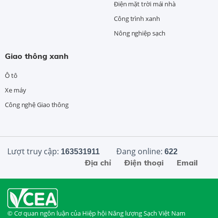
Điện mặt trời mái nhà
Công trình xanh
Nông nghiệp sạch
Giao thông xanh
Ô tô
Xe máy
Công nghệ Giao thông
Lượt truy cập:
Đang online:
163531911
622
Địa chỉ
Điện thoại
Email
© Cơ quan ngôn luận của Hiệp hội Năng lượng Sạch Việt Nam