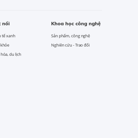
 nối
Khoa học công nghệ
h tế xanh
Sản phẩm, công nghệ
 khỏe
Nghiên cứu - Trao đổi
hóa, du lịch