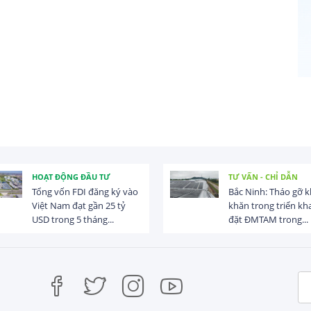
HOẠT ĐỘNG ĐẦU TƯ
TƯ VẤN - CHỈ DẪN
Tổng vốn FDI đăng ký vào
Bắc Ninh: Tháo gỡ 
Việt Nam đạt gần 25 tỷ
khăn trong triển kha
USD trong 5 tháng...
đặt ĐMTAM trong...