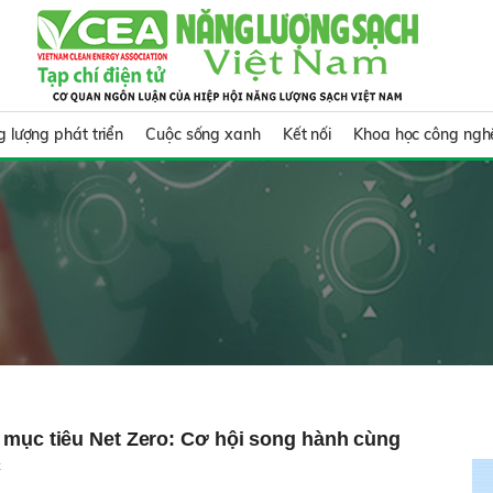
 lượng phát triển
Cuộc sống xanh
Kết nối
Khoa học công ngh
mục tiêu Net Zero: Cơ hội song hành cùng
c