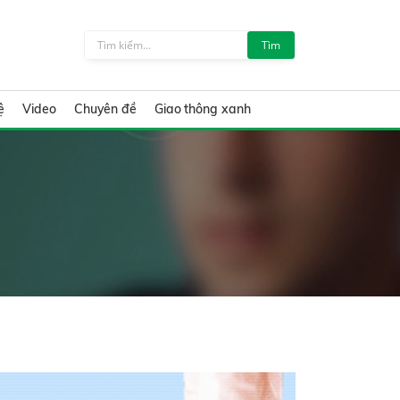
Tìm
ệ
Video
Chuyên đề
Giao thông xanh