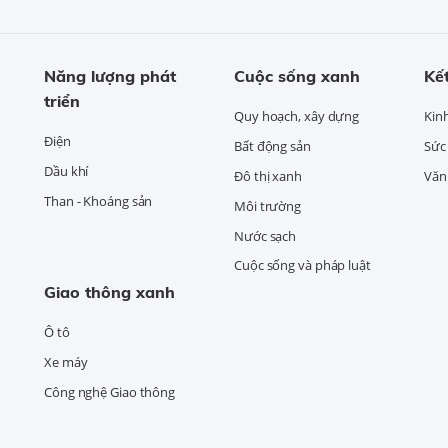
Năng lượng phát
Cuộc sống xanh
Kết
triển
Quy hoạch, xây dựng
Kin
Điện
Bất động sản
Sức
Dầu khí
Đô thị xanh
Văn 
Than - Khoáng sản
Môi trường
Nước sạch
Cuộc sống và pháp luật
Giao thông xanh
Ô tô
Xe máy
Công nghệ Giao thông