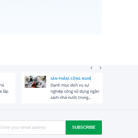
SẢN PHẨM, CÔNG NGHỆ
khó
Danh mục dịch vụ sự
i lắp
nghiệp công sử dụng ngân
sách nhà nước trong...
SUBSCRIBE