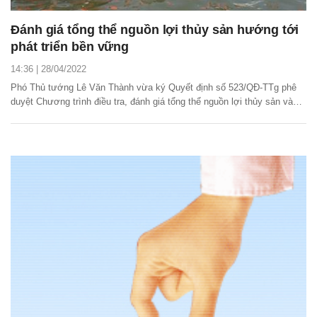
Đánh giá tổng thể nguồn lợi thủy sản hướng tới
phát triển bền vững
14:36 | 28/04/2022
Phó Thủ tướng Lê Văn Thành vừa ký Quyết định số 523/QĐ-TTg phê
duyệt Chương trình điều tra, đánh giá tổng thể nguồn lợi thủy sản và
môi trường sống của loài thủy sản trên phạm vi cả nước định kỳ 5 năm
đến năm 2030.