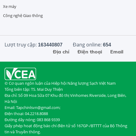
Xe máy
Công nghệ Giao thông
Lượt truy cập:
Đang online:
163440807
654
Địa chỉ
Điện thoại
Email
© Cơ quan ngôn luận của Hiệp hội Năng lượng Sạch Việt Nam
Tổng biên tập: TS. Mai Duy Thiện
Địa chỉ: Số 09 Hoa Sữa 07 Khu đô thị Vinhomes Riverside, Long Biên,
Hà Nội
Email: Tapchinlsvn@gmail.com;
Điện thoại: 04.2218.8088
Đường dây nóng: 083 868 9339
Giấy phép hoạt động báo chí điện tử số 167GP-/BTTTT của Bộ Thông
tin và Truyền thông.