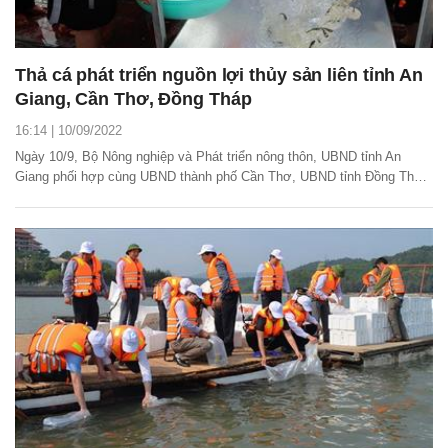
Thả cá phát triển nguồn lợi thủy sản liên tỉnh An
Giang, Cần Thơ, Đồng Tháp
16:14 | 10/09/2022
Ngày 10/9, Bộ Nông nghiệp và Phát triển nông thôn, UBND tỉnh An
Giang phối hợp cùng UBND thành phố Cần Thơ, UBND tỉnh Đồng Tháp
tổ chức lễ thả cá tái tạo nguồn lợi thủy sản liên tỉnh An Giang - Cần
Thơ - Đồng Tháp.