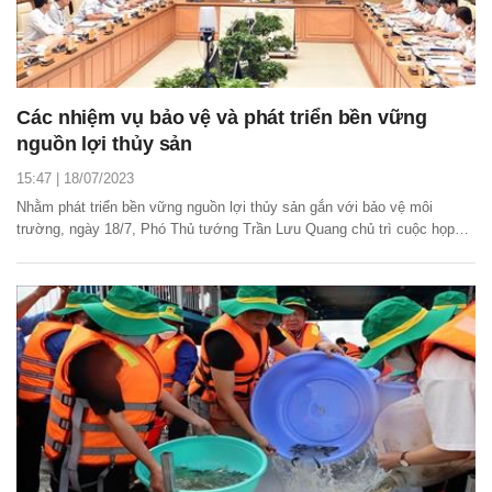
Các nhiệm vụ bảo vệ và phát triển bền vững
nguồn lợi thủy sản
15:47 | 18/07/2023
Nhằm phát triển bền vững nguồn lợi thủy sản gắn với bảo vệ môi
trường, ngày 18/7, Phó Thủ tướng Trần Lưu Quang chủ trì cuộc họp
Hội đồng thẩm định Quy hoạch bảo vệ và khai thác nguồn lợi thủy sản
thời kỳ 2021 - 2030, tầm nhìn đến năm 2050.