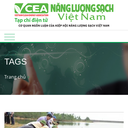
TAGS
Trang chủ