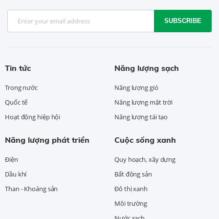
SUBSCRIBE
Tin tức
Năng lượng sạch
Trong nước
Năng lượng gió
Quốc tế
Năng lượng mặt trời
Hoạt động hiệp hội
Năng lượng tái tạo
Năng lượng phát triển
Cuộc sống xanh
Điện
Quy hoạch, xây dựng
Dầu khí
Bất động sản
Than - Khoáng sản
Đô thị xanh
Môi trường
Nước sạch