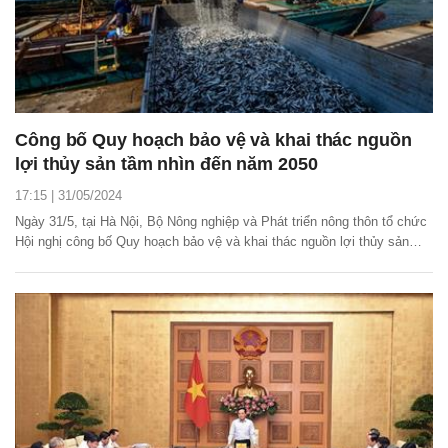
Công bố Quy hoạch bảo vệ và khai thác nguồn
lợi thủy sản tầm nhìn đến năm 2050
17:15 | 31/05/2024
Ngày 31/5, tại Hà Nội, Bộ Nông nghiệp và Phát triển nông thôn tổ chức
Hội nghị công bố Quy hoạch bảo vệ và khai thác nguồn lợi thủy sản
thời kỳ 2021 - 2030, tầm nhìn đến năm 2050.