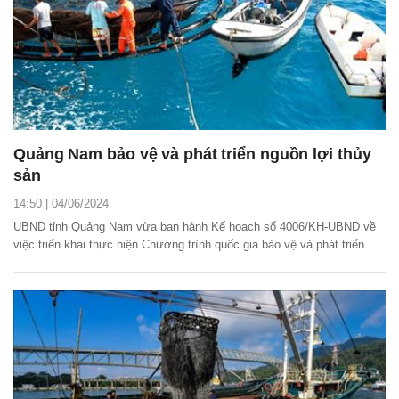
Quảng Nam bảo vệ và phát triển nguồn lợi thủy
sản
14:50 | 04/06/2024
UBND tỉnh Quảng Nam vừa ban hành Kế hoạch số 4006/KH-UBND về
việc triển khai thực hiện Chương trình quốc gia bảo vệ và phát triển
nguồn lợi thủy sản đến năm 2030 trên địa bàn.