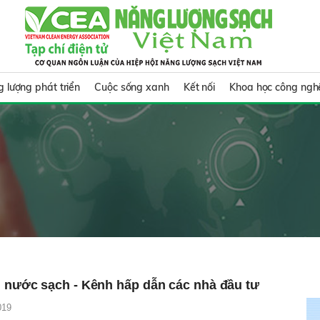
 lượng phát triển
Cuộc sống xanh
Kết nối
Khoa học công ngh
 nước sạch - Kênh hấp dẫn các nhà đầu tư
019