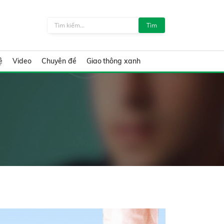
Tìm
ệ
Video
Chuyên đề
Giao thông xanh