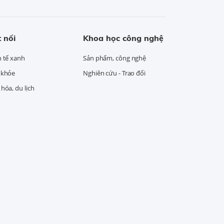
 nối
Khoa học công nghệ
h tế xanh
Sản phẩm, công nghệ
 khỏe
Nghiên cứu - Trao đổi
hóa, du lịch