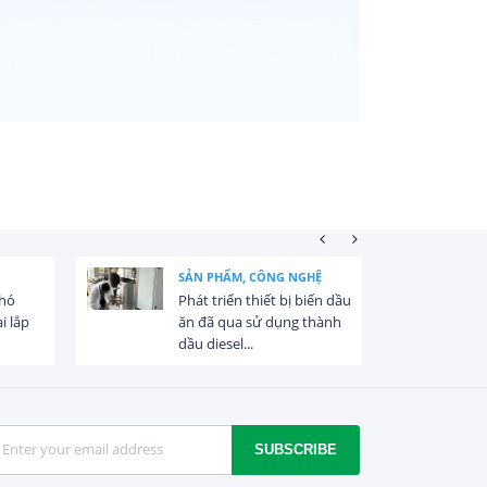
SẢN PHẨM, CÔNG NGHỆ
khó
Phát triển thiết bị biến dầu
i lắp
ăn đã qua sử dụng thành
dầu diesel...
SUBSCRIBE