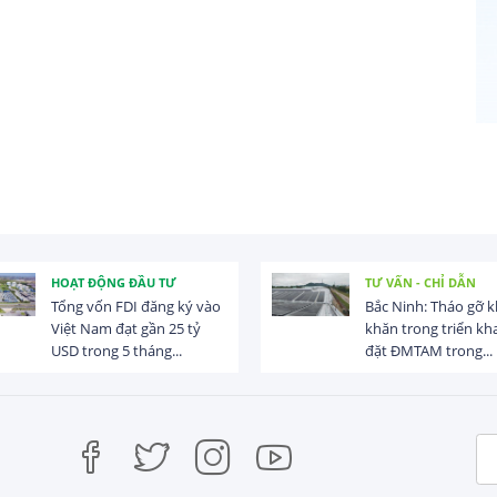
HOẠT ĐỘNG ĐẦU TƯ
TƯ VẤN - CHỈ DẪN
Tổng vốn FDI đăng ký vào
Bắc Ninh: Tháo gỡ 
Việt Nam đạt gần 25 tỷ
khăn trong triển kha
USD trong 5 tháng...
đặt ĐMTAM trong...