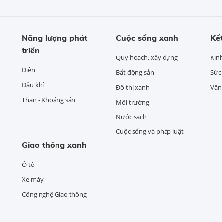
Năng lượng phát
Cuộc sống xanh
Kết
triển
Quy hoạch, xây dựng
Kin
Điện
Bất động sản
Sức
Dầu khí
Đô thị xanh
Văn 
Than - Khoáng sản
Môi trường
Nước sạch
Cuộc sống và pháp luật
Giao thông xanh
Ô tô
Xe máy
Công nghệ Giao thông