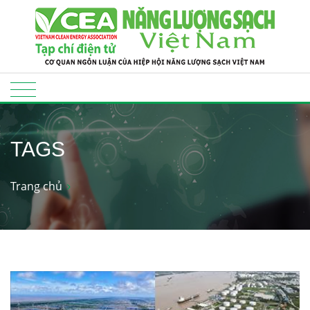
TAGS
Trang chủ