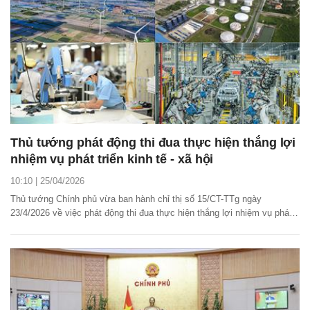
Thủ tướng phát động thi đua thực hiện thắng lợi
nhiệm vụ phát triển kinh tế - xã hội
10:10 | 25/04/2026
Thủ tướng Chính phủ vừa ban hành chỉ thị số 15/CT-TTg ngày
23/4/2026 về việc phát động thi đua thực hiện thắng lợi nhiệm vụ phát
triển kinh tế - xã hội hàng năm và Kế hoạch 5 năm (2026 - 2030) theo
Nghị quyết Đại hội đại biểu toàn quốc lần thứ XIV của Đảng.