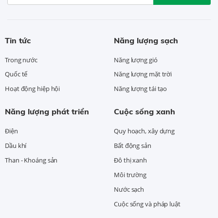
Tin tức
Năng lượng sạch
Trong nước
Năng lượng gió
Quốc tế
Năng lượng mặt trời
Hoạt động hiệp hội
Năng lượng tái tạo
Năng lượng phát triển
Cuộc sống xanh
Điện
Quy hoạch, xây dựng
Dầu khí
Bất động sản
Than - Khoáng sản
Đô thị xanh
Môi trường
Nước sạch
Cuộc sống và pháp luật