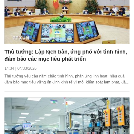
Thủ tướng: Lập kịch bản, ứng phó với tình hình,
đảm bảo các mục tiêu phát triển
14:34 | 04/03/2026
Thủ tướng yêu cầu nắm chắc tình hình, phản ứng linh hoạt, hiệu quả,
đảm bảo mục tiêu vững ổn định kinh tế vĩ mô, kiểm soát lạm phát, đảm
bảo các cân đối lớn và thúc đẩy tăng trưởng 2 con số.