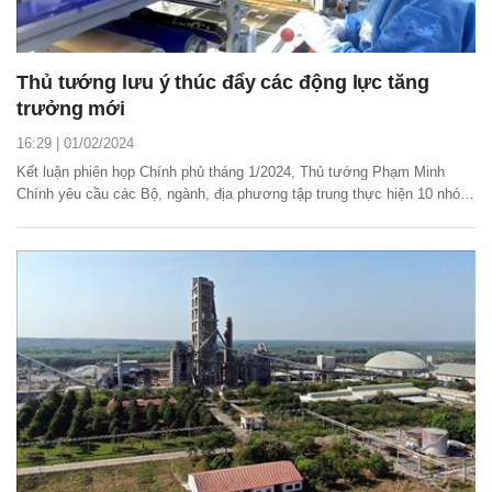
Thủ tướng lưu ý thúc đẩy các động lực tăng
trưởng mới
16:29 | 01/02/2024
Kết luận phiên họp Chính phủ tháng 1/2024, Thủ tướng Phạm Minh
Chính yêu cầu các Bộ, ngành, địa phương tập trung thực hiện 10 nhóm
nhiệm vụ, giải pháp, tạo khí thế mới, động lực mới, thắng lợi mới.