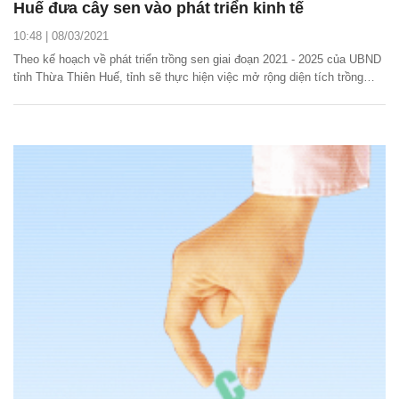
Huế đưa cây sen vào phát triển kinh tế
10:48 | 08/03/2021
Theo kế hoạch về phát triển trồng sen giai đoạn 2021 - 2025 của UBND
tỉnh Thừa Thiên Huế, tỉnh sẽ thực hiện việc mở rộng diện tích trồng
mới cây sen nhằm nâng cao giá trị kinh tế và phát triển du lịch.