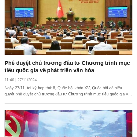
Phê duyệt chủ trương đầu tư Chương trình mục
tiêu quốc gia về phát triển văn hóa
11:46 | 27/11/2024
Ngày 27/11, tại kỳ họp thứ 8, Quốc hội khóa XV, Quốc hội đã biểu
quyết phê duyệt chủ trương đầu tư Chương trình mục tiêu quốc gia về
phát triển văn hóa giai đoạn 2025 – 2035 với 430/454 đại biểu Quốc hội
tham gia biểu quyết tán thành.