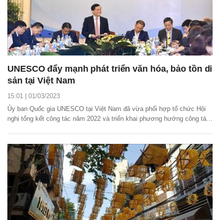
UNESCO đẩy mạnh phát triển văn hóa, bảo tồn di
sản tại Việt Nam
15:01 | 01/03/2023
Ủy ban Quốc gia UNESCO tại Việt Nam đã vừa phối hợp tổ chức Hội
nghị tổng kết công tác năm 2022 và triển khai phương hướng công tác
năm 2023.