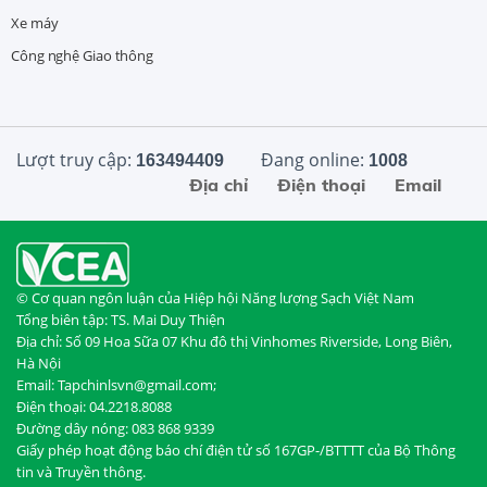
Xe máy
Công nghệ Giao thông
Lượt truy cập:
Đang online:
163494409
1008
Địa chỉ
Điện thoại
Email
© Cơ quan ngôn luận của Hiệp hội Năng lượng Sạch Việt Nam
Tổng biên tập: TS. Mai Duy Thiện
Địa chỉ: Số 09 Hoa Sữa 07 Khu đô thị Vinhomes Riverside, Long Biên,
Hà Nội
Email: Tapchinlsvn@gmail.com;
Điện thoại: 04.2218.8088
Đường dây nóng: 083 868 9339
Giấy phép hoạt động báo chí điện tử số 167GP-/BTTTT của Bộ Thông
tin và Truyền thông.