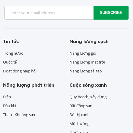
SUBSCRIBE
Tin tức
Năng lượng sạch
Trong nước
Năng lượng gió
Quốc tế
Năng lượng mặt trời
Hoạt động hiệp hội
Năng lượng tái tạo
Năng lượng phát triển
Cuộc sống xanh
Điện
Quy hoạch, xây dựng
Dầu khí
Bất động sản
Than - Khoáng sản
Đô thị xanh
Môi trường
Nước sạch