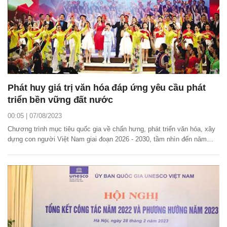
Phát huy giá trị văn hóa đáp ứng yêu cầu phát
triển bền vững đất nước
00:05 | 07/08/2023
Chương trình mục tiêu quốc gia về chấn hưng, phát triển văn hóa, xây
dựng con người Việt Nam giai đoạn 2026 - 2030, tầm nhìn đến năm
2045 đang được xây dựng với mục tiêu tạo động lực khơi dậy, phát
huy giá trị văn hóa, sức mạnh con người Việt Nam, đáp ứng yêu cầu
phát triển bền vững đất nước,...