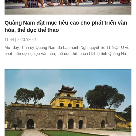
Quảng Nam đặt mục tiêu cao cho phát triển văn
hóa, thể dục thể thao
11:44 | 22/07/2021
Mới đây, Tỉnh ủy Quảng Nam đã ban hành Nghị quyết Số 11-NQ/TU về
phát triển sự nghiệp văn hóa, thể dục thể thao (TDTT) tỉnh Quảng Nam
giai đoạn 2021 – 2025, định hướng đến năm 2030.